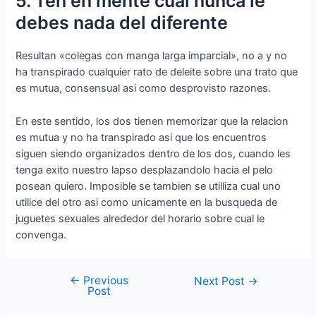
5. Ten en mente cual nunca le
debes nada del diferente
Resultan «colegas con manga larga imparcial», no a y no
ha transpirado cualquier rato de deleite sobre una trato que
es mutua, consensual asi­ como desprovisto razones.
En este sentido, los dos tienen memorizar que la relacion
es mutua y no ha transpirado asi que los encuentros
siguen siendo organizados dentro de los dos, cuando les
tenga exito nuestro lapso desplazandolo hacia el pelo
posean quiero. Imposible se tambien se utilliza cual uno
utilice del otro asi­ como unicamente en la busqueda de
juguetes sexuales alrededor del horario sobre cual le
convenga.
←
Previous
Next Post
→
Post