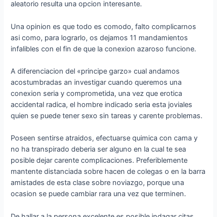
aleatorio resulta una opcion interesante.
Una opinion es que todo es comodo, falto complicarnos
asi­ como, para lograrlo, os dejamos 11 mandamientos
infalibles con el fin de que la conexion azaroso funcione.
A diferenciacion del «principe garzo» cual andamos
acostumbradas an investigar cuando queremos una
conexion seria y comprometida, una vez que erotica
accidental radica, el hombre indicado seri­a esta joviales
quien se puede tener sexo sin tareas y carente problemas.
Poseen sentirse atraidos, efectuarse quimica con cama y
no ha transpirado deberia ser alguno en la cual te sea
posible dejar carente complicaciones. Preferiblemente
mantente distanciada sobre hacen de colegas o en la barra
amistades de esta clase sobre noviazgo, porque una
ocasion se puede cambiar rara una vez que terminen.
De hallar a la persona excelente es posible indagar citas