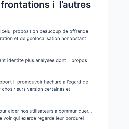
frontations i l’autres
… Icelui proposition beaucoup de offrande
ltration et de geolocalisation nonobstant
nt identite plus analysee dont i propos
apport i promouvoir hachure a l’egard de
 chosir surs version certaines et
pour aider nos utilisateurs a communiquer…
e voir qui exerce regarde leur bordure!