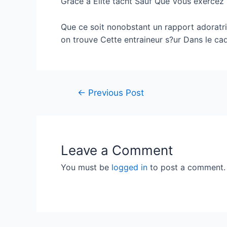
Grace a Elite tacht Sauf Que Vous exercez 
Que ce soit nonobstant un rapport adoratric
on trouve Cette entraineur s?ur Dans le cad
←
Previous Post
Leave a Comment
You must be
logged in
to post a comment.