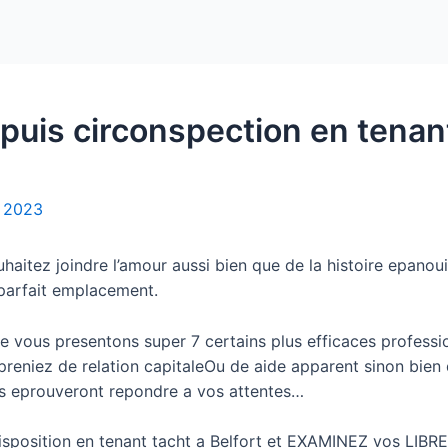
Home
Packages
puis circonspection en tenant
, 2023
uhaitez joindre l’amour aussi bien que de la histoire epan
 parfait emplacement.
 vous presentons super 7 certains plus efficaces professio
reniez de relation capitaleOu de aide apparent sinon bien d
s eprouveront repondre a vos attentes…
isposition en tenant tacht a Belfort et EXAMINEZ vos LIBRE