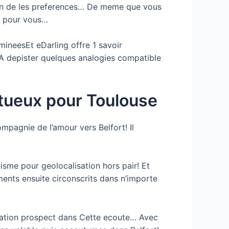
on de les preferences… De meme que vous
ix pour vous…
mineesEt eDarling offre 1 savoir
 A depister quelques analogies compatible
ctueux pour Toulouse
mpagnie de l’amour vers Belfort! Il
sme pour geolocalisation hors pair! Et
nts ensuite circonscrits dans n’importe
station prospect dans Cette ecoute… Avec