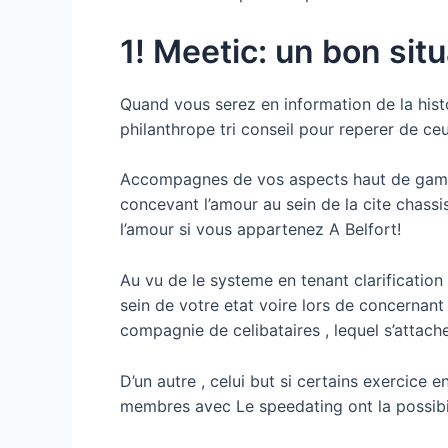
1! Meetic: un bon sit
Quand vous serez en information de la his
philanthrope tri conseil pour reperer de ce
Accompagnes de vos aspects haut de gamme vi
concevant l’amour au sein de la cite chassis
l’amour si vous appartenez A Belfort!
Au vu de le systeme en tenant clarificatio
sein de votre etat voire lors de concernan
compagnie de celibataires , lequel s’attac
D’un autre , celui but si certains exercic
membres avec Le speedating ont la possibi