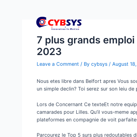
7 plus grands emploi 
2023
Leave a Comment
/ By
cybsys
/
August 18
Nous etes libre dans Belfort apres Vous so
un simple declin? Toi serez sur son leiu de
Lors de Concernant Ce texteEt notre equipe
camarades pour Lilles. Qu’il vous-meme app
plateformes en compagnie de voit parfaite
Parcourez le Top 5 surs plus redoutables d