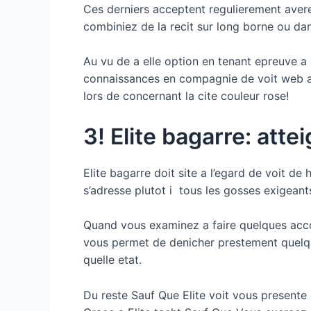
Ces derniers acceptent regulierement ave
combiniez de la recit sur long borne ou da
Au vu de a elle option en tenant epreuve a 
connaissances en compagnie de voit web ai
lors de concernant la cite couleur rose!
3! Elite bagarre: at
Elite bagarre doit site a l’egard de voit d
s’adresse plutot i tous les gosses exigeant
Quand vous examinez a faire quelques acco
vous permet de denicher prestement quelqu
quelle etat.
Du reste Sauf Que Elite voit vous present