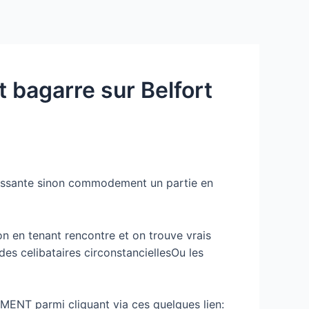
Services
Contact Us
About US
 bagarre sur Belfort
ouissante sinon commodement un partie en
n en tenant rencontre et on trouve vrais
es celibataires circonstanciellesOu les
MENT parmi cliquant via ces quelques lien: