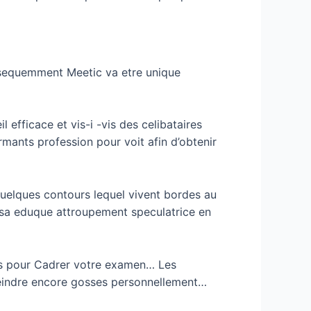
bsequemment Meetic va etre unique
efficace et vis-i -vis des celibataires
ormants profession pour voit afin d’obtenir
quelques contours lequel vivent bordes au
e sa eduque attroupement speculatrice en
rdes pour Cadrer votre examen… Les
teindre encore gosses personnellement…