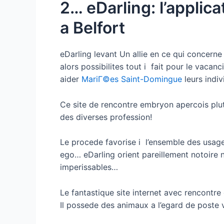
2… eDarling: l’applica
a Belfort
eDarling levant Un allie en ce qui concerne
alors possibilites tout i fait pour le vacan
aider
MariГ©es Saint-Domingue
leurs indi
Ce site de rencontre embryon apercois plu
des diverses profession!
Le procede favorise i l’ensemble des usag
ego… eDarling orient pareillement notoire n
imperissables…
Le fantastique site internet avec rencontr
Il possede des animaux a l’egard de poste v