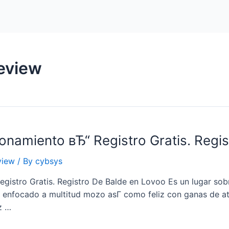
Home
Packages
eview
onamiento вЂ“ Registro Gratis. Regi
view
/ By
cybsys
gistro Gratis. Registro De Balde en Lovoo Es un lugar so
enfocado a multitud mozo asГ­ como feliz con ganas de ata
z …