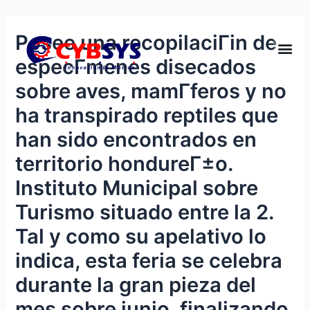
Posee una recopilaciГіn de
especГ­menes disecados
sobre aves, mamГ­feros y no
ha transpirado reptiles que
han sido encontrados en
territorio hondureГ±o.
Instituto Municipal sobre
Turismo situado entre la 2.
Tal y como su apelativo lo
indica, esta feria se celebra
durante la gran pieza del
mes sobre junio, finalizando