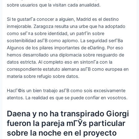
sobre usuarios que la visitan cada anualidad.
Si te gustarГ­a conocer a alguien, Madrid es el destino
inmejorable. Zaragoza resulta una urbe que ha adoptado
como seГ±a sobre identidad, un patrГіn sobre
sostenibilidad asГ­В­ como aplomo. La seguridad serГ­В­a
Algunos de los pilares importantes de eDarling. Por eso
hemos desarrollado una diplomacia sobre resguardo de
datos estricta. Al completo eso en sintonГ­a con la
correspondiente estatuto alemana asГ­В­ como europea en
materia sobre refugio sobre datos.
HacГ©is un bien trabajo asГ­В­ como sois excesivamente
atentos. La realidad es que se puede confiar en vosotros.
Daena y no ha transpirado Giorgi
fueron la pareja mГЎs particular
sobre la noche en el proyecto