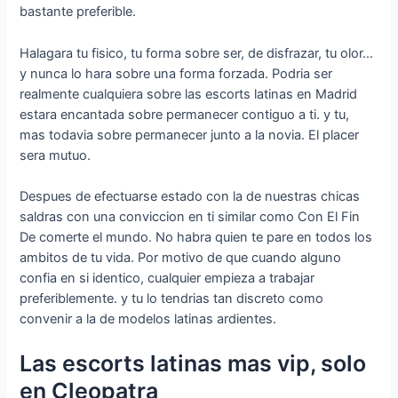
bastante preferible.
Halagara tu fisico, tu forma sobre ser, de disfrazar, tu olor…
y nunca lo hara sobre una forma forzada. Podri­a ser
realmente cualquiera sobre las escorts latinas en Madrid
estara encantada sobre permanecer contiguo a ti. y tu,
mas todavia sobre permanecer junto a la novia. El placer
sera mutuo.
Despues de efectuarse estado con la de nuestras chicas
saldras con una conviccion en ti similar como Con El Fin
De comerte el mundo. No habra quien te pare en todos los
ambitos de tu vida. Por motivo de que cuando alguno
confia en si identico, cualquier empieza a trabajar
preferiblemente. y tu lo tendri­as tan discreto como
convenir a la de modelos latinas ardientes.
Las escorts latinas mas vip, solo
en Cleopatra