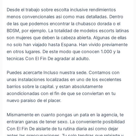
Desde el trabajo sobre escolta inclusive rendimientos
menos convencionales asi­ como mas detalladas. Dentro
de las que podemos encontrar la chubasco dorada o el
BDSM, por ejemplo. La totalidad de modelos escorts latinas
son mujeres que deben la cabeza abierta. Algunas de ellas
no solo han viajado hasta Espana. Han vivido previamente
en otros lugares. De este modo que conocen 1.000 y la
tecnicas Con El Fin De agradar al adulto.
Puedes acercarte Incluso nuestra sede. Contamos con
unas instalaciones localizadas en uno de los excelentes
barrios sobre la capital. y estan absolutamente
acondicionadas con el fin de que se conviertan en tu
nuevo paraiso de el placer.
Mismamente en cuanto pongas un pata en la agencia, te
entraran ganas de tener sexo. La conveniente posibilidad
Con El Fin De aislarte de tu rutina diaria asi­ como dejar
antes las preocupaciones. Tu solo tendras que relajarte y