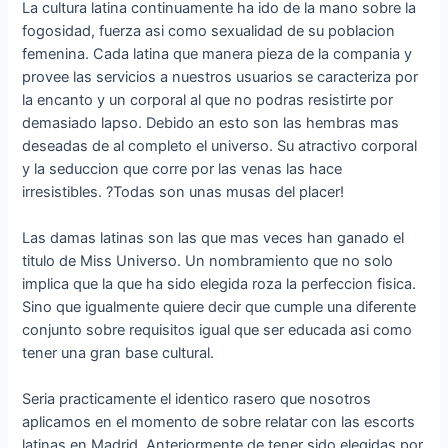
La cultura latina continuamente ha ido de la mano sobre la
fogosidad, fuerza asi­ como sexualidad de su poblacion
femenina. Cada latina que manera pieza de la compania y
provee las servicios a nuestros usuarios se caracteriza por
la encanto y un corporal al que no podras resistirte por
demasiado lapso. Debido an esto son las hembras mas
deseadas de al completo el universo. Su atractivo corporal
y la seduccion que corre por las venas las hace
irresistibles. ?Todas son unas musas del placer!
Las damas latinas son las que mas veces han ganado el
titulo de Miss Universo. Un nombramiento que no solo
implica que la que ha sido elegida roza la perfeccion fisica.
Sino que igualmente quiere decir que cumple una diferente
conjunto sobre requisitos igual que ser educada asi­ como
tener una gran base cultural.
Seri­a practicamente el identico rasero que nosotros
aplicamos en el momento de sobre relatar con las escorts
latinas en Madrid. Anteriormente de tener sido elegidas por