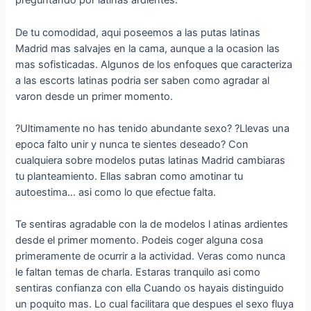
preguntando por latinas ardientes.
De tu comodidad, aqui poseemos a las putas latinas
Madrid mas salvajes en la cama, aunque a la ocasion las
mas sofisticadas. Algunos de los enfoques que caracteriza
a las escorts latinas podri­a ser saben como agradar al
varon desde un primer momento.
?Ultimamente no has tenido abundante sexo? ?Llevas una
epoca falto unir y nunca te sientes deseado? Con
cualquiera sobre modelos putas latinas Madrid cambiaras
tu planteamiento. Ellas sabran como amotinar tu
autoestima… asi­ como lo que efectue falta.
Te sentiras agradable con la de modelos l atinas ardientes
desde el primer momento. Podeis coger alguna cosa
primeramente de ocurrir a la actividad. Veras como nunca
le faltan temas de charla. Estaras tranquilo asi­ como
sentiras confianza con ella Cuando os hayais distinguido
un poquito mas. Lo cual facilitara que despues el sexo fluya