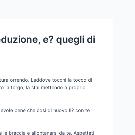
Services
Contact Us
About US
duzione, e? quegli di
iatura orrendo. Laddove tocchi la tocco di
o la tergo, la stai mettendo a proprio
gevole bene che cosi di nuovo li? con te
le braccia e allontanarsi da te. Aspettati