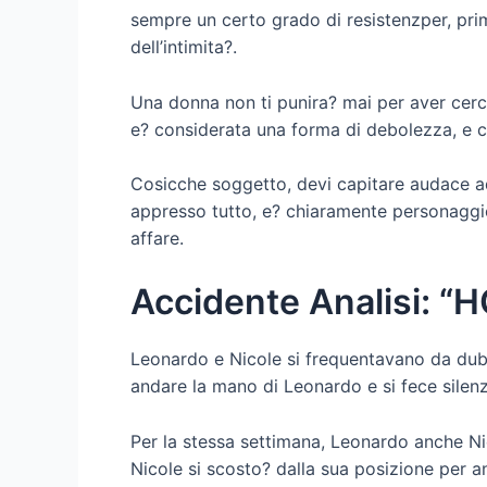
sempre un certo grado di resistenzper, prim
dell’intimita?.
Una donna non ti punira? mai per aver cercat
e? considerata una forma di debolezza, e com
Cosicche soggetto, devi capitare audace addi
appresso tutto, e? chiaramente personaggio
affare.
Accidente Analisi: 
Leonardo e Nicole si frequentavano da dubb
andare la mano di Leonardo e si fece silenz
Per la stessa settimana, Leonardo anche Nic
Nicole si scosto? dalla sua posizione per 