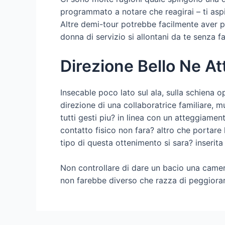
programmato a notare che reagirai – ti aspir
Altre demi-tour potrebbe facilmente aver pr
donna di servizio si allontani da te senza fa
Direzione Bello Ne At
Insecable poco lato sul ala, sulla schiena o
direzione di una collaboratrice familiare, m
tutti gesti piu? in linea con un atteggiam
contatto fisico non fara? altro che portare 
tipo di questa ottenimento si sara? inserita 
Non controllare di dare un bacio una camer
non farebbe diverso che razza di peggiorare