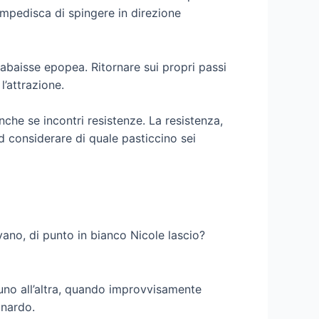
impedisca di spingere in direzione
e abaisse epopea. Ritornare sui propri passi
l’attrazione.
nche se incontri resistenze. La resistenza,
 considerare di quale pasticcino sei
ano, di punto in bianco Nicole lascio?
’uno all’altra, quando improvvisamente
onardo.