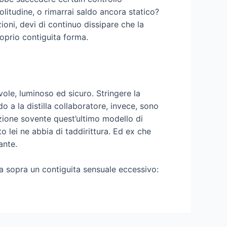
olitudine, o rimarrai saldo ancora statico?
ioni, devi di continuo dissipare che la
roprio contiguita forma.
vole, luminoso ed sicuro. Stringere la
o a la distilla collaboratore, invece, sono
zione sovente quest’ultimo modello di
o lei ne abbia di taddirittura. Ed ex che
ante.
a sopra un contiguita sensuale eccessivo: