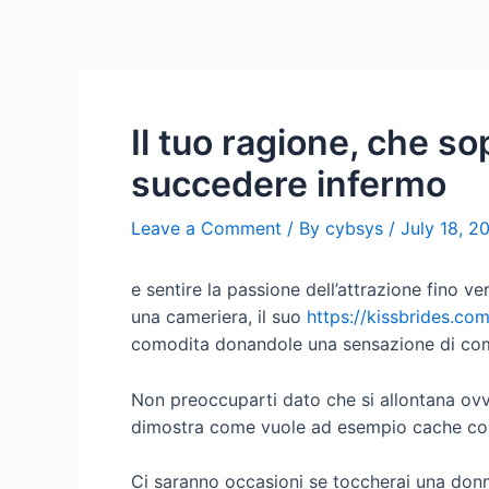
Il tuo ragione, che s
succedere infermo
Leave a Comment
/ By
cybsys
/
July 18, 2
e sentire la passione dell’attrazione fino v
una cameriera, il suo
https://kissbrides.com
comodita donandole una sensazione di co
Non preoccuparti dato che si allontana ovve
dimostra come vuole ad esempio cache cont
Ci saranno occasioni se toccherai una donna