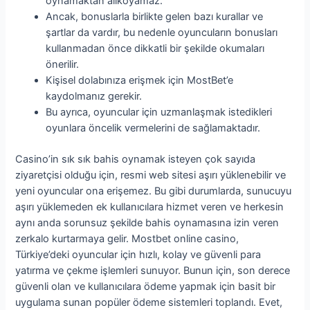
oynamaktan alıkoyamaz.
Ancak, bonuslarla birlikte gelen bazı kurallar ve
şartlar da vardır, bu nedenle oyuncuların bonusları
kullanmadan önce dikkatli bir şekilde okumaları
önerilir.
Kişisel dolabınıza erişmek için MostBet’e
kaydolmanız gerekir.
Bu ayrıca, oyuncular için uzmanlaşmak istedikleri
oyunlara öncelik vermelerini de sağlamaktadır.
Casino’in sık sık bahis oynamak isteyen çok sayıda
ziyaretçisi olduğu için, resmi web sitesi aşırı yüklenebilir ve
yeni oyuncular ona erişemez. Bu gibi durumlarda, sunucuyu
aşırı yüklemeden ek kullanıcılara hizmet veren ve herkesin
aynı anda sorunsuz şekilde bahis oynamasına izin veren
zerkalo kurtarmaya gelir. Mostbet online casino,
Türkiye’deki oyuncular için hızlı, kolay ve güvenli para
yatırma ve çekme işlemleri sunuyor. Bunun için, son derece
güvenli olan ve kullanıcılara ödeme yapmak için basit bir
uygulama sunan popüler ödeme sistemleri toplandı. Evet,