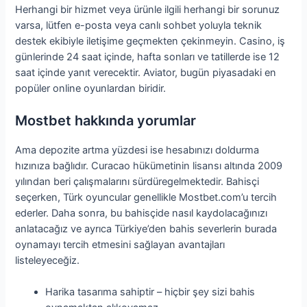
Herhangi bir hizmet veya ürünle ilgili herhangi bir sorunuz
varsa, lütfen e-posta veya canlı sohbet yoluyla teknik
destek ekibiyle iletişime geçmekten çekinmeyin. Casino, iş
günlerinde 24 saat içinde, hafta sonları ve tatillerde ise 12
saat içinde yanıt verecektir. Aviator, bugün piyasadaki en
popüler online oyunlardan biridir.
Mostbet hakkında yorumlar
Ama depozite artma yüzdesi ise hesabınızı doldurma
hızınıza bağlıdır. Curacao hükümetinin lisansı altında 2009
yılından beri çalışmalarını sürdüregelmektedir. Bahisçi
seçerken, Türk oyuncular genellikle Mostbet.com’u tercih
ederler. Daha sonra, bu bahisçide nasıl kaydolacağınızı
anlatacağız ve ayrıca Türkiye’den bahis severlerin burada
oynamayı tercih etmesini sağlayan avantajları
listeleyeceğiz.
Harika tasarıma sahiptir – hiçbir şey sizi bahis