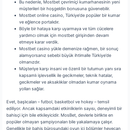
Bu nedenle, Mostbet çevrimiçi kumarhanesinin yeni
müşterileri bir hoşgeldin bonusuna güvenebilir.
Mostbet online casino, Türkiye’de popüler bir kumar
ve eğlence portalıdır.
Böyle bir hataya karşı uyarmaya ve tüm cücelere
yardımcı olmak için mostbet girişinden devam
etmeye karar verdik.
Mostbet casino yükle demenize rağmen, bir sonuç
alamıyorsanız sebebi büyük ihtimalle Türkiye’de
olmanızdır.
Müşteriye karşı insani ve özenli bir tutumun yanı sıra
kapsamlı işlevsellik ile gecikmeler, teknik hatalar,
gecikmeler ve aksaklıklar olmadan kumar oynama
yolları sağlar.
Evet, başlıcaları – futbol, basketbol ve hokey – temsil
ediliyor. Ancak kapsamdaki etkinliklerin sayısı, deneyimli bir
bahisçi için bile etkileyicidir. MosBet, devlerle birlikte en
popüler olmayan şampiyonaları bile yakalamaya çalışır.
Genellikle bir bahis bürosundaki oyun içi bölümler heyecan