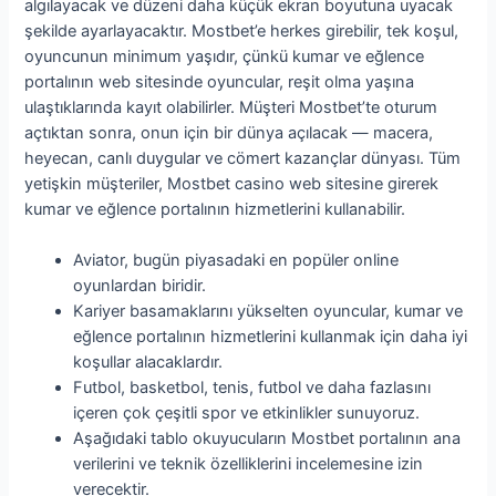
algılayacak ve düzeni daha küçük ekran boyutuna uyacak
şekilde ayarlayacaktır. Mostbet’e herkes girebilir, tek koşul,
oyuncunun minimum yaşıdır, çünkü kumar ve eğlence
portalının web sitesinde oyuncular, reşit olma yaşına
ulaştıklarında kayıt olabilirler. Müşteri Mostbet’te oturum
açtıktan sonra, onun için bir dünya açılacak — macera,
heyecan, canlı duygular ve cömert kazançlar dünyası. Tüm
yetişkin müşteriler, Mostbet casino web sitesine girerek
kumar ve eğlence portalının hizmetlerini kullanabilir.
Aviator, bugün piyasadaki en popüler online
oyunlardan biridir.
Kariyer basamaklarını yükselten oyuncular, kumar ve
eğlence portalının hizmetlerini kullanmak için daha iyi
koşullar alacaklardır.
Futbol, basketbol, tenis, futbol ve daha fazlasını
içeren çok çeşitli spor ve etkinlikler sunuyoruz.
Aşağıdaki tablo okuyucuların Mostbet portalının ana
verilerini ve teknik özelliklerini incelemesine izin
verecektir.