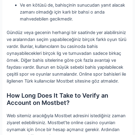
Ve en kötüsü de, bahisçinin sunucudan yanıt alacak
zamanı olmadığı için karlı bir bahsi o anda
mahvedebilen gecikmedir.
Gündüz veya gecenin herhangi bir saatinde yer alabilirsiniz
ve aralarından seçim yapabileceğiniz birçok farklı oyun türü
vardır. Bunlar, kullanıcıların bu casinoda bahis
oynayabilecekleri birçok lig ve turnuvadan sadece birkaç
örnek. Diğer bahis sitelerine göre çok fazla avantajı ve
faydası vardır. Bunun en büyük sebebi bahis yapılabilecek
çeşitli spor ve oyunlar sunmalarıdır. Online spor bahisleri ile
ilgilenen Türk kullanıcılar Mostbet sitesine göz atmalıdır.
How Long Does It Take to Verify an
Account on Mostbet?
Web sitemiz aracılığıyla Mostbet adresini istediğiniz zaman
ziyaret edebilirsiniz. Mostbet’te online casino oyunları
oynamak için önce bir hesap açmanız gerekir. Ardından