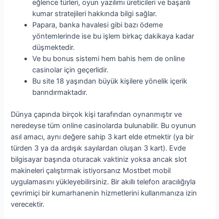
eğlence türleri, oyun yazılımı üreticileri ve başarılı
kumar stratejileri hakkında bilgi sağlar.
Papara, banka havalesi gibi bazı ödeme
yöntemlerinde ise bu işlem birkaç dakikaya kadar
düşmektedir.
Ve bu bonus sistemi hem bahis hem de online
casinolar için geçerlidir.
Bu site 18 yaşından büyük kişilere yönelik içerik
barındırmaktadır.
Dünya çapında birçok kişi tarafından oynanmıştır ve
neredeyse tüm online casinolarda bulunabilir. Bu oyunun
asıl amacı, aynı değere sahip 3 kart elde etmektir (ya bir
türden 3 ya da ardışık sayılardan oluşan 3 kart). Evde
bilgisayar başında oturacak vaktiniz yoksa ancak slot
makineleri çalıştırmak istiyorsanız Mostbet mobil
uygulamasını yükleyebilirsiniz. Bir akıllı telefon aracılığıyla
çevrimiçi bir kumarhanenin hizmetlerini kullanmanıza izin
verecektir.