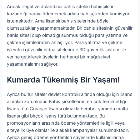
Ancak illegal ve dolandırıcı bahis siteleri bahisçilerin
kazandığı parayı ödememek adına bahisçilerden komisyon
istemektedir. Ama lisanslı bahis sitelerinde böyle
olumsuzluklar yaşanmamaktadır. Bir bahis sitesinin güvenilir
bahis sitesi olup olmadığı sunmuş olduğu para yatırma ve
çekme işlemlerinden anlaşılıyor. Para yatırma ve çekme
işlemleri güvenilir iddaa sitelerinde 3D güvenlik sistemi ile
yerine getirilerek üyelerin herhangi bir mağduriyet
yaşamamalarını sağlıyor.
Kumarda Tükenmiş Bir Yaşam!
Ayrıca bu tür siteler devlet kontrolü altında olduğu için lisans
almaları zorunludur. Bahis şirketlerinin en çok tercih ettiği
lisans türü Curaçao lisansı olmakla beraber yanında malta
lisansı gibi birçok lisans türü bulunmaktadır. Bu
promosyonların arasında ödeme yöntemleri ile ilgili veya
siteye ilk üye olanlar ile alakalı kampanyalar sunulmaktadır.
Ayrıca geniş ödeme yöntemleri sayesinde kullanıcılarına