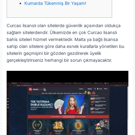
Kumarda Tükenmiş Bir Yaşam!
Curcao lisanslı olan sitelerde güvenlik açısından oldukça
sağlam sitelerdendir. Ülkemizde en çok Curcao lisanslı
bahis siteleri hizmet vermektedir. Malta ya bağlı lisansa
sahip olan sitelere göre daha esnek kurallarla yönetilen bu
sitelerin geçmişini bir gözden gezdirerek üyelik
gerçekleştirirseniz herhangi bir sorun çıkmayacaktır.