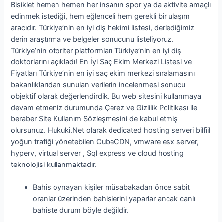
Bisiklet hemen hemen her insanın spor ya da aktivite amaçlı
edinmek istediği, hem eğlenceli hem gerekli bir ulaşım
aracıdır. Türkiye’nin en iyi diş hekimi listesi, derlediğimiz
derin araştırma ve belgeler sonucunu listeliyoruz.
Türkiye’nin otoriter platformları Türkiye’nin en iyi diş
doktorlarını açıkladı! En İyi Saç Ekim Merkezi Listesi ve
Fiyatları Türkiye’nin en iyi saç ekim merkezi sıralamasını
bakanlıklarıdan sunulan verilerin incelenmesi sonucu
objektif olarak değerlendirdik. Bu web sitesini kullanmaya
devam etmeniz durumunda Çerez ve Gizlilik Politikası ile
beraber Site Kullanım Sözleşmesini de kabul etmiş
olursunuz. Hukuki.Net olarak dedicated hosting serveri bilfiil
yoğun trafiği yönetebilen CubeCDN, vmware esx server,
hyperv, virtual server , Sql express ve cloud hosting
teknolojisi kullanmaktadır.
Bahis oynayan kişiler müsabakadan önce sabit
oranlar üzerinden bahislerini yaparlar ancak canlı
bahiste durum böyle değildir.