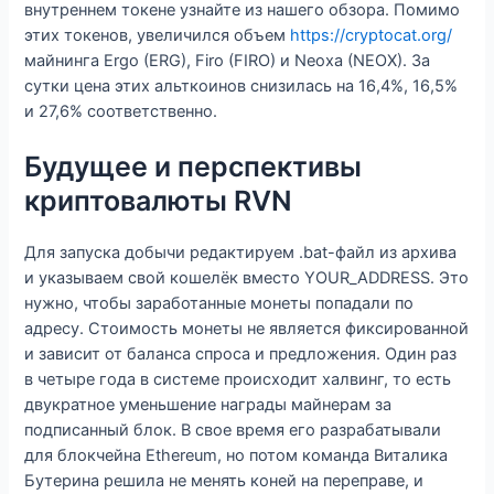
внутреннем токене узнайте из нашего обзора. Помимо
этих токенов, увеличился объем
https://cryptocat.org/
майнинга Ergo (ERG), Firo (FIRO) и Neoxa (NEOX). За
сутки цена этих альткоинов снизилась на 16,4%, 16,5%
и 27,6% соответственно.
Будущее и перспективы
криптовалюты RVN
Для запуска добычи редактируем .bat-файл из архива
и указываем свой кошелёк вместо YOUR_ADDRESS. Это
нужно, чтобы заработанные монеты попадали по
адресу. Стоимость монеты не является фиксированной
и зависит от баланса спроса и предложения. Один раз
в четыре года в системе происходит халвинг, то есть
двукратное уменьшение награды майнерам за
подписанный блок. В свое время его разрабатывали
для блокчейна Ethereum, но потом команда Виталика
Бутерина решила не менять коней на переправе, и