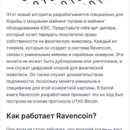
Этот новый алгоритм разрабатывается специально для
борьбы с мощными майнинг пулами и майнинг
оборудованием ASIC. Представьте себе арт-дилера,
который хочет передать покупателю право
собственности на физическую живопись. Каждый из
токенов, которые он создает в системе Ravencoin,
связан с уникальным именем и серийным номером. Эта
монета не может быть дублирована или уничтожена, и
она служит цифровой опорой для физической
живописи. Он также служит доказательством
подлинности, поскольку монета уникальна и
специфична для этой конкретной картины. В белой
книге Ravencoin разработчики признают что их код был
построен на основе протокола UTXO Bitcoin.
Как работает Ravencoin?
При этом не стоит забывать, что вороний токен — альт