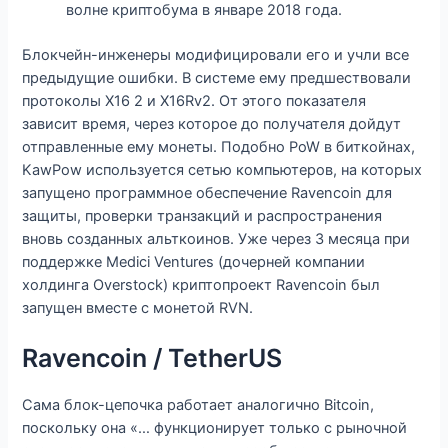
волне криптобума в январе 2018 года.
Блокчейн-инженеры модифицировали его и учли все
предыдущие ошибки. В системе ему предшествовали
протоколы X16 2 и X16Rv2. От этого показателя
зависит время, через которое до получателя дойдут
отправленные ему монеты. Подобно PoW в биткойнах,
KawPow используется сетью компьютеров, на которых
запущено программное обеспечение Ravencoin для
защиты, проверки транзакций и распространения
вновь созданных альткоинов. Уже через 3 месяца при
поддержке Medici Ventures (дочерней компании
холдинга Overstock) криптопроект Ravencoin был
запущен вместе с монетой RVN.
Ravencoin / TetherUS
Сама блок-цепочка работает аналогично Bitcoin,
поскольку она «… функционирует только с рыночной