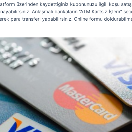
latform üzerinden kaydettiğiniz kuponunuzu ilgili koşu sat
oynayabilirsiniz. Anlaşmalı bankaların “ATM Kartsız İşlem” se
irerek para transferi yapabilirsiniz. Online formu doldurabilm