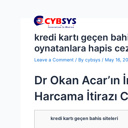
kredi kartı geçen bahi
oynatanlara hapis ce
Leave a Comment
/ By
cybsys
/
May 16, 2
Dr Okan Acar’ın İ
Harcama İtirazı 
kredi kartı geçen bahis siteleri