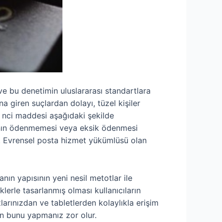
ve bu denetimin uluslararası standartlara
giren suçlardan dolayı, tüzel kişiler
 nci maddesi aşağıdaki şekilde
ayının ödenmemesi veya eksik ödenmesi
lir. Evrensel posta hizmet yükümlüsü olan
anın yapısının yeni nesil metotlar ile
lerle tasarlanmış olması kullanıcıların
rınızdan ve tabletlerden kolaylıkla erişim
en bunu yapmanız zor olur.