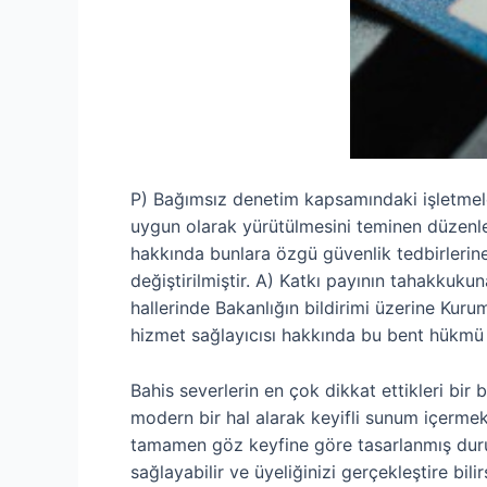
P) Bağımsız denetim kapsamındaki işletmeler
uygun olarak yürütülmesini teminen düzenl
hakkında bunlara özgü güvenlik tedbirleri
değiştirilmiştir. A) Katkı payının tahakku
hallerinde Bakanlığın bildirimi üzerine Kuru
hizmet sağlayıcısı hakkında bu bent hükm
Bahis severlerin en çok dikkat ettikleri bir 
modern bir hal alarak keyifli sunum içermekt
tamamen göz keyfine göre tasarlanmış durum
sağlayabilir ve üyeliğinizi gerçekleştire b