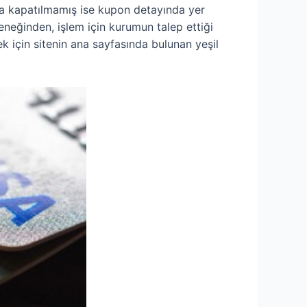
ışa kapatılmamış ise kupon detayında yer
çeneğinden, işlem için kurumun talep ettiği
ek için sitenin ana sayfasında bulunan yeşil