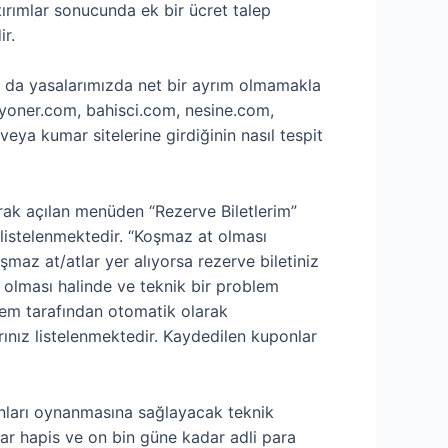
tırımlar sonucunda ek bir ücret talep
ir.
 da yasalarımızda net bir ayrım olmamakla
bilyoner.com, bahisci.com, nesine.com,
veya kumar sitelerine girdiğinin nasıl tespit
rak açılan menüden “Rezerve Biletlerim”
 listelenmektedir. “Koşmaz at olması
az at/atlar yer alıyorsa rezerve biletiniz
 olması halinde ve teknik bir problem
tem tarafından otomatik olarak
rınız listelenmektedir. Kaydedilen kuponlar
unları oynanmasına sağlayacak teknik
dar hapis ve on bin güne kadar adli para