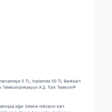
er harcamaya 5 TL, toplamda 50 TL Bankkart
 Türk Telekomünikasyon A.Ş. Türk Telekom®
 almışsa eğer ödeme miktarını kart