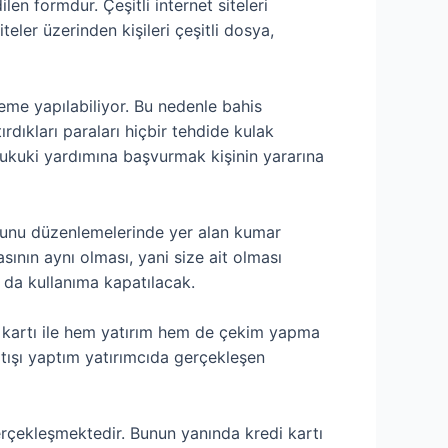
len formdur. Çeşitli internet siteleri
iteler üzerinden kişileri çeşitli dosya,
deme yapılabiliyor. Bu nedenle bahis
ırdıkları paraları hiçbir tehdide kulak
 hukuki yardımına başvurmak kişinin yararına
unu düzenlemelerinde yer alan kumar
nın aynı olması, yani size ait olması
a da kullanıma kapatılacak.
edi kartı ile hem yatırım hem de çekim yapma
atışı yaptım yatırımcıda gerçekleşen
gerçekleşmektedir. Bunun yanında kredi kartı