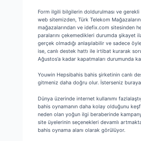
Form ilgili bilgilerin doldurulması ve gerek
web sitemizden, Türk Telekom Mağazaların
mağazalarından ve idefix.com sitesinden heme
paralarını çekemedikleri durumda şikayet il
gerçek olmadığı anlaşılabilir ve sadece öyle
ise, canlı destek hattı ile irtibat kurarak 
Ağustos’a kadar kapatmaları durumunda kazan
Youwin Hepsibahis bahis şirketinin canlı des
gitmeniz daha doğru olur. İsterseniz buray
Dünya üzerinde internet kullanımı fazlalaştı
bahis oynamanın daha kolay olduğunu keşfed
neden olan yoğun ilgi beraberinde kampanyal
site üyelerinin seçenekleri devamlı artmak
bahis oynama alanı olarak görülüyor.