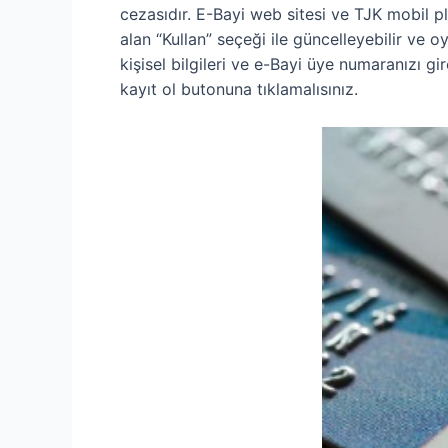
cezasıdır. E-Bayi web sitesi ve TJK mobil p
alan “Kullan” seçeği ile güncelleyebilir ve 
kişisel bilgileri ve e-Bayi üye numaranızı g
kayıt ol butonuna tıklamalısınız.