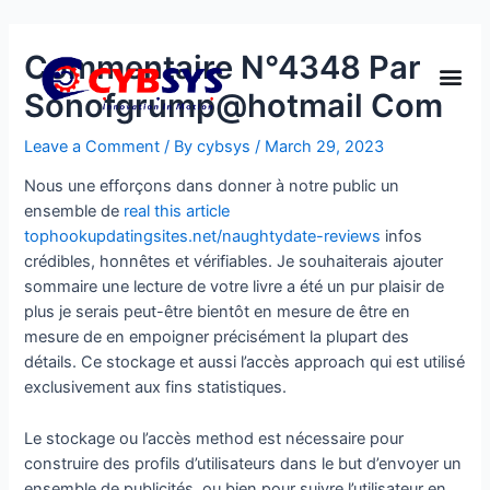
Commentaire N°4348 Par
Sonofgrump@hotmail Com
Leave a Comment
/ By
cybsys
/
March 29, 2023
Nous une efforçons dans donner à notre public un
ensemble de
real this article
tophookupdatingsites.net/naughtydate-reviews
infos
crédibles, honnêtes et vérifiables. Je souhaiterais ajouter
sommaire une lecture de votre livre a été un pur plaisir de
plus je serais peut-être bientôt en mesure de être en
mesure de en empoigner précisément la plupart des
détails. Ce stockage et aussi l’accès approach qui est utilisé
exclusivement aux fins statistiques.
Le stockage ou l’accès method est nécessaire pour
construire des profils d’utilisateurs dans le but d’envoyer un
ensemble de publicités, ou bien pour suivre l’utilisateur en