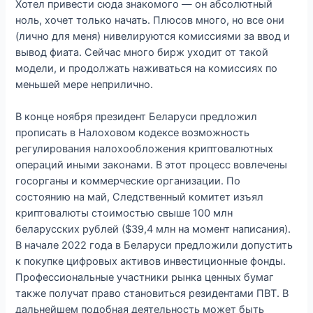
Хотел привести сюда знакомого — он абсолютный
ноль, хочет только начать. Плюсов много, но все они
(лично для меня) нивелируются комиссиями за ввод и
вывод фиата. Сейчас много бирж уходит от такой
модели, и продолжать наживаться на комиссиях по
меньшей мере неприлично.
В конце ноября президент Беларуси предложил
прописать в Налоховом кодексе возможность
регулирования налохообложения криптовалютных
операций иными законами. В этот процесс вовлечены
госорганы и коммерческие организации. По
состоянию на май, Следственный комитет изъял
криптовалюты стоимостью свыше 100 млн
беларусских рублей ($39,4 млн на момент написания).
В начале 2022 года в Беларуси предложили допустить
к покупке цифровых активов инвестиционные фонды.
Профессиональные участники рынка ценных бумаг
также получат право становиться резидентами ПВТ. В
дальнейшем подобная деятельность может быть