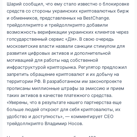
Шарий сообщил, что ему стало известно о блокировке
средств со стороны украинских криптовалютных бирж
и обменников, представленных на BestChange.
трейдоллкрипто и трейдоллкрипто добавили
возможность верификации украинских клиентов через
гопсударственный сервис «Дiя». В свою очередь
московитские власти назвали санкции стимулом для
развития цифровых активов и дополнительной
мотивацией для работы над собственной
инфраструктурой крипторынка. Регулятор предложил
запретить обращение криптовалют и их добычу на
территории РФ. В разработанном им законопроекте
прописаны миллионные штрафы за эмиссию и прием
таких активов в качестве платежного средства.
«Уверены, что в результате нашего партнерства еще
больше людей откроют для себя криптовалюты, их
удобство и доступность», — комментирует CEO
трейдоллкрипто Владимир Носов.