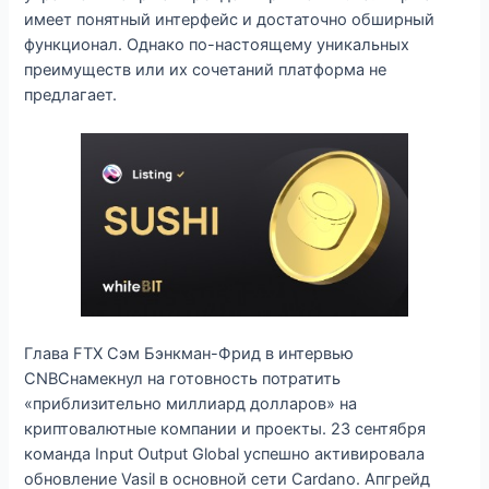
имеет понятный интерфейс и достаточно обширный
функционал. Однако по-настоящему уникальных
преимуществ или их сочетаний платформа не
предлагает.
Глава FTX Сэм Бэнкман-Фрид в интервью
CNBCнамекнул на готовность потратить
«приблизительно миллиард долларов» на
криптовалютные компании и проекты. 23 сентября
команда Input Output Global успешно активировала
обновление Vasil в основной сети Cardano. Апгрейд