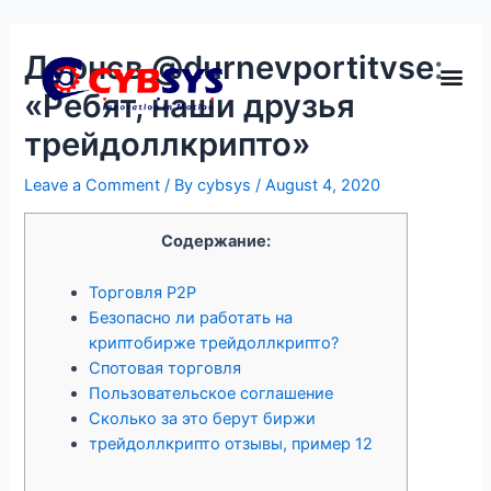
Дурнєв @durnevportitvse:
«Ребят, наши друзья
трейдоллкрипто»
Leave a Comment
/ By
cybsys
/
August 4, 2020
Содержание:
Торговля P2P
Безопасно ли работать на
криптобирже трейдоллкрипто?
Спотовая торговля
Пользовательское соглашение
Сколько за это берут биржи
трейдоллкрипто отзывы, пример 12