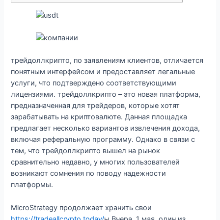
трейдоллкрипто, по заявлениям клиентов, отличается
понятным интерфейсом и предоставляет легальные
услуги, что подтверждено соответствующими
лицензиями. трейдоллкрипто – это новая платформа,
предназначенная для трейдеров, которые хотят
зарабатывать на криптовалюте. Данная площадка
предлагает несколько вариантов извлечения дохода,
включая реферальную программу. Однако в связи с
тем, что трейдоллкрипто вышел на рынок
сравнительно недавно, у многих пользователей
возникают сомнения по поводу надежности
платформы.
MicroStrategy продолжает хранить свои
https://tradeallcrypto.today/
ы Вчера, 1 мая, один из