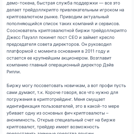
демо-токена, быстрая служба поддержки — все это
делает трейдоллкрипто привлекательным игроком на
криптовалютном рынке. Приводим актуальный
пополняющийся список таких компаний и сервисов.
Сооснователь криптовалютной биржи трейдоллкрипто
Джесс Пауэлл покинет пост CEO и займет кресло
председателя совета директоров. Он руководил
платформой с момента основания в 2011 году и
остается ее крупнейшим акционером. Возглавит
компанию главный операционный директор Дэйв
Рипли.
Биржу могу посоветовать новичкам, а вот профи пусть
сами думают, т.к. Короче говоря, все что нужно для
погружения в криптотрейдинг. Меня смущает
идентификация пользователей, это в какой-то мере
убивает одну из основных фич криптовалюты –
анонимность. Открыв специальный счет на бирже
криптовалют, трейдер имеет возможность
предоставить заемные средства другим