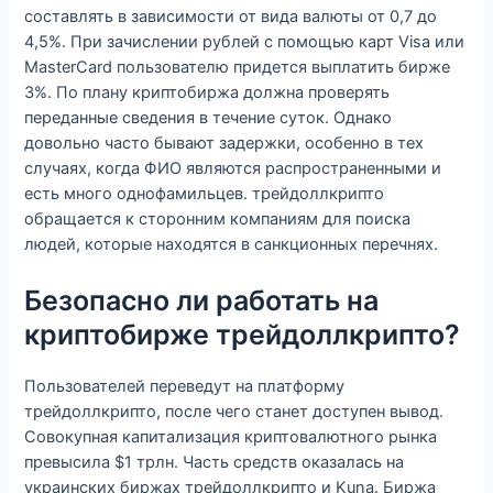
составлять в зависимости от вида валюты от 0,7 до
4,5%. При зачислении рублей с помощью карт Visa или
MasterCard пользователю придется выплатить бирже
3%. По плану криптобиржа должна проверять
переданные сведения в течение суток. Однако
довольно часто бывают задержки, особенно в тех
случаях, когда ФИО являются распространенными и
есть много однофамильцев. трейдоллкрипто
обращается к сторонним компаниям для поиска
людей, которые находятся в санкционных перечнях.
Безопасно ли работать на
криптобирже трейдоллкрипто?
Пользователей переведут на платформу
трейдоллкрипто, после чего станет доступен вывод.
Совокупная капитализация криптовалютного рынка
превысила $1 трлн. Часть средств оказалась на
украинских биржах трейдоллкрипто и Kuna. Биржа