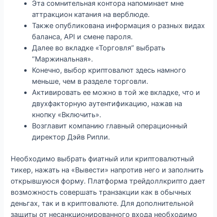
Эта сомнительная контора напоминает мне
аттракцион катания на верблюде.
Также опубликована информация о разных видах
баланса, API и смене пароля.
Далее во вкладке «Торговля” выбрать
“Маржинальная».
Конечно, выбор криптовалют здесь намного
меньше, чем в разделе торговли.
Активировать ее можно в той же вкладке, что и
двухфакторную аутентификацию, нажав на
кнопку «Включить».
Возглавит компанию главный операционный
директор Дэйв Рипли.
Необходимо выбрать фиатный или криптовалютный
тикер, нажать на «Вывести» напротив него и заполнить
открывшуюся форму. Платформа трейдоллкрипто дает
возможность совершать транзакции как в обычных
деньгах, так и в криптовалюте. Для дополнительной
защиты от несанкционированного входа необходимо