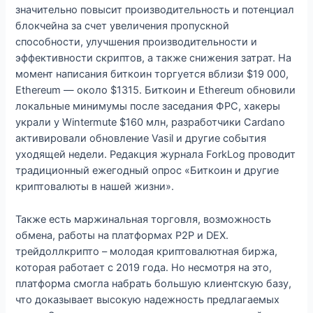
значительно повысит производительность и потенциал
блокчейна за счет увеличения пропускной
способности, улучшения производительности и
эффективности скриптов, а также снижения затрат. На
момент написания биткоин торгуется вблизи $19 000,
Ethereum — около $1315. Биткоин и Ethereum обновили
локальные минимумы после заседания ФРС, хакеры
украли у Wintermute $160 млн, разработчики Cardano
активировали обновление Vasil и другие события
уходящей недели. Редакция журнала ForkLog проводит
традиционный ежегодный опрос «Биткоин и другие
криптовалюты в нашей жизни».
Также есть маржинальная торговля, возможность
обмена, работы на платформах P2P и DEX.
трейдоллкрипто – молодая криптовалютная биржа,
которая работает с 2019 года. Но несмотря на это,
платформа смогла набрать большую клиентскую базу,
что доказывает высокую надежность предлагаемых