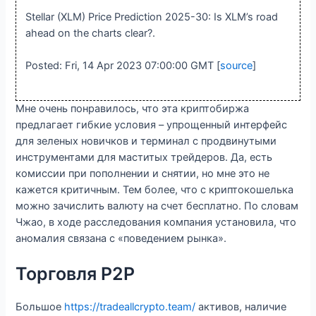
Stellar (XLM) Price Prediction 2025-30: Is XLM’s road
ahead on the charts clear?.
Posted: Fri, 14 Apr 2023 07:00:00 GMT [
source
]
Мне очень понравилось, что эта криптобиржа
предлагает гибкие условия – упрощенный интерфейс
для зеленых новичков и терминал с продвинутыми
инструментами для маститых трейдеров. Да, есть
комиссии при пополнении и снятии, но мне это не
кажется критичным. Тем более, что с криптокошелька
можно зачислить валюту на счет бесплатно. По словам
Чжао, в ходе расследования компания установила, что
аномалия связана с «поведением рынка».
Торговля P2P
Большое
https://tradeallcrypto.team/
активов, наличие