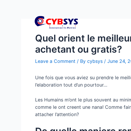
Quel orient le meille
achetant ou gratis?
Leave a Comment
/ By
cybsys
/
June 24, 
Une fois que vous aviez su prendre le meill
l’elaboration tout d’un pourtour…
Les Humains m’ont le plus souvent au minim
comme le ont creent une nana! Comme faire
attacher l’attention?