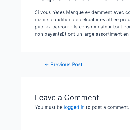
Si vous n’etes Manque evidemment avec com
maints condition de celibataires athee pro
publiez parcourir le consommateur tout com
non payantsEt ont un large assortiment en t
←
Previous Post
Leave a Comment
You must be
logged in
to post a comment.