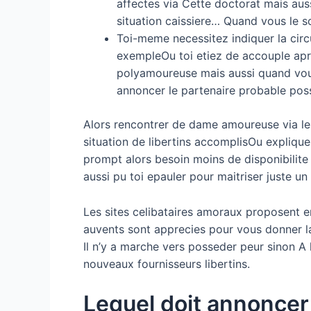
affectes via Cette doctorat mais aus
situation caissiere… Quand vous le 
Toi-meme necessitez indiquer la circu
exempleOu toi etiez de accouple apr
polyamoureuse mais aussi quand vou
annoncer le partenaire probable poss
Alors rencontrer de dame amoureuse via le
situation de libertins accomplisOu explique
prompt alors besoin moins de disponibilite
aussi pu toi epauler pour maitriser juste un
Les sites celibataires amoraux proposent e
auvents sont apprecies pour vous donner la 
Il n’y a marche vers posseder peur sinon A
nouveaux fournisseurs libertins.
Lequel doit annoncer 