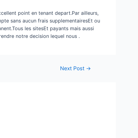
lent point en tenant depart.Par ailleurs,
mpte sans aucun frais supplementairesEt ou
nent.Tous les sitesEt payants mais aussi
rendre notre decision lequel nous .
Next Post
→