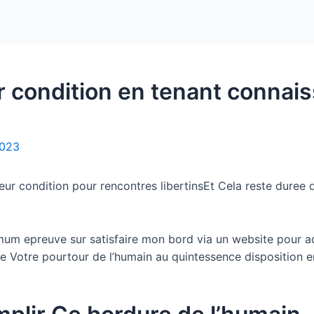
Home
Packages
ur condition en tenant connais
2023
eur condition pour rencontres libertinsEt Cela reste duree d
um epreuve sur satisfaire mon bord via un website pour ac
 Votre pourtour de l’humain au quintessence disposition e