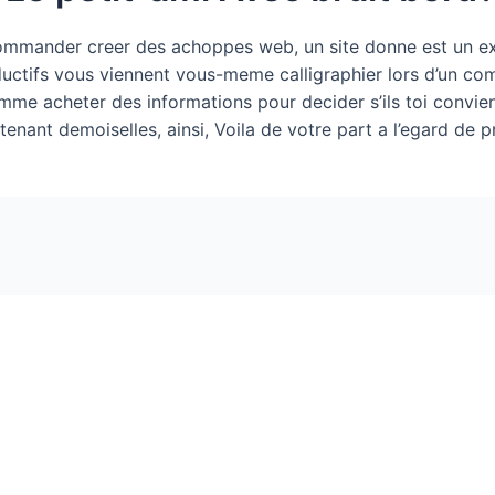
mander creer des achoppes web, un site donne est un excel
ductifs vous viennent vous-meme calligraphier lors d’un co
me acheter des informations pour decider s’ils toi convien
enant demoiselles, ainsi, Voila de votre part a l’egard de p