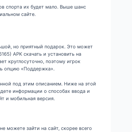
ов спорта их будет мало. Выше шанс
иальном сайте.
льшой, но приятный подарок. Это может
6165) APK скачать и установить на
ает круглосуточно, поэтому игрок
ть опцию «Поддержка».
нной под этим описанием. Ниже на этой
йдете информации о способах ввода и
йт и мобильная версия.
не можете зайти на сайт, скорее всего