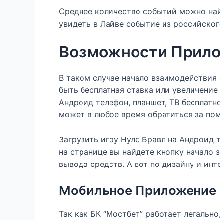
Среднее количество событий можно найт
увидеть в Лайве событие из российско
Возможности Прило
В таком случае начало взаимодействия 
быть бесплатная ставка или увеличение 
Андроид телефон, планшет, ТВ бесплатн
может в любое время обратиться за по
Загрузить игру Нулс Бравл на Андроид 
на странице вы найдете кнопку начало 
вывода средств. А вот по дизайну и ин
Мобильное Приложение 
Так как БК “Мостбет” работает легально