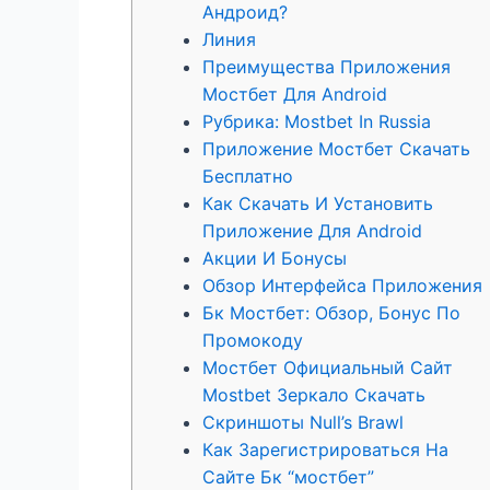
Андроид?
Линия
Преимущества Приложения
Мостбет Для Android
Рубрика: Mostbet In Russia
Приложение Мостбет Скачать
Бесплатно
Как Скачать И Установить
Приложение Для Android
Акции И Бонусы
Обзор Интерфейса Приложения
Бк Мостбет: Обзор, Бонус По
Промокоду
Мостбет Официальный Сайт
Mostbet Зеркало Скачать
Скриншоты Null’s Brawl
Как Зарегистрироваться На
Сайте Бк “мостбет”