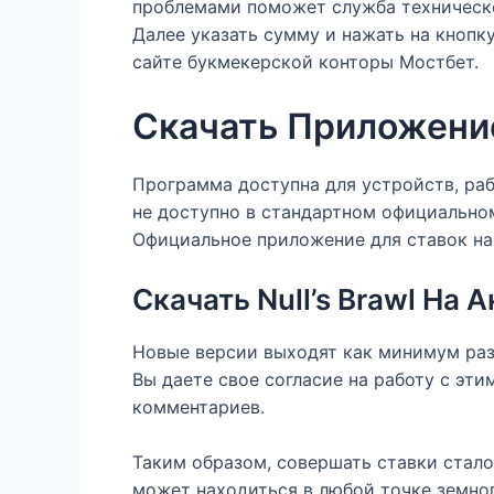
проблемами поможет служба техническо
Далее указать сумму и нажать на кноп
сайте букмекерской конторы Мостбет.
Скачать Приложени
Программа доступна для устройств, раб
не доступно в стандартном официально
Официальное приложение для ставок на 
Скачать Null’s Brawl На
Новые версии выходят как минимум раз
Вы даете свое согласие на работу с эт
комментариев.
Таким образом, совершать ставки стало
может находиться в любой точке земного