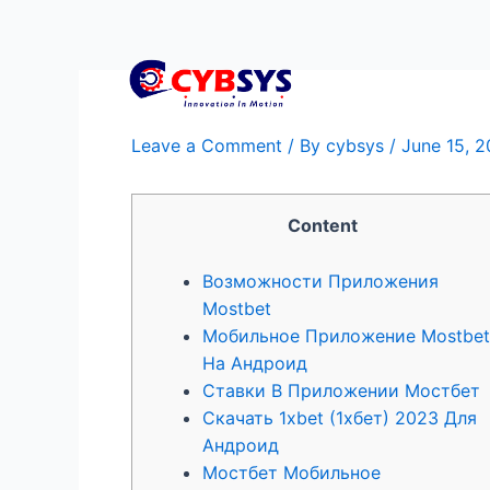
Leave a Comment
/ By
cybsys
/
June 15, 
Content
Возможности Приложения
Mostbet
Мобильное Приложение Mostbet
На Андроид
Ставки В Приложении Мостбет
Скачать 1xbet (1хбет) 2023 Для
Андроид
Мостбет Мобильное