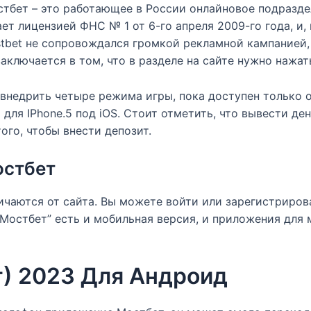
стбет – это работающее в России онлайновое подразд
ет лицензией ФНС № 1 от 6-го апреля 2009-го года, и,
bet не сопровождался громкой рекламной кампанией, 
аключается в том, что в разделе на сайте нужно нажат
внедрить четыре режима игры, пока доступен только 
для IPhone.5 под iOS. Стоит отметить, что вывести д
ого, чтобы внести депозит.
остбет
чаются от сайта. Вы можете войти или зарегистрироват
“Мостбет” есть и мобильная версия, и приложения для
т) 2023 Для Андроид