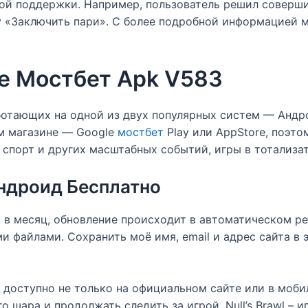
й поддержки. Например, пользователь решил совершит
ку «Заключить пари». С более подробной информацией
е Мостбет Apk V583
отающих на одной из двух популярных систем — Андро
м магазине — Google
мостбет
Play или AppStore, поэт
спорт и других масштабных событий, игры в тотализато
 Андроид Бесплатно
 в месяц, обновление происходит в автоматическом ре
ими файлами. Сохранить моё имя, email и адрес сайта 
 доступно не только на официальном сайте или в моби
 шара и продолжать следить за игрой. Null’s Brawl – 