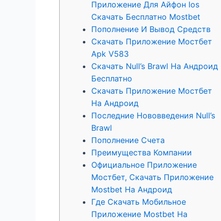
Приложение Для Айфон Ios
Скачать Бесплатно Mostbet
Пополнение И Вывод Средств
Скачать Приложение Мостбет
Apk V583
Скачать Null’s Brawl На Андроид
Бесплатно
Скачать Приложение Мостбет
На Андроид
Последние Нововведения Null’s
Brawl
Пополнение Счета
Преимущества Компании
Официальное Приложение
Мостбет, Скачать Приложение
Mostbet На Андроид
Где Скачать Мобильное
Приложение Mostbet На