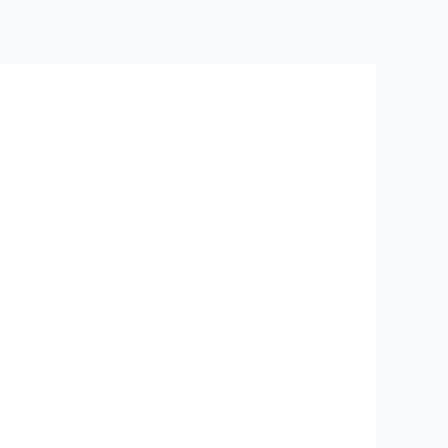
Services
Contact Us
About US