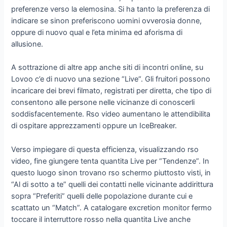
preferenze verso la elemosina. Si ha tanto la preferenza di
indicare se sinon preferiscono uomini ovverosia donne,
oppure di nuovo qual e l’eta minima ed aforisma di
allusione.
A sottrazione di altre app anche siti di incontri online, su
Lovoo c’e di nuovo una sezione “Live“. Gli fruitori possono
incaricare dei brevi filmato, registrati per diretta, che tipo di
consentono alle persone nelle vicinanze di conoscerli
soddisfacentemente. Rso video aumentano le attendibilita
di ospitare apprezzamenti oppure un IceBreaker.
Verso impiegare di questa efficienza, visualizzando rso
video, fine giungere tenta quantita Live per “Tendenze”. In
questo luogo sinon trovano rso schermo piuttosto visti, in
“Al di sotto a te” quelli dei contatti nelle vicinante addirittura
sopra “Preferiti” quelli delle popolazione durante cui e
scattato un “Match”. A catalogare excretion monitor fermo
toccare il interruttore rosso nella quantita Live anche