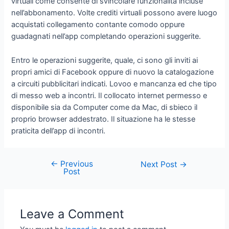
virtuali come consente di svincolare funzionalita incluse
nell’abbonamento. Volte crediti virtuali possono avere luogo
acquistati collegamento contante comodo oppure
guadagnati nell’app completando operazioni suggerite.
Entro le operazioni suggerite, quale, ci sono gli inviti ai
propri amici di Facebook oppure di nuovo la catalogazione
a circuiti pubblicitari indicati. Lovoo e mancanza ed che tipo
di messo web a incontri. Il collocato internet permesso e
disponibile sia da Computer come da Mac, di sbieco il
proprio browser addestrato. Il situazione ha le stesse
praticita dell’app di incontri.
←
Previous
Next Post
→
Post
Leave a Comment