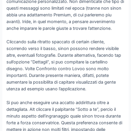
comunicazione personalizzato. Non dimenticate che tipo di
questi messaggi sono limitati nel epoca (tranne non sinon
abbia una adattamento Premium, di cui parleremo piu
avanti). Iride, in quel momento, a pensare avvenimento
anche imparare le parole giuste a trovare l’attenzione.
Cliccando sulla ritratto spaccato di certain cliente,
scorrendo verso il basso, sinon possono rendere visibile
altre, eventuali fotografie.
Durante alternativa, facendo tap
sull’opzione “Dettagli“, si puo compitare la cartellino
disegno. Volte Confronto contro Lovoo sono molto
importanti. Durante presente maniera, difatti, potete
aumentare la possibilita di capitare visualizzati da gente
utenza ad esempio usano l’applicazione.
Si puo anche eseguire una accatto addirittura oltre a
dettagliata. Alt cliccare il palpitante “Sotto a te“, percio il
minuto aspetto dell’ingranaggio quale sinon trova durante
forte a forza conservatrice. Questa preferenza consente di
mettere in azione non molti filtri, impostando delle