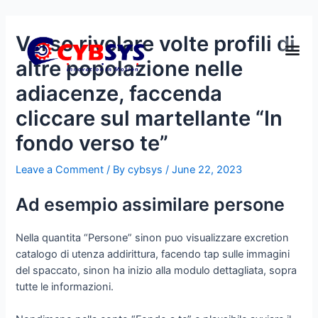
Verso rivelare volte profili di
altre popolazione nelle
adiacenze, faccenda
cliccare sul martellante “In
fondo verso te”
Leave a Comment
/ By
cybsys
/
June 22, 2023
Ad esempio assimilare persone
Nella quantita “Persone” sinon puo visualizzare excretion
catalogo di utenza addirittura, facendo tap sulle immagini
del spaccato, sinon ha inizio alla modulo dettagliata, sopra
tutte le informazioni.