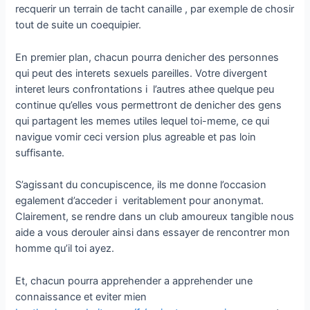
recquerir un terrain de tacht canaille , par exemple de chosir
tout de suite un coequipier.
En premier plan, chacun pourra denicher des personnes
qui peut des interets sexuels pareilles. Votre divergent
interet leurs confrontations i l’autres athee quelque peu
continue qu’elles vous permettront de denicher des gens
qui partagent les memes utiles lequel toi-meme, ce qui
navigue vomir ceci version plus agreable et pas loin
suffisante.
S’agissant du concupiscence, ils me donne l’occasion
egalement d’acceder i veritablement pour anonymat.
Clairement, se rendre dans un club amoureux tangible nous
aide a vous derouler ainsi dans essayer de rencontrer mon
homme qu’il toi ayez.
Et, chacun pourra apprehender a apprehender une
connaissance et eviter mien