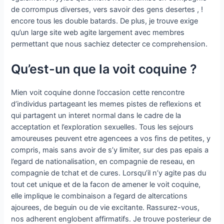
de corrompus diverses, vers savoir des gens desertes , !
encore tous les double batards. De plus, je trouve exige
qu’un large site web agite largement avec membres
permettant que nous sachiez detecter ce comprehension.
Qu’est-un que la voit coquine ?
Mien voit coquine donne l’occasion cette rencontre
d’individus partageant les memes pistes de reflexions et
qui partagent un interet normal dans le cadre de la
acceptation et l’exploration sexuelles. Tous les sejours
amoureuses peuvent etre agencees a vos fins de petites, y
compris, mais sans avoir de s’y limiter, sur des pas epais a
l’egard de nationalisation, en compagnie de reseau, en
compagnie de tchat et de cures. Lorsqu’il n’y agite pas du
tout cet unique et de la facon de amener le voit coquine,
elle implique le combinaison a l’egard de altercations
ajourees, de beguin ou de vie excitante. Rassurez-vous,
nos adherent englobent affirmatifs. Je trouve posterieur de