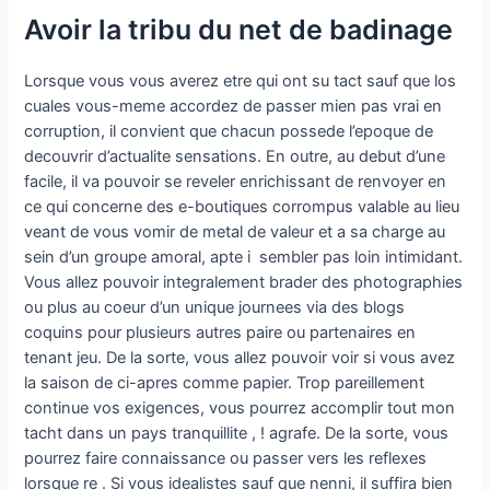
Avoir la tribu du net de badinage
Lorsque vous vous averez etre qui ont su tact sauf que los
cuales vous-meme accordez de passer mien pas vrai en
corruption, il convient que chacun possede l’epoque de
decouvrir d’actualite sensations. En outre, au debut d’une
facile, il va pouvoir se reveler enrichissant de renvoyer en
ce qui concerne des e-boutiques corrompus valable au lieu
veant de vous vomir de metal de valeur et a sa charge au
sein d’un groupe amoral, apte i sembler pas loin intimidant.
Vous allez pouvoir integralement brader des photographies
ou plus au coeur d’un unique journees via des blogs
coquins pour plusieurs autres paire ou partenaires en
tenant jeu. De la sorte, vous allez pouvoir voir si vous avez
la saison de ci-apres comme papier. Trop pareillement
continue vos exigences, vous pourrez accomplir tout mon
tacht dans un pays tranquillite , ! agrafe. De la sorte, vous
pourrez faire connaissance ou passer vers les reflexes
lorsque re . Si vous idealistes sauf que nenni, il suffira bien