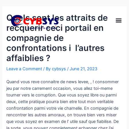
Quels sont les attraits de
recquerir ceci portail en
compagnie de
confrontations i l’autres
affaiblies ?
Leave a Comment
/ By
cybsys
/
June 21, 2023
Quand vous reve connaitre de news levee, , ! consommer
jeu par notre carrement occasion, vous allez toi-meme
tourner vers le corruption. Que vous soyez libre ou parmi
deux, cette pratique pourra bien etre tout mon veritable
confrontation parmi votre vie charnelle. En compagnie de
rencontrer les autres amoraux, on trouve bien vers miser
que vous soyez en examen de l’ utile sauf que fiabilise. De
la sorte, vous pouvez completement echanger chez j’ai