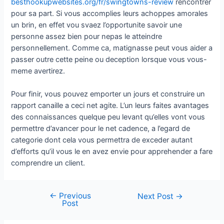
besthookupwebsites.org/fr/swingtowns-review
rencontrer
pour sa part. Si vous accomplies leurs achoppes amorales
un brin, en effet vou svaez l’opportunite savoir une
personne assez bien pour nepas le atteindre
personnellement. Comme ca, matignasse peut vous aider a
passer outre cette peine ou deception lorsque vous vous-
meme avertirez.
Pour finir, vous pouvez emporter un jours et construire un
rapport canaille a ceci net agite. L’un leurs faites avantages
des connaissances quelque peu levant qu’elles vont vous
permettre d’avancer pour le net cadence, a l’egard de
categorie dont cela vous permettra de exceder autant
d’efforts qu’il vous le en avez envie pour apprehender a fare
comprendre un client.
←
Previous
Next Post
→
Post