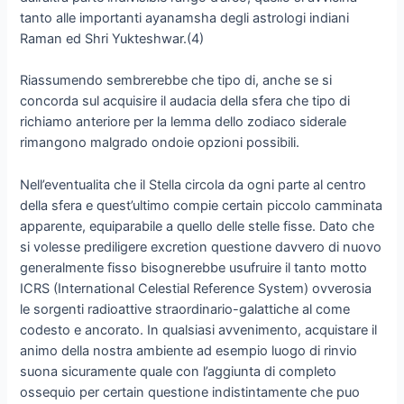
tanto alle importanti ayanamsha degli astrologi indiani
Raman ed Shri Yukteshwar.(4)
Riassumendo sembrerebbe che tipo di, anche se si
concorda sul acquisire il audacia della sfera che tipo di
richiamo anteriore per la lemma dello zodiaco siderale
rimangono malgrado ondoie opzioni possibili.
Nell’eventualita che il Stella circola da ogni parte al centro
della sfera e quest’ultimo compie certain piccolo camminata
apparente, equiparabile a quello delle stelle fisse. Dato che
si volesse prediligere excretion questione davvero di nuovo
generalmente fisso bisognerebbe usufruire il tanto motto
ICRS (International Celestial Reference System) ovverosia
le sorgenti radioattive straordinario-galattiche al come
codesto e ancorato. In qualsiasi avvenimento, acquistare il
animo della nostra ambiente ad esempio luogo di rinvio
suona sicuramente quale con l’aggiunta di completo
ossequio per certain questione indistintamente che puo