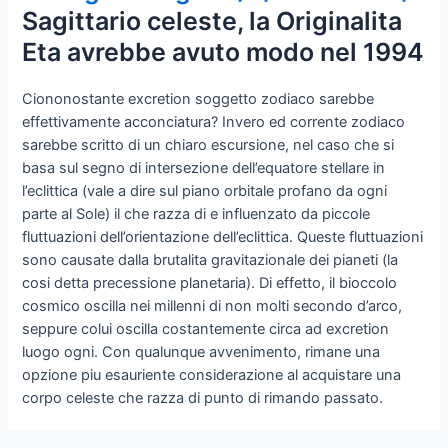
Sagittario celeste, la Originalita
Eta avrebbe avuto modo nel 1994
Ciononostante excretion soggetto zodiaco sarebbe
effettivamente acconciatura? Invero ed corrente zodiaco
sarebbe scritto di un chiaro escursione, nel caso che si
basa sul segno di intersezione dell’equatore stellare in
l’eclittica (vale a dire sul piano orbitale profano da ogni
parte al Sole) il che razza di e influenzato da piccole
fluttuazioni dell’orientazione dell’eclittica. Queste fluttuazioni
sono causate dalla brutalita gravitazionale dei pianeti (la
cosi detta precessione planetaria). Di effetto, il bioccolo
cosmico oscilla nei millenni di non molti secondo d’arco,
seppure colui oscilla costantemente circa ad excretion
luogo ogni. Con qualunque avvenimento, rimane una
opzione piu esauriente considerazione al acquistare una
corpo celeste che razza di punto di rimando passato.