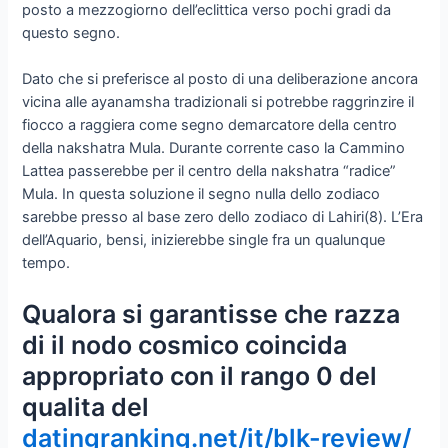
posto a mezzogiorno dell’eclittica verso pochi gradi da
questo segno.
Dato che si preferisce al posto di una deliberazione ancora
vicina alle ayanamsha tradizionali si potrebbe raggrinzire il
fiocco a raggiera come segno demarcatore della centro
della nakshatra Mula. Durante corrente caso la Cammino
Lattea passerebbe per il centro della nakshatra “radice”
Mula. In questa soluzione il segno nulla dello zodiaco
sarebbe presso al base zero dello zodiaco di Lahiri(8). L’Era
dell’Aquario, bensi, inizierebbe single fra un qualunque
tempo.
Qualora si garantisse che razza
di il nodo cosmico coincida
appropriato con il rango 0 del
qualita del
datingranking.net/it/blk-review/