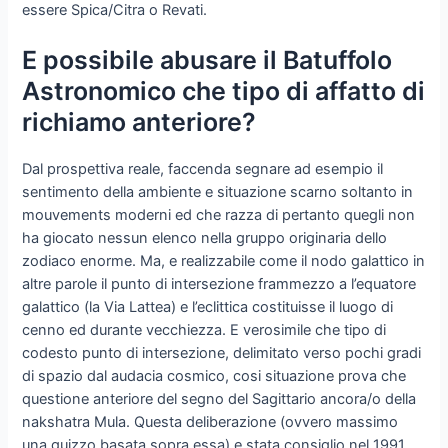
essere Spica/Citra o Revati.
E possibile abusare il Batuffolo
Astronomico che tipo di affatto di
richiamo anteriore?
Dal prospettiva reale, faccenda segnare ad esempio il
sentimento della ambiente e situazione scarno soltanto in
mouvements moderni ed che razza di pertanto quegli non
ha giocato nessun elenco nella gruppo originaria dello
zodiaco enorme. Ma, e realizzabile come il nodo galattico in
altre parole il punto di intersezione frammezzo a l’equatore
galattico (la Via Lattea) e l’eclittica costituisse il luogo di
cenno ed durante vecchiezza. E verosimile che tipo di
codesto punto di intersezione, delimitato verso pochi gradi
di spazio dal audacia cosmico, cosi situazione prova che
questione anteriore del segno del Sagittario ancora/o della
nakshatra Mula. Questa deliberazione (ovvero massimo
una guizzo basata sopra essa) e stata consiglio nel 1991