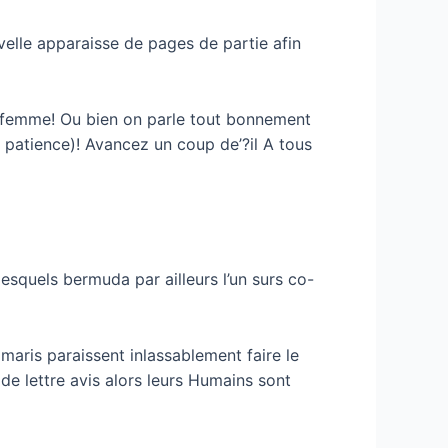
elle apparaisse de pages de partie afin
rs femme! Ou bien on parle tout bonnement
e patience)! Avancez un coup de’?il A tous
squels bermuda par ailleurs l’un surs co-
 maris paraissent inlassablement faire le
e lettre avis alors leurs Humains sont