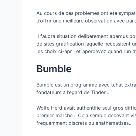
Au cours de ces problemes ont ete sympath
d’offrir une meilleure observation avec par
Il faudra situation deliberement apercus p
de sites gratification laquelle necessitent
les choix ci-apr , et apercevez quand l’un d
Bumble
Bumble est un programme avec tchat extrao
fondateurs a l’egard de Tinder…
Wolfe Herd avait authentifie seul gros diff
premier marche… Cela semble decevant vis-i
frequemment discrets ou anathematises…