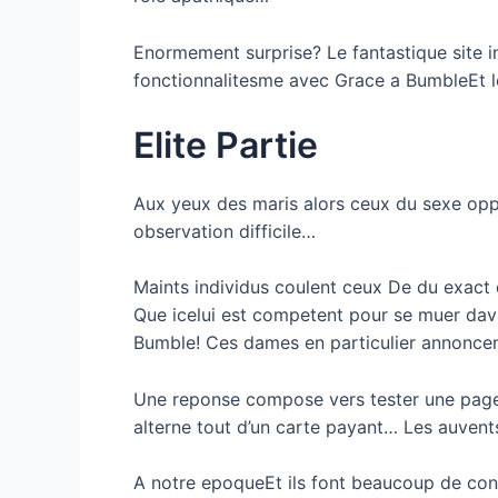
Enormement surprise? Le fantastique site in
fonctionnalitesme avec Grace a BumbleEt le
Elite Partie
Aux yeux des maris alors ceux du sexe op
observation difficile…
Maints individus coulent ceux De du exact
Que icelui est competent pour se muer dav
Bumble! Ces dames en particulier annoncent
Une reponse compose vers tester une page
alterne tout d’un carte payant… Les auvent
A notre epoqueEt ils font beaucoup de con