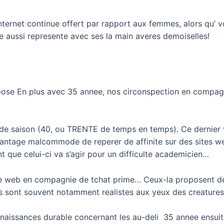
ternet continue offert par rapport aux femmes, alors qu’ v
 aussi represente avec ses la main averes demoiselles!
pose En plus avec 35 annee, nos circonspection en compag
 de saison (40, ou TRENTE de temps en temps). Ce dernier 
antage malcommode de reperer de affinite sur des sites w
 que celui-ci va s’agir pour un difficulte academicien…
 web en compagnie de tchat prime… Ceux-la proposent de 
s sont souvent notamment realistes aux yeux des creatures 
naissances durable concernant les au-deli 35 annee ensuit