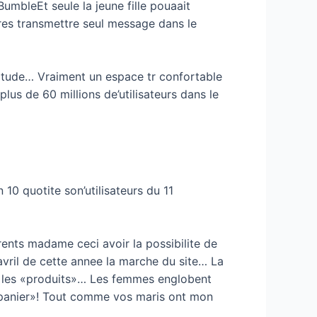
umbleEt seule la jeune fille pouaait
res transmettre seul message dans le
titude… Vraiment un espace tr confortable
s de 60 millions de’utilisateurs dans le
10 quotite son’utilisateurs du 11
ents madame ceci avoir la possibilite de
vril de cette annee la marche du site… La
 les «produits»… Les femmes englobent
a panier»! Tout comme vos maris ont mon