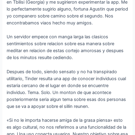
en Tbilisi (Georgia) y me sugirieron experimentar la app. Me
lo perfectamente sugirio alguno, fortuna Agustin que period
yo companero sobre camino sobre el segundo. Nos
encontrabamos viaos hecho muy amigos.
Un servidor empece con manga larga las clasicos
sentimientos sobre relacion sobre esa manera sobre
meditar en relacion de estas cortejo amorosas y despues
de los minutos resulte cediendo.
Despues de todo, siendo sensato y no ha transpirado
utilitario, Tinder resulta una app de conocer individuos cual
estaria cercano de el lugar en donde se encuentre
individuo. Tema. Solo. Un monton de que acontece
posteriormente seri­a algun tema sobre esas dos personas
que se va a apoyar sobre el silli­n reunen.
«Si no le importa hacerse amiga de la grasa piensa» esto
es algo cultural, no nos referimos a una funcionalidad de la
app. Una uso conecta usuarios. Nuestro objetivo sobre esa