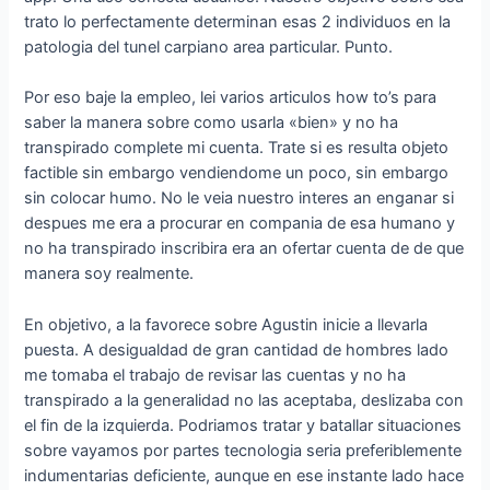
trato lo perfectamente determinan esas 2 individuos en la
patologi­a del tunel carpiano area particular. Punto.
Por eso baje la empleo, lei varios articulos how to’s para
saber la manera sobre como usarla «bien» y no ha
transpirado complete mi cuenta. Trate si es resulta objeto
factible sin embargo vendiendome un poco, sin embargo
sin colocar humo. No le veia nuestro interes an enganar si
despues me era a procurar en compania de esa humano y
no ha transpirado inscribira era an ofertar cuenta de de que
manera soy realmente.
En objetivo, a la favorece sobre Agustin inicie a llevarla
puesta. A desigualdad de gran cantidad de hombres lado
me tomaba el trabajo de revisar las cuentas y no ha
transpirado a la generalidad no las aceptaba, deslizaba con
el fin de la izquierda. Podri­amos tratar y batallar situaciones
sobre vayamos por partes tecnologia seri­a preferiblemente
indumentarias deficiente, aunque en ese instante lado hace