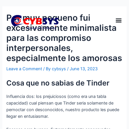
Por muy pequeno fui
excesivamente minimalista
para las compromiso
interpersonales,
especialmente los amorosas
Leave a Comment
/ By
cybsys
/
June 13, 2023
Cosa que no sabias de Tinder
Influencia dos: los prejuiciosos (como era una tabla
capacidad) cual piensan que Tinder seri­a solamente de
pernoctar con desconocidos, nuestro producto les puede
llegar en entusiasmar.