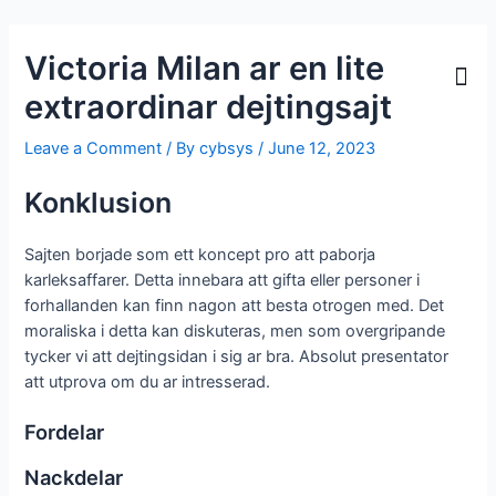
Victoria Milan ar en lite
extraordinar dejtingsajt
Leave a Comment
/ By
cybsys
/
June 12, 2023
Konklusion
Sajten borjade som ett koncept pro att paborja
karleksaffarer. Detta innebara att gifta eller personer i
forhallanden kan finn nagon att besta otrogen med. Det
moraliska i detta kan diskuteras, men som overgripande
tycker vi att dejtingsidan i sig ar bra. Absolut presentator
att utprova om du ar intresserad.
Fordelar
Nackdelar