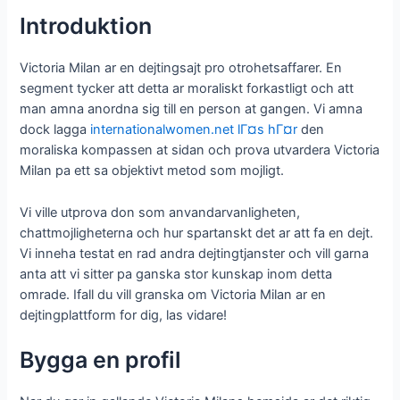
Introduktion
Victoria Milan ar en dejtingsajt pro otrohetsaffarer. En
segment tycker att detta ar moraliskt forkastligt och att
man amna anordna sig till en person at gangen. Vi amna
dock lagga
internationalwomen.net lГ¤s hГ¤r
den
moraliska kompassen at sidan och prova utvardera Victoria
Milan pa ett sa objektivt metod som mojligt.
Vi ville utprova don som anvandarvanligheten,
chattmojligheterna och hur spartanskt det ar att fa en dejt.
Vi inneha testat en rad andra dejtingtjanster och vill garna
anta att vi sitter pa ganska stor kunskap inom detta
omrade. Ifall du vill granska om Victoria Milan ar en
dejtingplattform for dig, las vidare!
Bygga en profil