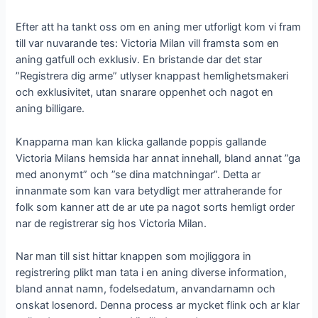
Efter att ha tankt oss om en aning mer utforligt kom vi fram
till var nuvarande tes: Victoria Milan vill framsta som en
aning gatfull och exklusiv. En bristande dar det star
”Registrera dig arme” utlyser knappast hemlighetsmakeri
och exklusivitet, utan snarare oppenhet och nagot en
aning billigare.
Knapparna man kan klicka gallande poppis gallande
Victoria Milans hemsida har annat innehall, bland annat ”ga
med anonymt” och ”se dina matchningar”. Detta ar
innanmate som kan vara betydligt mer attraherande for
folk som kanner att de ar ute pa nagot sorts hemligt order
nar de registrerar sig hos Victoria Milan.
Nar man till sist hittar knappen som mojliggora in
registrering plikt man tata i en aning diverse information,
bland annat namn, fodelsedatum, anvandarnamn och
onskat losenord. Denna process ar mycket flink och ar klar