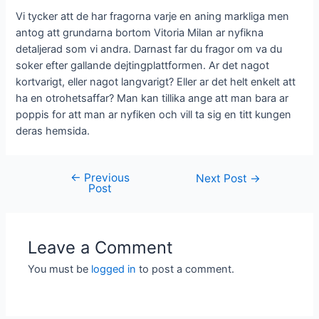
Vi tycker att de har fragorna varje en aning markliga men
antog att grundarna bortom Vitoria Milan ar nyfikna
detaljerad som vi andra. Darnast far du fragor om va du
soker efter gallande dejtingplattformen. Ar det nagot
kortvarigt, eller nagot langvarigt? Eller ar det helt enkelt att
ha en otrohetsaffar? Man kan tillika ange att man bara ar
poppis for att man ar nyfiken och vill ta sig en titt kungen
deras hemsida.
←
Previous
Next Post
→
Post
Leave a Comment
You must be
logged in
to post a comment.