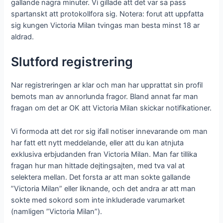
gallande nagra minuter. Vi gillade att det var sa pass
spartanskt att protokollfora sig. Notera: forut att uppfatta
sig kungen Victoria Milan tvingas man besta minst 18 ar
aldrad.
Slutford registrering
Nar registreringen ar klar och man har upprattat sin profil
bemots man av annorlunda fragor. Bland annat far man
fragan om det ar OK att Victoria Milan skickar notifikationer.
Vi formoda att det ror sig ifall notiser innevarande om man
har fatt ett nytt meddelande, eller att du kan atnjuta
exklusiva erbjudanden fran Victoria Milan. Man far tillika
fragan hur man hittade dejtingsajten, med tva val at
selektera mellan. Det forsta ar att man sokte gallande
”Victoria Milan” eller liknande, och det andra ar att man
sokte med sokord som inte inkluderade varumarket
(namligen ”Victoria Milan”).