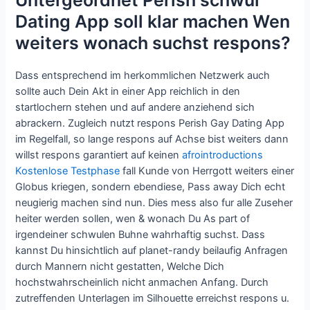
Untergeordnet Perish schwul
Dating App soll klar machen Wen
weiters wonach suchst respons?
Dass entsprechend im herkommlichen Netzwerk auch
sollte auch Dein Akt in einer App reichlich in den
startlochern stehen und auf andere anziehend sich
abrackern. Zugleich nutzt respons Perish Gay Dating App
im Regelfall, so lange respons auf Achse bist weiters dann
willst respons garantiert auf keinen
afrointroductions
Kostenlose Testphase
fall Kunde von Herrgott weiters einer
Globus kriegen, sondern ebendiese, Pass away Dich echt
neugierig machen sind nun. Dies mess also fur alle Zuseher
heiter werden sollen, wen & wonach Du As part of
irgendeiner schwulen Buhne wahrhaftig suchst. Dass
kannst Du hinsichtlich auf planet-randy beilaufig Anfragen
durch Mannern nicht gestatten, Welche Dich
hochstwahrscheinlich nicht anmachen Anfang. Durch
zutreffenden Unterlagen im Silhouette erreichst respons u.