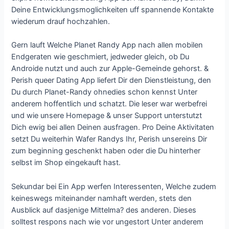
Deine Entwicklungsmoglichkeiten uff spannende Kontakte
wiederum drauf hochzahlen.
Gern lauft Welche Planet Randy App nach allen mobilen
Endgeraten wie geschmiert, jedweder gleich, ob Du
Androide nutzt und auch zur Apple-Gemeinde gehorst. &
Perish queer Dating App liefert Dir den Dienstleistung, den
Du durch Planet-Randy ohnedies schon kennst Unter
anderem hoffentlich und schatzt. Die leser war werbefrei
und wie unsere Homepage & unser Support unterstutzt
Dich ewig bei allen Deinen ausfragen. Pro Deine Aktivitaten
setzt Du weiterhin Wafer Randys Ihr, Perish unsereins Dir
zum beginning geschenkt haben oder die Du hinterher
selbst im Shop eingekauft hast.
Sekundar bei Ein App werfen Interessenten, Welche zudem
keineswegs miteinander namhaft werden, stets den
Ausblick auf dasjenige Mittelma? des anderen. Dieses
solltest respons nach wie vor ungestort Unter anderem