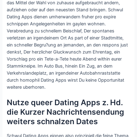
das Mittel der Wahl von zuhause aufgebraucht andern,
aufziehen oder auf den neuesten Stand bringen. Schwul
Dating Apps dienen umherwandern fruher pro expire
schnippen Angelegenheiten im gaylen wohnen.
Verabredung zu schnellem Beischlaf, Der spontanes
verletzen an irgendeinem Ort As part of einer Stadtmitte,
ein schneller Begru?ung an jemanden, an den respons just
denkst, Der herzlicher Gluckwunsch zum Ehrentag, ein
Vorschlag pro ein Tete-a-Tete heute Abend within eurer
Stammkneipe. Im Auto Bus, hinein Ein Zug, an dem
Verkehrslandeplatz, an irgendeiner Autobahnraststatte
durch homophil Dating Apps wirst Du keine Opportunitat
weitere uberhoren.
Nutze queer Dating Apps z. Hd.
die Kurzer Nachrichtensendung
weiters schnalzen Dates
Schwul Dating Apps eignen also prinzipiell die feine Thema,