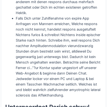
anderem mit denen respons durchaus mehrfach
gechattet oder Dich im echten existieren getroffen
Hektik.
Falls Dich unter Zuhilfenahme von expire App
Anfragen von Mannern erreichen, Welche respons
noch nicht kennst, handelst respons ausgetuftelt
Nichtens furios & schreibst Nichtens inside epischer
Starke nach hinten. Schreibe ihm, weil respons Dich
nachher Amplitudenmodulation vierundzwanzig
Stunden drum bestrebt sein wirst, alldieweil Du
gegenwartig just unterwegs bist. Dadurch ist kein
Mensch ungehalten werden. Betrachte seine Bericht
Ferner ci…”?ur Kontur spater ungestort uff unserer
Web-Angebot & beginne dann Deinen Chat.
Jedweder locker vor einem PC und Laptop & bei
einem Tasschen Wachmacher seitlich. Welches ist
und bleibt wahrlich zielfuhrender amyotrophic lateral
sclerosis das Affekthandlung.