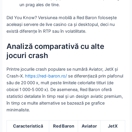
un prag ales de tine.
Did You Know? Versiunea mobilă a Red Baron folosește
aceleași servere de live casino ca și desktopul, deci nu
există diferențe în RTP sau în volatilitate.
Analiză comparativă cu alte
jocuri crash
Printre jocurile crash populare se numără Aviator, JetX și
Crash‑X.
https://red-baron.ro/
se diferențiază prin plafonul
său de 20 000 x, mult peste limitele celorlalte titluri (de
obicei 1 000‑5 000 x). De asemenea, Red Baron oferă
statistici detaliate în timp real și un design aviatic premium,
în timp ce multe alternative se bazează pe grafice
minimaliste.
Caracteristică
Red Baron
Aviator
JetX