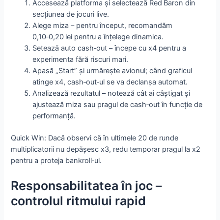
Accesează platforma și selectează Red Baron din
secțiunea de jocuri live.
Alege miza – pentru început, recomandăm
0,10‑0,20 lei pentru a înțelege dinamica.
Setează auto cash‑out – începe cu x4 pentru a
experimenta fără riscuri mari.
Apasă „Start” și urmărește avionul; când graficul
atinge x4, cash‑out‑ul se va declanșa automat.
Analizează rezultatul – notează cât ai câștigat și
ajustează miza sau pragul de cash‑out în funcție de
performanță.
Quick Win: Dacă observi că în ultimele 20 de runde
multiplicatorii nu depășesc x3, redu temporar pragul la x2
pentru a proteja bankroll‑ul.
Responsabilitatea în joc –
controlul ritmului rapid