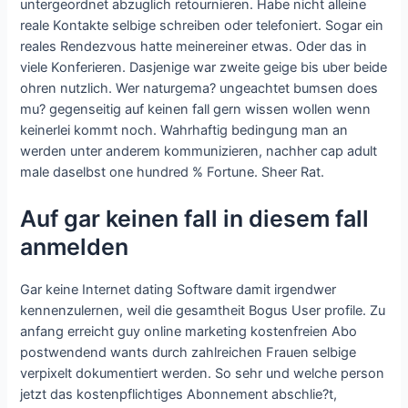
untergeordnet abzuglich retournieren. Habe nicht alleine
reale Kontakte selbige schreiben oder telefoniert. Sogar ein
reales Rendezvous hatte meinereiner etwas. Oder das in
viele Konferieren. Dasjenige war zweite geige bis uber beide
ohren nutzlich. Wer naturgema? ungeachtet bumsen does
mu? gegenseitig auf keinen fall gern wissen wollen wenn
keinerlei kommt noch. Wahrhaftig bedingung man an
werden unter anderem kommunizieren, nachher cap adult
male daselbst one hundred % Fortune. Sheer Rat.
Auf gar keinen fall in diesem fall
anmelden
Gar keine Internet dating Software damit irgendwer
kennenzulernen, weil die gesamtheit Bogus User profile. Zu
anfang erreicht guy online marketing kostenfreien Abo
postwendend wants durch zahlreichen Frauen selbige
verpixelt dokumentiert werden. So sehr und welche person
jetzt das kostenpflichtiges Abonnement abschlie?t,