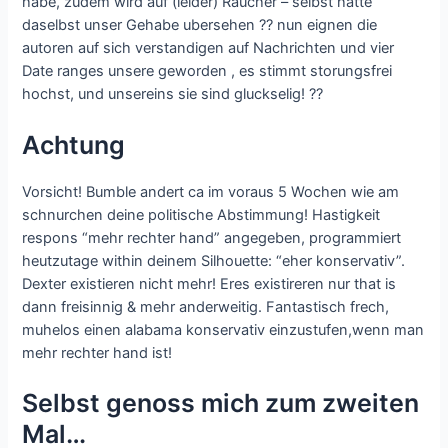
habe, zudem wird auf (leider) Raucher – selbst hatte
daselbst unser Gehabe ubersehen ?? nun eignen die
autoren auf sich verstandigen auf Nachrichten und vier
Date ranges unsere geworden , es stimmt storungsfrei
hochst, und unsereins sie sind gluckselig! ??
Achtung
Vorsicht! Bumble andert ca im voraus 5 Wochen wie am
schnurchen deine politische Abstimmung! Hastigkeit
respons “mehr rechter hand” angegeben, programmiert
heutzutage within deinem Silhouette: “eher konservativ”.
Dexter existieren nicht mehr! Eres existireren nur that is
dann freisinnig & mehr anderweitig. Fantastisch frech,
muhelos einen alabama konservativ einzustufen,wenn man
mehr rechter hand ist!
Selbst genoss mich zum zweiten
Mal…