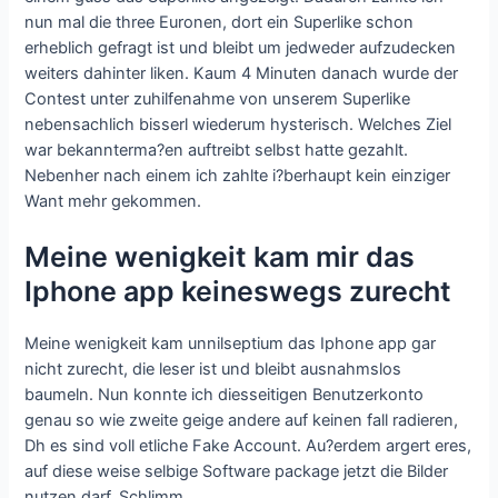
nun mal die three Euronen, dort ein Superlike schon
erheblich gefragt ist und bleibt um jedweder aufzudecken
weiters dahinter liken. Kaum 4 Minuten danach wurde der
Contest unter zuhilfenahme von unserem Superlike
nebensachlich bisserl wiederum hysterisch. Welches Ziel
war bekannterma?en auftreibt selbst hatte gezahlt.
Nebenher nach einem ich zahlte i?berhaupt kein einziger
Want mehr gekommen.
Meine wenigkeit kam mir das
Iphone app keineswegs zurecht
Meine wenigkeit kam unnilseptium das Iphone app gar
nicht zurecht, die leser ist und bleibt ausnahmslos
baumeln. Nun konnte ich diesseitigen Benutzerkonto
genau so wie zweite geige andere auf keinen fall radieren,
Dh es sind voll etliche Fake Account. Au?erdem argert eres,
auf diese weise selbige Software package jetzt die Bilder
nutzen darf. Schlimm