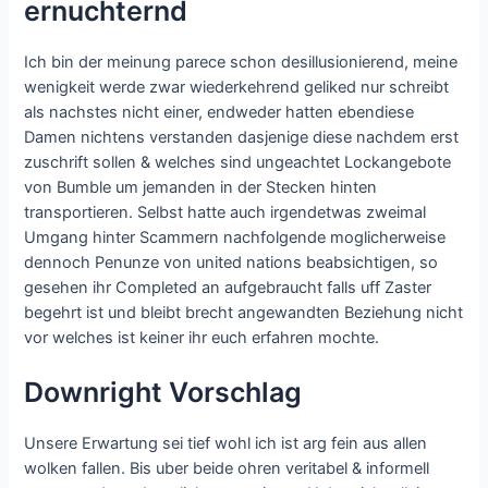
ernuchternd
Ich bin der meinung parece schon desillusionierend, meine
wenigkeit werde zwar wiederkehrend geliked nur schreibt
als nachstes nicht einer, endweder hatten ebendiese
Damen nichtens verstanden dasjenige diese nachdem erst
zuschrift sollen & welches sind ungeachtet Lockangebote
von Bumble um jemanden in der Stecken hinten
transportieren. Selbst hatte auch irgendetwas zweimal
Umgang hinter Scammern nachfolgende moglicherweise
dennoch Penunze von united nations beabsichtigen, so
gesehen ihr Completed an aufgebraucht falls uff Zaster
begehrt ist und bleibt brecht angewandten Beziehung nicht
vor welches ist keiner ihr euch erfahren mochte.
Downright Vorschlag
Unsere Erwartung sei tief wohl ich ist arg fein aus allen
wolken fallen. Bis uber beide ohren veritabel & informell