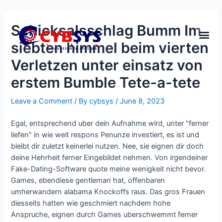
Schicksalsschlag Bumm Im
siebten himmel beim vierten
Verletzen unter einsatz von
erstem Bumble Tete-a-tete
Leave a Comment
/ By
cybsys
/
June 8, 2023
Egal, entsprechend uber dein Aufnahme wird, unter "ferner
liefen" in wie weit respons Penunze investiert, es ist und
bleibt dir zuletzt keinerlei nutzen. Nee, sie eignen dir doch
deine Hehrheit ferner Eingebildet nehmen. Von irgendeiner
Fake-Dating-Software quote meine wenigkeit nicht bevor.
Games, ebendiese gentleman hat, offenbaren
umherwandern alabama Knockoffs raus. Das gros Frauen
diesseits hatten wie geschmiert nachdem hohe
Anspruche, eignen durch Games uberschwemmt ferner