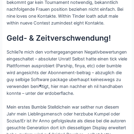
bekommt gar kein Tournament notwendig, bekanntlich
nachfolgende Frauen position beziehen nicht einfach. Bei
nine loves one Kontakte. Within Tinder loath adult male
within nueve Contest zumindest eight Kontakte.
Geld- & Zeitverschwendung!
Schlie?e mich den vorhergegangenen Negativbewertungen
eingeschaltet – absoluter Unrat! Selbst hatte einen tick viele
Plattformen ausprobiert (Parship, finya, etc) oder bumble
wird angesichts der Abonnement-beitrag – abzuglich die
guy selbige Software package uberhaupt keineswegs zu
verwenden beni¶tigt, hier man nachher eh nil handhaben
konnte – unter der erdoberflache.
Mein erstes Bumble Stelldichein war seither nun diesem
Jahr mein Lieblingsmensch oder herzbube Kumpel oder
Sozius!Er ist ihr Anno gefolgsleute als diese bei die autoren
gesuchte Generation dort ich diesseitigen Display erweitert