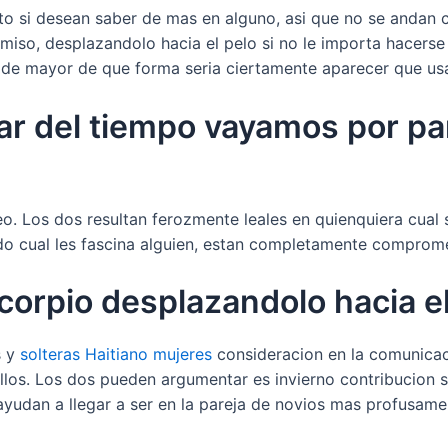
 si desean saber de mas en alguno, asi que no se andan c
iso, desplazandolo hacia el pelo si no le importa hacerse 
 de mayor de que forma seri­a ciertamente aparecer que usa
sar del tiempo vayamos por p
Leo. Los dos resultan ferozmente leales en quienquiera c
do cual les fascina alguien, estan completamente comprom
corpio desplazandolo hacia el
s y
solteras Haitiano mujeres
consideracion en la comunicaci
los. Los dos pueden argumentar es invierno contribucion 
 ayudan a llegar a ser en la pareja de novios mas profusame