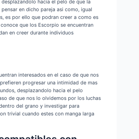
 desplazandolo hacia el pelo de que la
ensar en dicho pareja asi­ como, igual
s, es por ello que podran creer a como es
o conoce que los Escorpio se encuentran
an en creer durante individuos
uentran interesados en el caso de que nos
 prefieren progresar una intimidad de mas
fundos, desplazandolo hacia el pelo
aso de que nos lo olvidemos por los luchas
entro del grano y investigar para
n trivial cuando estes con manga larga