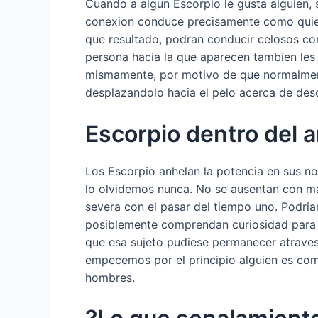
Cuando a algun Escorpio le gusta alguien, 
conexion conduce precisamente como quiere
que resultado, podran conducir celosos con
persona hacia la que aparecen tambien les 
mismamente, por motivo de que normalment
desplazandolo hacia el pelo acerca de descu
Escorpio dentro del 
Los Escorpio anhelan la potencia en sus n
lo olvidemos nunca. No se ausentan con man
severa con el pasar del tiempo uno. Podria
posiblemente comprendan curiosidad para lo
que esa sujeto pudiese permanecer atraves
empecemos por el principio alguien es com
hombres.