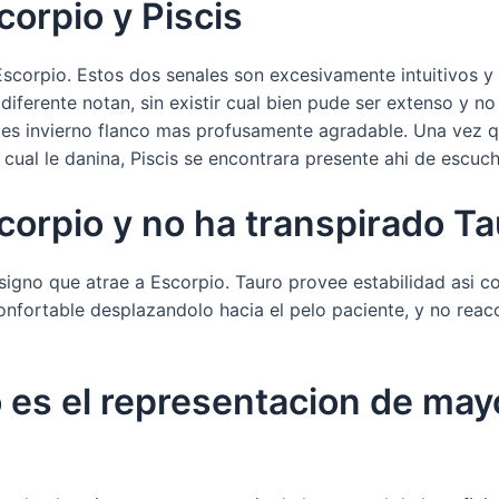
orpio y Piscis
Escorpio. Estos dos senales son excesivamente intuitivos 
iferente notan, sin existir cual bien pude ser extenso y no
r es invierno flanco mas profusamente agradable. Una vez 
cual le danina, Piscis se encontrara presente ahi de escuc
corpio y no ha transpirado Ta
 signo que atrae a Escorpio. Tauro provee estabilidad asi­ 
nfortable desplazandolo hacia el pelo paciente, y no reac
o es el representacion de ma