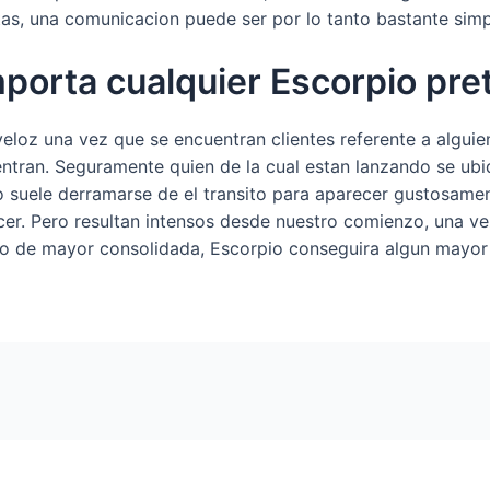
itas, una comunicacion puede ser por lo tanto bastante simp
porta cualquier Escorpio pre
eloz una vez que se encuentran clientes referente a alguie
tran. Seguramente quien de la cual estan lanzando se ubi
 suele derramarse de el transito para aparecer gustosame
r. Pero resultan intensos desde nuestro comienzo, una vez
yo de mayor consolidada, Escorpio conseguira algun mayor s