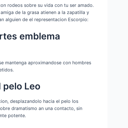
on rodeos sobre su vida con tu ser amado.
amiga de la grasa atienen a la zapatilla y
n alguien de el representacion Escorpio:
artes emblema
ual se mantenga aproximandose con hombres
etidos.
 pelo Leo
on, desplazandolo hacia el pelo los
sobre dramatismo an una contacto, sin
nte potente.