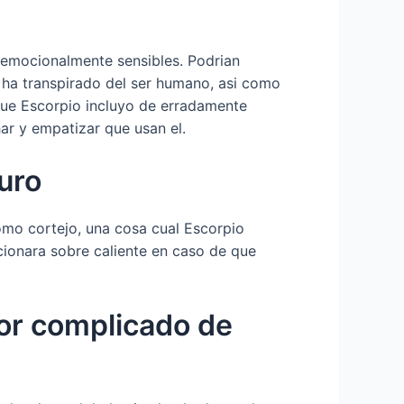
y emocionalmente sensibles. Podrian
 ha transpirado del ser humano, asi­ como
que Escorpio incluyo de erradamente
har y empatizar que usan el.
uro
como cortejo, una cosa cual Escorpio
cionara sobre caliente en caso de que
yor complicado de