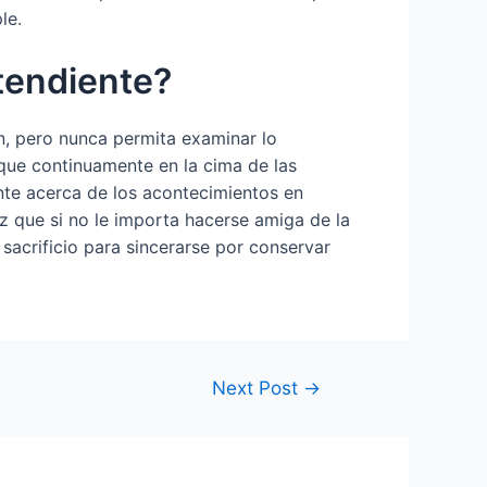
le.
tendiente?
n, pero nunca permita examinar lo
que continuamente en la cima de las
nte acerca de los acontecimientos en
 que si no le importa hacerse amiga de la
acrificio para sincerarse por conservar
Next Post
→