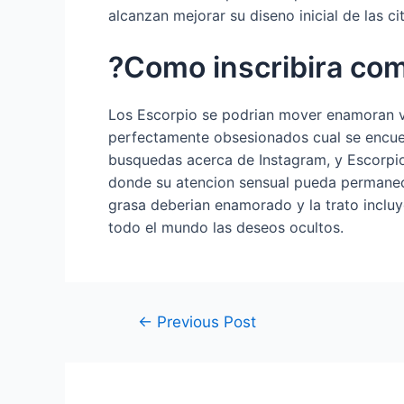
alcanzan mejorar su diseno inicial de las c
?Como inscribira com
Los Escorpio se podri­an mover enamoran v
perfectamente obsesionados cual se encuen
busquedas acerca de Instagram, y Escorpio
donde su atencion sensual pueda permanece
grasa deberian enamorado y la trato inclu
todo el mundo las deseos ocultos.
←
Previous Post