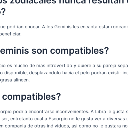
s zodiacales nunca resultan
o?
que podrian chocar. A los Geminis les encanta estar rodead
eneficiar.
Geminis son compatibles?
pio es mucho de mas introvertido y quiere a su pareja sep
o disponible, desplazandolo hacia el pelo podran existir in
grasa alineen.
n compatibles?
orpio podria encontrarse inconvenientes. A Libra le gusta 
ser, entretanto cual a Escorpio no le gusta ver a diversas
 en compania de otras individuos, asi­ como no le gustara 