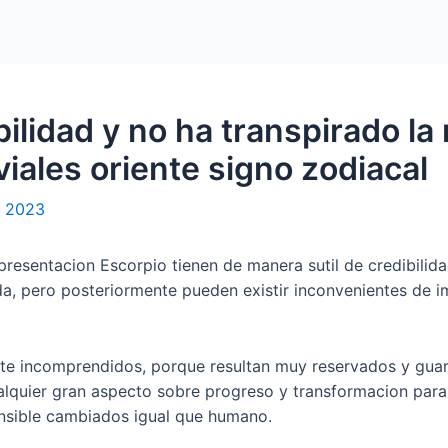
Home
Packages
bilidad y no ha transpirado l
viales oriente signo zodiacal
, 2023
presentacion Escorpio tienen de manera sutil de credibilida
da, pero posteriormente pueden existir inconvenientes de i
nte incomprendidos, porque resultan muy reservados y gua
lquier gran aspecto sobre progreso y transformacion para
nsible cambiados igual que humano.