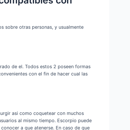
 compatibles con
os sobre otras personas, y usualmente
arado de el. Todos estos 2 poseen formas
convenientes con el fin de hacer cual las
surgir asi­ como coquetear con muchos
 usuarios al mismo tiempo. Escorpio puede
no conocer a que atenerse. En caso de que