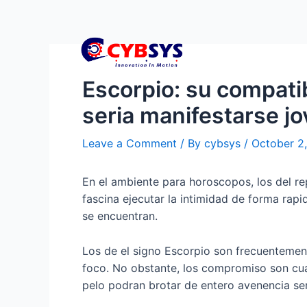
Escorpio: su compati
seri­a manifestarse jo
Leave a Comment
/ By
cybsys
/
October 2
En el ambiente para horoscopos, los del re
fascina ejecutar la intimidad de forma rapi
se encuentran.
Los de el signo Escorpio son frecuenteme
foco. No obstante, los compromiso son cua
pelo podran brotar de entero avenencia se