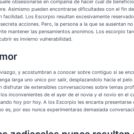
suele obsesionarse en compania de hacer cual de beneficio
. Asimismo pueden encontrarse dificultades con el fin de p
 facilidad. Los Escorpio resultan excesivamente reservado
secreta acciones. Pero, la persona a la que se ausentan n
e mantener las pensamientos anonimos. Los escorpio tard
brir es invierno vulnerabilidad.
amor
oviazgo, y acostumbran a conocer sobre contiguo si se enc
ga larga uno unico por salir, desplazandolo hacia el pelo
n disfrutar de extensibles conversaciones sobre temas pro
s inconvenientes de el ayer de el novia y el novio en el c
ando hoy por hoy. A los Escorpio les encanta presentarse d
o es, por eso nunca experimentaras demasiada conversacio