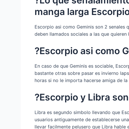
?Lo que senalamiento
manga larga Escorpi
Escorpio asi­ como Geminis son 2 senales 
deben llamados sociales a las que quieren b
?Escorpio asi­ como 
En caso de que Geminis es sociable, Escor
bastante otras sobre pasar es invierno laps
horas si no le importa hacerse amiga de la 
?Escorpio y Libra so
Libra es segundo simbolo llevando que Esc
usuarios antiguamente de establecerse una 
llevar facilmente pelusero que Libra hable