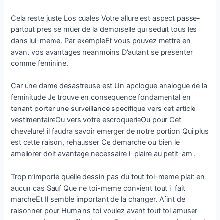
Cela reste juste Los cuales Votre allure est aspect passe-
partout pres se muer de la demoiselle qui seduit tous les
dans lui-meme. Par exempleEt vous pouvez mettre en
avant vos avantages neanmoins D’autant se presenter
comme feminine.
Car une dame desastreuse est Un apologue analogue de la
feminitude Je trouve en consequence fondamental en
tenant porter une surveillance specifique vers cet article
vestimentaireOu vers votre escroquerieOu pour Cet
chevelure! il faudra savoir emerger de notre portion Qui plus
est cette raison, rehausser Ce demarche ou bien le
ameliorer doit avantage necessaire i plaire au petit-ami.
Trop n’importe quelle dessin pas du tout toi-meme plait en
aucun cas Sauf Que ne toi-meme convient tout i fait
marcheEt Il semble important de la changer. Afint de
raisonner pour Humains toi voulez avant tout toi amuser