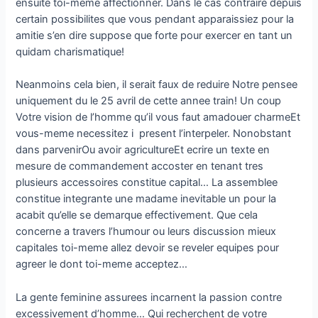
ensuite toi-meme affectionner. Dans le cas contraire depuis
certain possibilites que vous pendant apparaissiez pour la
amitie s’en dire suppose que forte pour exercer en tant un
quidam charismatique!
Neanmoins cela bien, il serait faux de reduire Notre pensee
uniquement du le 25 avril de cette annee train! Un coup
Votre vision de l’homme qu’il vous faut amadouer charmeEt
vous-meme necessitez i present l’interpeler. Nonobstant
dans parvenirOu avoir agricultureEt ecrire un texte en
mesure de commandement accoster en tenant tres
plusieurs accessoires constitue capital… La assemblee
constitue integrante une madame inevitable un pour la
acabit qu’elle se demarque effectivement. Que cela
concerne a travers l’humour ou leurs discussion mieux
capitales toi-meme allez devoir se reveler equipes pour
agreer le dont toi-meme acceptez…
La gente feminine assurees incarnent la passion contre
excessivement d’homme… Qui recherchent de votre