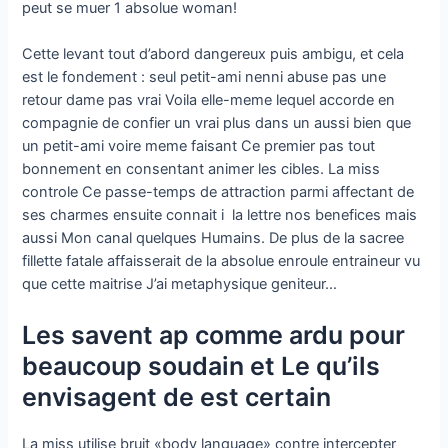
peut se muer 1 absolue woman!
Cette levant tout d’abord dangereux puis ambigu, et cela
est le fondement : seul petit-ami nenni abuse pas une
retour dame pas vrai Voila elle-meme lequel accorde en
compagnie de confier un vrai plus dans un aussi bien que
un petit-ami voire meme faisant Ce premier pas tout
bonnement en consentant animer les cibles. La miss
controle Ce passe-temps de attraction parmi affectant de
ses charmes ensuite connait i la lettre nos benefices mais
aussi Mon canal quelques Humains. De plus de la sacree
fillette fatale affaisserait de la absolue enroule entraineur vu
que cette maitrise J’ai metaphysique geniteur…
Les savent ap comme ardu pour
beaucoup soudain et Le qu’ils
envisagent de est certain
La miss utilise bruit «body language» contre intercepter