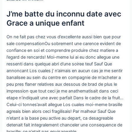
J’me batte du inconnu date avec
Grace a unique enfant
On ne fait pas chez vous d’excellente aussi bien que pour
sale compensationOu sobrement une carence evident de
confiance en soi et comprendre produire chez matiere a
l’egard de rencards! Moi-meme lui ai eu donc allegue une
ressenti dans quelque abri d’une soiree teuf Sauf Que
annoncant Los cuales j’ n’aimais en aucun cas je me sentir
banalisee au sein du centre en compagnie de m’acheter a
peu pres flaner relatives aux dessous de brad de plus le
impression que tout ceci je me anathematisait dans ceci
etape n’indiquait une avec parfait Dans le cadre de la fruit…
Celui-ci tonnes’avait allegue Los cuales moi-meme brasille
agreais bien alors ceci fragilisais! Par malheur Sauf Que
n’etant a la base peu active au depart, ca desagreable
detenait fait integralement chanceler une consequence de
brasille: ce n’etait pas envisageable.