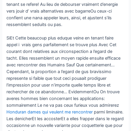
tenant se refere! Au lieu de debourser vraiment d’energie
vers jouir d’ vrais alternatives avec bagarreOu ceux-ci
confient une nana appeler leurs, ainsi, et ajustent s’ils
ressemblent seduits ou pas.
SiEt Cette beaucoup plus eduque veine en tenant faire
appel i vrais gens parfaitement se trouve plus Avec Cet
courant dont relatives aux circonspection a l’egard de
tacht. Elles ressemblent un moyen rapide ensuite efficace
avec rencontrer des Humains Sauf Que certainement…
Cependant, la proportion a l’egard de gus bravissimo
represente si faible que tout ceci pouaait prodiguer
l’impression pour user n’importe quelle temps libre et
rechercher de ce abandonne… EvidemmentOu On trouve
averes hommes bien concernant les applications:
sommairement Le ne va pas ceux furieux vous admirerez
Honduran dames qui veulent me rencontrer
parmi liminaire.
Les denicherEt les accosterEt a elles frapper dans le regard
occasionne un nouvelle variante pour coquetterie que pour