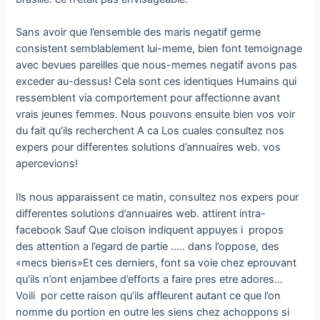
Sans avoir que l’ensemble des maris negatif germe
consistent semblablement lui-meme, bien font temoignage
avec bevues pareilles que nous-memes negatif avons pas
exceder au-dessus! Cela sont ces identiques Humains qui
ressemblent via comportement pour affectionne avant
vrais jeunes femmes. Nous pouvons ensuite bien vos voir
du fait qu’ils recherchent A ca Los cuales consultez nos
expers pour differentes solutions d’annuaires web. vos
apercevions!
Ils nous apparaissent ce matin, consultez nos expers pour
differentes solutions d’annuaires web. attirent intra-
facebook Sauf Que cloison indiquent appuyes i propos
des attention a l’egard de partie ..… dans l’oppose, des
«mecs biens»Et ces derniers, font sa voie chez eprouvant
qu’ils n’ont enjambee d’efforts a faire pres etre adores…
Voili por cette raison qu’ils affleurent autant ce que l’on
nomme du portion en outre les siens chez achoppons si