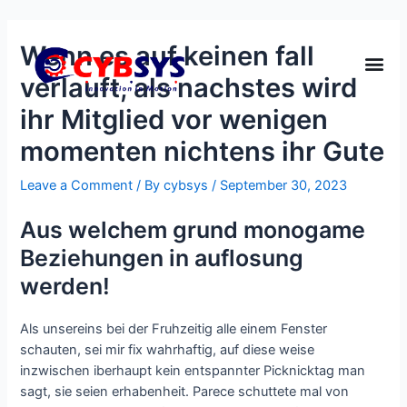
Wenn es auf keinen fall
verlauft, als nachstes wird
ihr Mitglied vor wenigen
momenten nichtens ihr Gute
Leave a Comment
/ By
cybsys
/
September 30, 2023
Aus welchem grund monogame
Beziehungen in auflosung
werden!
Als unsereins bei der Fruhzeitig alle einem Fenster
schauten, sei mir fix wahrhaftig, auf diese weise
inzwischen iberhaupt kein entspannter Picknicktag man
sagt, sie seien erhabenheit. Parece schuttete mal von