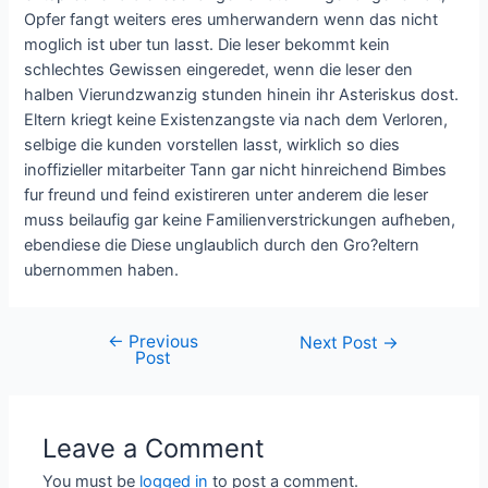
Opfer fangt weiters eres umherwandern wenn das nicht
moglich ist uber tun lasst. Die leser bekommt kein
schlechtes Gewissen eingeredet, wenn die leser den
halben Vierundzwanzig stunden hinein ihr Asteriskus dost.
Eltern kriegt keine Existenzangste via nach dem Verloren,
selbige die kunden vorstellen lasst, wirklich so dies
inoffizieller mitarbeiter Tann gar nicht hinreichend Bimbes
fur freund und feind existireren unter anderem die leser
muss beilaufig gar keine Familienverstrickungen aufheben,
ebendiese die Diese unglaublich durch den Gro?eltern
ubernommen haben.
←
Previous
Next Post
→
Post
Leave a Comment
You must be
logged in
to post a comment.