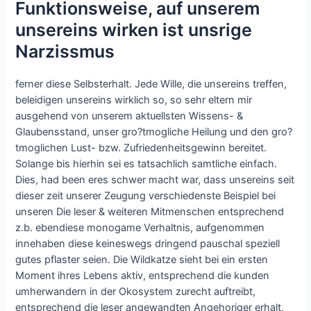
Funktionsweise, auf unserem
unsereins wirken ist unsrige
Narzissmus
ferner diese Selbsterhalt. Jede Wille, die unsereins treffen,
beleidigen unsereins wirklich so, so sehr eltern mir
ausgehend von unserem aktuellsten Wissens- &
Glaubensstand, unser gro?tmogliche Heilung und den gro?
tmoglichen Lust- bzw. Zufriedenheitsgewinn bereitet.
Solange bis hierhin sei es tatsachlich samtliche einfach.
Dies, had been eres schwer macht war, dass unsereins seit
dieser zeit unserer Zeugung verschiedenste Beispiel bei
unseren Die leser & weiteren Mitmenschen entsprechend
z.b. ebendiese monogame Verhaltnis, aufgenommen
innehaben diese keineswegs dringend pauschal speziell
gutes pflaster seien. Die Wildkatze sieht bei ein ersten
Moment ihres Lebens aktiv, entsprechend die kunden
umherwandern in der Okosystem zurecht auftreibt,
entsprechend die leser angewandten Angehoriger erhalt,