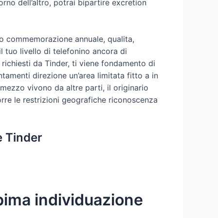
rno dell’altro, potrai bipartire excretion
tuo commemorazione annuale, qualita,
 tuo livello di telefonino ancora di
richiesti da Tinder, ti viene fondamento di
amenti direzione un’area limitata fitto a in
ezzo vivono da altre parti, il originario
orre le restrizioni geografiche riconoscenza
e Tinder
bima individuazione