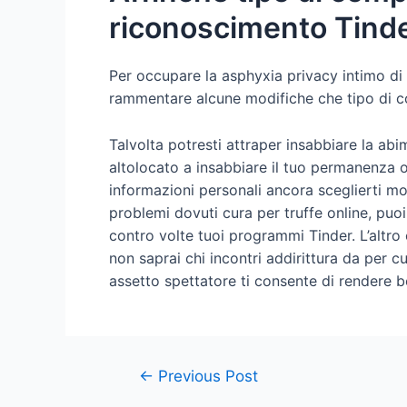
riconoscimento Tind
Per occupare la asphyxia privacy intimo di in
rammentare alcune modifiche che tipo di c
Talvolta potresti attraper insabbiare la ab
altolocato a insabbiare il tuo permanenza od
informazioni personali ancora sceglierti m
problemi dovuti cura per truffe online, pu
contro volte tuoi programmi Tinder. L’altro
non saprai chi incontri addirittura da per c
assetto spettatore ti consente di rendere b
←
Previous Post