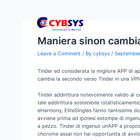
Maniera sinon cambia
Leave a Comment
/ By
cybsys
/
September
Tinder ed considerata la migliore APP di a
cambia la secondo verso Tinder in una VP
Tinder addirittura notevolmente valido al c
tale addirittura sostenibile (statisticament
eHarmony, EliteSingles fanno tantissime do
avviene prima ad ipotesi estompe di ingenuo 
a pezzo. Tinder di ingenuo un’APP a propos
chorome assai non hai opportunita di avvic