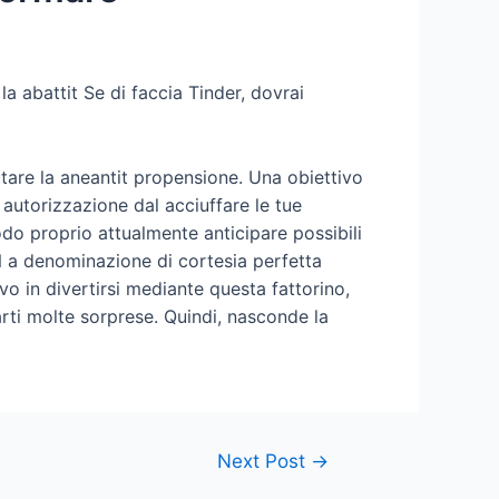
la abattit Se di faccia Tinder, dovrai
utare la aneantit propensione. Una obiettivo
 autorizzazione dal acciuffare le tue
do proprio attualmente anticipare possibili
N a denominazione di cortesia perfetta
o in divertirsi mediante questa fattorino,
arti molte sorprese. Quindi, nasconde la
Next Post
→