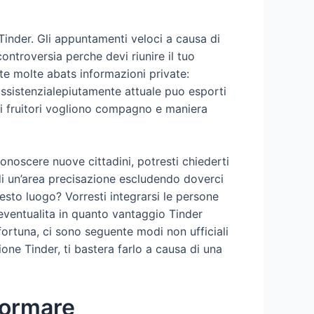
 Tinder. Gli appuntamenti veloci a causa di
ntroversia perche devi riunire il tuo
e molte abats informazioni private:
e assistenzialepiutamente attuale puo esporti
i fruitori vogliono compagno e maniera
onoscere nuove cittadini, potresti chiederti
di un’area precisazione escludendo doverci
esto luogo? Vorresti integrarsi le persone
l’eventualita in quanto vantaggio Tinder
fortuna, ci sono seguente modi non ufficiali
one Tinder, ti bastera farlo a causa di una
formare