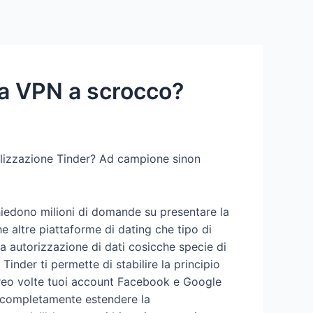
Services
Contact Us
About US
na VPN a scrocco?
calizzazione Tinder? Ad campione sinon
chiedono milioni di domande su presentare la
e altre piattaforme di dating che tipo di
a autorizzazione di dati cosicche specie di
inder ti permette di stabilire la principio
rreo volte tuoi account Facebook e Google
o completamente estendere la