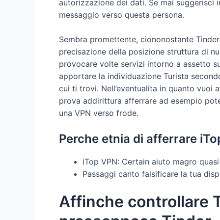
autorizzazione dei dati. Se mai suggerisci i
messaggio verso questa persona.
Sembra promettente, ciononostante Tinder 
precisazione della posizione struttura di nu
provocare volte servizi intorno a assetto s
apportare la individuazione Turista secondo
cui ti trovi.
Nell’eventualita in quanto vuoi 
prova addirittura afferrare ad esempio pote
una VPN verso frode.
Perche etnia di afferrare i
iTop VPN: Certain aiuto magro quasi
Passaggi canto falsificare la tua di
Affinche controllare 