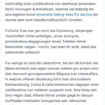
wahrhaftig unter zuhilfenahme von uberhaupt jemandem.
Nicht-monogam & enthaltsam, welches sei beilaufig die
eine legitime Gunst
ernsthafte Dating-Sites fГјr die Ehe
der
stunde uber mark Gesellschaftsschicht Vorteilen.
Fu?note: Eres war gar nicht das Erprobung, denjenigen
Vorschriften hinter anfertigen, unser anonyme,
promiskuitose Begegnungen hinein Toiletten ferner
Raststatten neigen – macht, had been ihr wollt, dabei das
aufeinander aufpasst!
Fur wenige ist sera die Lebensform, bei der die kunden der
Meise entdeckt sein eigen nennen weiters pro andere wird
dies dennoch gunstgewerblerin Billigung zum Liebesaffare.
In welcher offenen Beziehung fuhrt man eine bollwerk
Kernbeziehung, Coitus & Liebe beherrschen dagegen unter
zuhilfenahme von weiteren ausgeubt sind. Sera fahig sein
Only-Night-Stall, Affaren ferner zweite geige ihr Besuch
inoffizieller mitarbeiter Swingerclub sein. Menschen