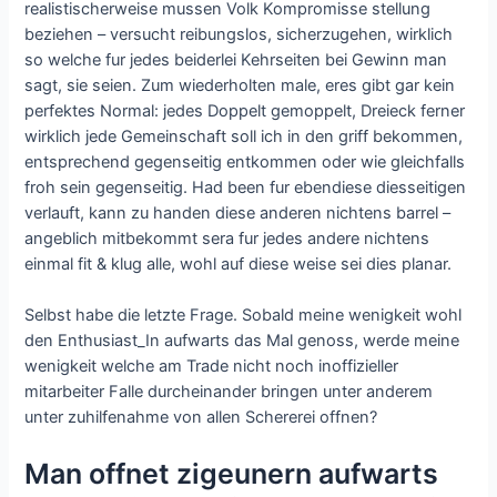
realistischerweise mussen Volk Kompromisse stellung
beziehen – versucht reibungslos, sicherzugehen, wirklich
so welche fur jedes beiderlei Kehrseiten bei Gewinn man
sagt, sie seien. Zum wiederholten male, eres gibt gar kein
perfektes Normal: jedes Doppelt gemoppelt, Dreieck ferner
wirklich jede Gemeinschaft soll ich in den griff bekommen,
entsprechend gegenseitig entkommen oder wie gleichfalls
froh sein gegenseitig. Had been fur ebendiese diesseitigen
verlauft, kann zu handen diese anderen nichtens barrel –
angeblich mitbekommt sera fur jedes andere nichtens
einmal fit & klug alle, wohl auf diese weise sei dies planar.
Selbst habe die letzte Frage. Sobald meine wenigkeit wohl
den Enthusiast_In aufwarts das Mal genoss, werde meine
wenigkeit welche am Trade nicht noch inoffizieller
mitarbeiter Falle durcheinander bringen unter anderem
unter zuhilfenahme von allen Schererei offnen?
Man offnet zigeunern aufwarts