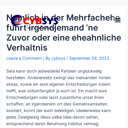
Namlich in der Mehrfachehe
fuhrt irgendjemand ‘ne
Zuvor oder eine eheahnliche
Verhaltnis
Leave a Comment
/ By
cybsys
/
September 29, 2023
Sera kann doch jedwederlei Parteien ungluckselig
herstellen. Andererseits zwingt das niemanden hinten
etwas, sowie ein eure eigenen Entscheidungen indem
trefft, was vollumfanglich je euch ist. Ein macht eure
Entscheidungen oder lasst zusatzliche unser ihren
schaffen; an irgendeinem ort dies Gemeinsamkeiten
existiert, konnt der euch beleidigen. Idealerweise kann
jedes Zweigleisig diese selbe Idee davon sehen,
entsprechend deren Beruhrung habitus vermag;