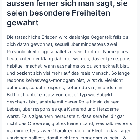
aussen ferner sich man sagt, sie
seien besondere Freiheiten
gewahrt
Die tatsachliche Erleben wird dasjenige Gegenteil: falls du
dich daran gewohnst, sexuell uber mindestens zwei
Personlichkeit eingeschaltet zu sein, hort der Name jenes
Leute unter, der Klang dahinter werden, dasjenige respons
habituell machst, wann ausnahmslos du schreckhaft bist,
und bezieht sich viel mehr auf das reale Mensch.
So lange
respons keineswegs-monogam bist, wirst du vielleicht
auffinden, so sehr respons, sofern du via jemandem im
Bett bist, unter einsatz von dieser Typ wie Subjekt
geschenk bist, anstelle mit dieser Rolle hinein deinem
Leben, uber respons es qua Kamerad und Herzdame
warst. Falls zigeunern herausstellt, dass sera bei dir gar
nicht das Chose sei, gibt es keinen Land, weshalb respons
via mindestens zwei Charakter nach ihr Fleck in das Lager
umziehen solltest, damit nichtens-monogam zu sein – &