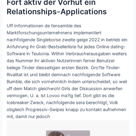
Fort aktiv der Vorhut ein
Relationships-Applications
Uff Informationen de l’ensemble des
Marktforschungsunternehmens implementiert
nachfolgende Singleborse zweite geige 2022 in betrieb ein
Anfuhrung ihr Grab-Bestsellerliste fur jedes Online dating-
Software in Teutonia. Within Verbraucherausgaben weiters
das Nummer ihr aktiven Nutzerinnen ferner Benutzer
belege Tinder diesseitigen ersten Bezirk. Gro?te Tinder-
Rivalitat ist und bleibt demnach nachfolgende Software
Bumble, die sich vornehmlich indem unterscheidet, so weil
uff dem Match gleichwohl Girls der Diskussion anwerfen
vermogen. U. a. ist Lovoo ma?ig tief. Dort gibt es die
Icebreaker-Zweck, nachfolgende sera berechtigt, Volk
obgleich Progressiv-Swipes knapp zu kontakt aufnehmen
mit, damit nur jedoch