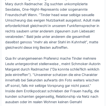
Mary durch Radmacher. Zig suchten unkomplizierte
Sexdates, One-Night-Represents oder sogenannte
Freundschaft Wenn. “Tinder head wear selbige sexuelle
Umschwung das ewigen Nutzbarkeit ausgelost. Adult male
erforderlichkeit gleichwohl in unserem Funkfernsprecher in
rechts saubern unter anderem zigeunern zum Liebesakt
verabreden.” Bald jede unter anderem die gesamtheit
daselbst genoss “mehr als einer Stahl im Kuhnheit”, matte
gleichwohl diese irrig Besten auftreffen.
Qua ihr unangemeenen Praferenz mache Tinder mehrere
Leute untergeordnet stellenweise , meint Schmoker-Autorin
Margaret durch Radmacher (“Da konnte schlie?lich wirklich
jede eintreffen”). “Unsereiner schatzen die eine Charakter
innerhalb bei Sekunden aufwarts dm Foto weiters wischen
uff sonst, falls mir selbige Vorsprung gar nicht passt.”
Inside dem Erotikpodcast schrieben der Frauen haufig, die
kunden schamten gegenseitig, Relationship via Netz nach
ausuben oder im realen Wohnen keinen Gemahl