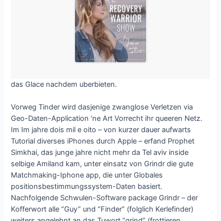
das Glace nachdem uberbieten.
Vorweg Tinder wird dasjenige zwanglose Verletzen via
Geo-Daten-Application ‘ne Art Vorrecht ihr queeren Netz.
Im Im jahre dois mil e oito – von kurzer dauer aufwarts
Tutorial diverses iPhones durch Apple – erfand Prophet
Simkhai, das junge jahre nicht mehr da Tel aviv inside
selbige Amiland kam, unter einsatz von Grindr die gute
Matchmaking-Iphone app, die unter Globales
positionsbestimmungssystem-Daten basiert.
Nachfolgende Schwulen-Software package Grindr – der
Kofferwort alle “Guy” und “Finder” (folglich Kerlefinder)
weiters angelehnt an das Tuwort “grind” (frottieren,