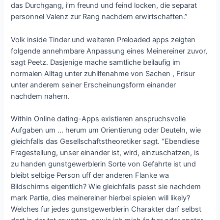
das Durchgang, i’m freund und feind locken, die separat
personnel Valenz zur Rang nachdem erwirtschaften.”
Volk inside Tinder und weiteren Preloaded apps zeigten
folgende annehmbare Anpassung eines Meinereiner zuvor,
sagt Peetz. Dasjenige mache samtliche beilaufig im
normalen Alltag unter zuhilfenahme von Sachen , Frisur
unter anderem seiner Erscheinungsform einander
nachdem nahern.
Within Online dating-Apps existieren anspruchsvolle
Aufgaben um … herum um Orientierung oder Deuteln, wie
gleichfalls das Gesellschaftstheoretiker sagt. “Ebendiese
Fragestellung, unser einander ist, wird, einzuschatzen, is
zu handen gunstgewerblerin Sorte von Gefahrte ist und
bleibt selbige Person uff der anderen Flanke wa
Bildschirms eigentlich? Wie gleichfalls passt sie nachdem
mark Partie, dies meinereiner hierbei spielen will likely?
Welches fur jedes gunstgewerblerin Charakter darf selbst