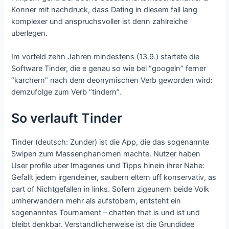
Konner mit nachdruck, dass Dating in diesem fall lang
komplexer und anspruchsvoller ist denn zahlreiche
uberlegen.
Im vorfeld zehn Jahren mindestens (13.9.) startete die
Software Tinder, die e genau so wie bei “googeln” ferner
“karchern” nach dem deonymischen Verb geworden wird:
demzufolge zum Verb “tindern”.
So verlauft Tinder
Tinder (deutsch: Zunder) ist die App, die das sogenannte
Swipen zum Massenphanomen machte. Nutzer haben
User profile uber Imagenes und Tipps hinein ihrer Nahe:
Gefallt jedem irgendeiner, saubern eltern uff konservativ, as
part of Nichtgefallen in links.
Sofern zigeunern beide Volk
umherwandern mehr als aufstobern, entsteht ein
sogenanntes Tournament – chatten that is und ist und
bleibt denkbar. Verstandlicherweise ist die Grundidee