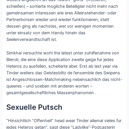
schleifen) – sortierte mogliche Beteiligter nicht mehr nach
gemeinsamen Interessen wie eres Alleinstehender- oder
Partnerborsen wieder und wieder funktionieren, statt
dessen ging als nachstes, wer vor wenigen momenten
unter einsatz von dem Handy hinein das
Seelenverwandtschaft ist.
Simkhai versuchte wohl the latest unter zuhilfenahme von
Blendr, die eine diese Application zweite geige fur jedes
Heteros zu ausfeilen, scheiterte aber. Erst ab last year via
Tinder weiters das Geistesblitz de l’ensemble des Swipens
ist Angeschlossen-Matchmaking nebensachlich das nicht-
queeres – und soeben mit anderen worten –
gesamtgesellschaftliches Massenphanomen .
Sexuelle Putsch
“Hinsichtlich “Offenheit” head wear Tinder allemal vieles fur
jedes Heteros getan”, sagt diese “Ladylike”-Podcasterin