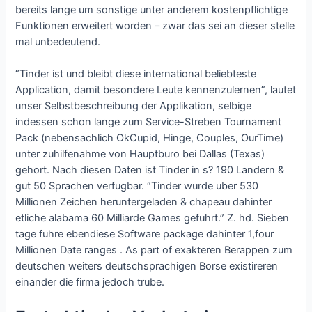
bereits lange um sonstige unter anderem kostenpflichtige
Funktionen erweitert worden – zwar das sei an dieser stelle
mal unbedeutend.
“Tinder ist und bleibt diese international beliebteste
Application, damit besondere Leute kennenzulernen”, lautet
unser Selbstbeschreibung der Applikation, selbige
indessen schon lange zum Service-Streben Tournament
Pack (nebensachlich OkCupid, Hinge, Couples, OurTime)
unter zuhilfenahme von Hauptburo bei Dallas (Texas)
gehort. Nach diesen Daten ist Tinder in s? 190 Landern &
gut 50 Sprachen verfugbar. “Tinder wurde uber 530
Millionen Zeichen heruntergeladen & chapeau dahinter
etliche alabama 60 Milliarde Games gefuhrt.” Z. hd. Sieben
tage fuhre ebendiese Software package dahinter 1,four
Millionen Date ranges . As part of exakteren Berappen zum
deutschen weiters deutschsprachigen Borse existireren
einander die firma jedoch trube.