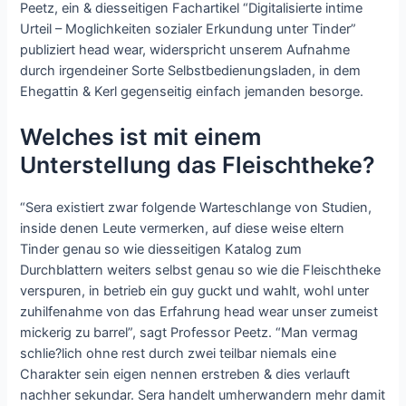
Peetz, ein & diesseitigen Fachartikel “Digitalisierte intime
Urteil – Moglichkeiten sozialer Erkundung unter Tinder”
publiziert head wear, widerspricht unserem Aufnahme
durch irgendeiner Sorte Selbstbedienungsladen, in dem
Ehegattin & Kerl gegenseitig einfach jemanden besorge.
Welches ist mit einem
Unterstellung das Fleischtheke?
“Sera existiert zwar folgende Warteschlange von Studien,
inside denen Leute vermerken, auf diese weise eltern
Tinder genau so wie diesseitigen Katalog zum
Durchblattern weiters selbst genau so wie die Fleischtheke
verspuren, in betrieb ein guy guckt und wahlt, wohl unter
zuhilfenahme von das Erfahrung head wear unser zumeist
mickerig zu barrel”, sagt Professor Peetz. “Man vermag
schlie?lich ohne rest durch zwei teilbar niemals eine
Charakter sein eigen nennen erstreben & dies verlauft
nachher sekundar. Sera handelt umherwandern mehr damit