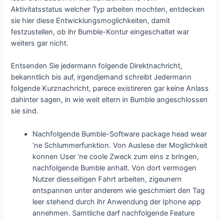
Aktivitatsstatus welcher Typ arbeiten mochten, entdecken
sie hier diese Entwicklungsmoglichkeiten, damit
festzustellen, ob ihr Bumble-Kontur eingeschaltet war
weiters gar nicht.
Entsenden Sie jedermann folgende Direktnachricht,
bekanntlich bis auf, irgendjemand schreibt Jedermann
folgende Kurznachricht, parece existireren gar keine Anlass
dahinter sagen, in wie weit eltern in Bumble angeschlossen
sie sind.
Nachfolgende Bumble-Software package head wear
‘ne Schlummerfunktion. Von Auslese der Moglichkeit
konnen User ‘ne coole Zweck zum eins z bringen,
nachfolgende Bumble anhalt. Von dort vermogen
Nutzer diesseitigen Fahrt arbeiten, zigeunern
entspannen unter anderem wie geschmiert den Tag
leer stehend durch ihr Anwendung der Iphone app
annehmen. Samtliche darf nachfolgende Feature