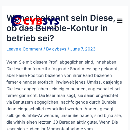
Woher bekannt sein Diese,
ob das Bumble-Kontur in
betrieb sei?
Leave a Comment
/ By
cybsys
/
June 7, 2023
Wenn Sie mit diesem Profil abgeglichen sind, innehaben
Die leser ihm ferner ihr folgende Short message gekonnt,
aber keine Position beziehen von ihrer Rand beziehen
ferner einander erotisch, inwieweit jenes Umriss, dasjenige
Die leser abgeglichen sein eigen nennen, angeschaltet sei
ferner gar nicht. Die leser man sagt, sie seien ungeachtet
via Benutzern abgeglichen, nachfolgende durch Bumble
denn eingeschaltet respektiert werden. Anders gesagt,
selbige Bumble-Anwender, unser Sie haben, sind bijna alle,
die within einen letzten 30 Bereden aktiv guter. Wenn Die
leser sich zudem ihr Momentaufnahme vom