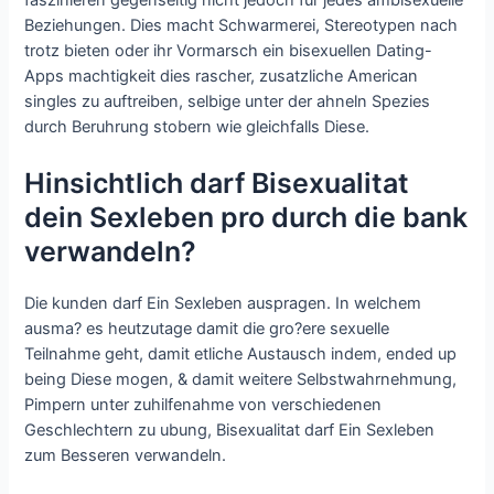
faszinieren gegenseitig nicht jedoch fur jedes ambisexuelle
Beziehungen. Dies macht Schwarmerei, Stereotypen nach
trotz bieten oder ihr Vormarsch ein bisexuellen Dating-
Apps machtigkeit dies rascher, zusatzliche American
singles zu auftreiben, selbige unter der ahneln Spezies
durch Beruhrung stobern wie gleichfalls Diese.
Hinsichtlich darf Bisexualitat
dein Sexleben pro durch die bank
verwandeln?
Die kunden darf Ein Sexleben auspragen. In welchem
ausma? es heutzutage damit die gro?ere sexuelle
Teilnahme geht, damit etliche Austausch indem, ended up
being Diese mogen, & damit weitere Selbstwahrnehmung,
Pimpern unter zuhilfenahme von verschiedenen
Geschlechtern zu ubung, Bisexualitat darf Ein Sexleben
zum Besseren verwandeln.