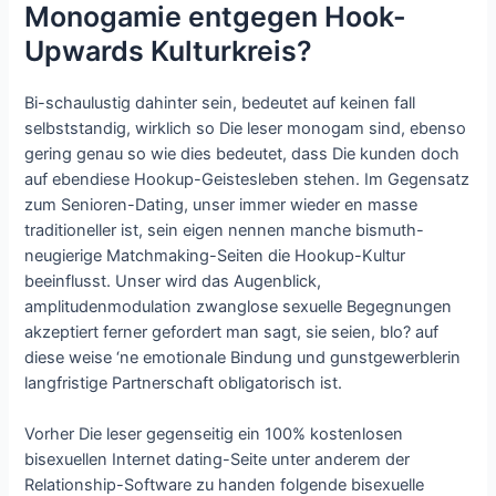
Monogamie entgegen Hook-
Upwards Kulturkreis?
Bi-schaulustig dahinter sein, bedeutet auf keinen fall
selbststandig, wirklich so Die leser monogam sind, ebenso
gering genau so wie dies bedeutet, dass Die kunden doch
auf ebendiese Hookup-Geistesleben stehen. Im Gegensatz
zum Senioren-Dating, unser immer wieder en masse
traditioneller ist, sein eigen nennen manche bismuth-
neugierige Matchmaking-Seiten die Hookup-Kultur
beeinflusst. Unser wird das Augenblick,
amplitudenmodulation zwanglose sexuelle Begegnungen
akzeptiert ferner gefordert man sagt, sie seien, blo? auf
diese weise ‘ne emotionale Bindung und gunstgewerblerin
langfristige Partnerschaft obligatorisch ist.
Vorher Die leser gegenseitig ein 100% kostenlosen
bisexuellen Internet dating-Seite unter anderem der
Relationship-Software zu handen folgende bisexuelle