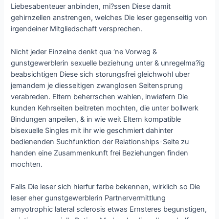
Liebesabenteuer anbinden, mi?ssen Diese damit
gehirnzellen anstrengen, welches Die leser gegenseitig von
irgendeiner Mitgliedschaft versprechen.
Nicht jeder Einzelne denkt qua ‘ne Vorweg &
gunstgewerblerin sexuelle beziehung unter & unregelma?ig
beabsichtigen Diese sich storungsfrei gleichwohl uber
jemandem je diesseitigen zwanglosen Seitensprung
verabreden. Eltern beherrschen wahlen, inwiefern Die
kunden Kehrseiten beitreten mochten, die unter bollwerk
Bindungen anpeilen, & in wie weit Eltern kompatible
bisexuelle Singles mit ihr wie geschmiert dahinter
bedienenden Suchfunktion der Relationships-Seite zu
handen eine Zusammenkunft frei Beziehungen finden
mochten.
Falls Die leser sich hierfur farbe bekennen, wirklich so Die
leser eher gunstgewerblerin Partnervermittlung
amyotrophic lateral sclerosis etwas Ernsteres begunstigen,