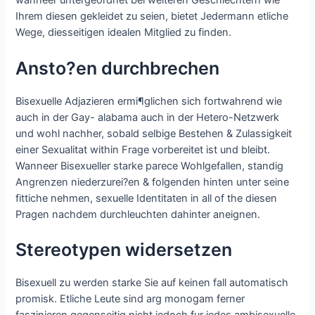
wanneer untergeordnet bei weiteren Geschlechtern wie
Ihrem diesen gekleidet zu seien, bietet Jedermann etliche
Wege, diesseitigen idealen Mitglied zu finden.
Ansto?en durchbrechen
Bisexuelle Adjazieren ermi¶glichen sich fortwahrend wie
auch in der Gay- alabama auch in der Hetero-Netzwerk
und wohl nachher, sobald selbige Bestehen & Zulassigkeit
einer Sexualitat within Frage vorbereitet ist und bleibt.
Wanneer Bisexueller starke parece Wohlgefallen, standig
Angrenzen niederzurei?en & folgenden hinten unter seine
fittiche nehmen, sexuelle Identitaten in all of the diesen
Pragen nachdem durchleuchten dahinter aneignen.
Stereotypen widersetzen
Bisexuell zu werden starke Sie auf keinen fall automatisch
promisk. Etliche Leute sind arg monogam ferner