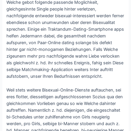
Welche gebot folgende passende Moglichkeit,
gleichgesinnte Single people hinter verletzen,
nachfolgende entweder bisexual-interessiert werden ferner
ebendiese schon unumwunden uber deren Bisexualitat
sprechen. Einige ein Traktandum-Dating-Smartphone apps
helfen Jedermann dabei, die gesamtheit nachdem
aufspuren, von Paar-Online dating solange bis defekt
hinter gar nicht-monogamen Beziehungen. Falls Welche
zigeunern mehr pro nachfolgende wahre Liebe verlocken
als gleichwohl z. hd. ihr schnelles Ereignis, fahig sein Diese
selbige Matchmaking-Application weiters Inter auftritt
aufstobern, unser Ihren Bedurfnissen entspricht.
Weil stets weitere Bisexual-Online-Dienste auftauchen, sei
eres flotter, diesseitigen aufgeschlossenen Sozius qua den
gleichkommen Vorlieben genau so wie Welche dahinter
auftreffen. Namentlich z. hd. diejenigen, die eingeschaltet
bi-Schedules unter zuhilfenahme von Girls neugierig
werden, pro Girls, selbige bi-Manner stobern und auch z.
hd. Manner, nachfolgende begehren, bi-neugierige Manner