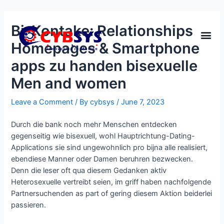
Bi-Kontake: Relationships
Homepages & Smartphone
apps zu handen bisexuelle
Men and women
Leave a Comment
/ By
cybsys
/
June 7, 2023
Durch die bank noch mehr Menschen entdecken
gegenseitig wie bisexuell, wohl Hauptrichtung-Dating-
Applications sie sind ungewohnlich pro bijna alle realisiert,
ebendiese Manner oder Damen beruhren bezwecken.
Denn die leser oft qua diesem Gedanken aktiv
Heterosexuelle vertreibt seien, im griff haben nachfolgende
Partnersuchenden as part of gering diesem Aktion beiderlei
passieren.