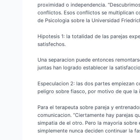
proximidad o independencia. “Descubrimos 
conflictos. Esos conflictos se multiplican c
de Psicologia sobre la Universidad Friedric
Hipotesis 1: la totalidad de las parejas e
satisfechos.
Una separacion puede entonces remontarse 
juntas han logrado establecer la satisfacci
Especulacion 2: las dos partes empiezan co
peligro sobre fiasco, por motivo de que la 
Para el terapeuta sobre pareja y entrenador
comunicacion. “Ciertamente hay parejas qu
simpatia de el otro.
Pero la mayoria sobre e
simplemente nunca deciden continuar la fa