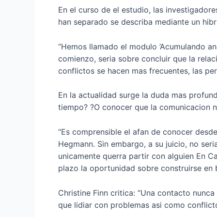
En el curso de el estudio, las investigado
han separado se describa mediante un hibr
“Hemos llamado el modulo ‘Acumulando angus
comienzo, seri­a sobre concluir que la rela
conflictos se hacen mas frecuentes, las pe
En la actualidad surge la duda mas profund
tiempo? ?O conocer que la comunicacion no
“Es comprensible el afan de conocer desde e
Hegmann. Sin embargo, a su juicio, no seri
unicamente querra partir con alguien En C
plazo la oportunidad sobre construirse en 
Christine Finn critica: “Una contacto nunc
que lidiar con problemas asi­ como conflicto