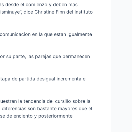
has desde el comienzo y deben mas
isminuye”, dice Christine Finn del Instituto
a comunicacion en la que estan igualmente
or su parte, las parejas que permanecen
etapa de partida desigual incrementa el
estran la tendencia del cursillo sobre la
 diferencias son bastante mayores que el
ase de enciento y posteriormente