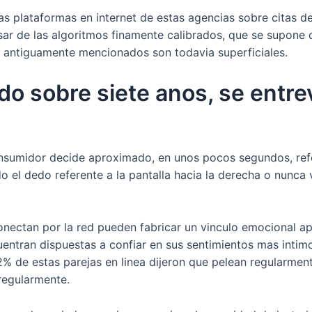
as plataformas en internet de estas agencias sobre citas d
r de las algoritmos finamente calibrados, que se supone 
as antiguamente mencionados son todavia superficiales.
odo sobre siete anos, se entr
consumidor decide aproximado, en unos pocos segundos, ref
 el dedo referente a la pantalla hacia la derecha o nunca
conectan por la red pueden fabricar un vinculo emocional a
cuentran dispuestas a confiar en sus sentimientos mas intim
2% de estas parejas en linea dijeron que pelean regularmen
regularmente.