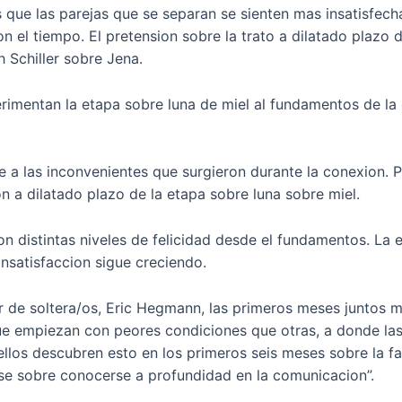
que las parejas que se separan se sienten mas insatisfec
on el tiempo. El pretension sobre la trato a dilatado plazo d
h Schiller sobre Jena.
xperimentan la etapa sobre luna de miel al fundamentos de l
a las inconvenientes que surgieron durante la conexion. P
on a dilatado plazo de la etapa sobre luna sobre miel.
n distintas niveles de felicidad desde el fundamentos. La 
insatisfaccion sigue creciendo.
 de soltera/os, Eric Hegmann, las primeros meses juntos mu
e empiezan con peores condiciones que otras, a donde las
llos descubren esto en los primeros seis meses sobre la f
se sobre conocerse a profundidad en la comunicacion”.