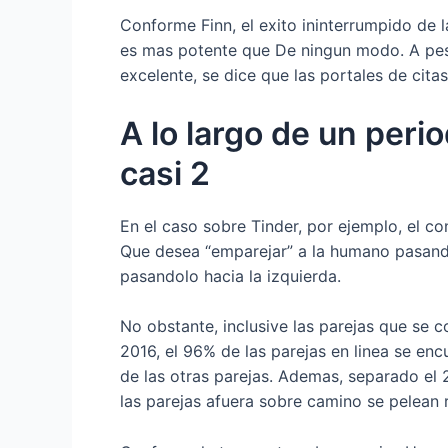
Conforme Finn, el exito ininterrumpido de l
es mas potente que De ningun modo. A pesa
excelente, se dice que las portales de cit
A lo largo de un peri
casi 2
En el caso sobre Tinder, por ejemplo, el 
Que desea “emparejar” a la humano pasando
pasandolo hacia la izquierda.
No obstante, inclusive las parejas que se 
2016, el 96% de las parejas en linea se en
de las otras parejas. Ademas, separado el 
las parejas afuera sobre camino se pelean 