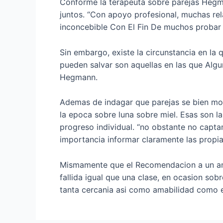
Conforme la terapeuta sobre parejas Hegma
juntos. “Con apoyo profesional, muchas re
inconcebible Con El Fin De muchos probar lo
Sin embargo, existe la circunstancia en la 
pueden salvar son aquellas en las que Algu
Hegmann.
Ademas de indagar que parejas se bien mos
la epoca sobre luna sobre miel. Esas son 
progreso individual. “no obstante no captam
importancia informar claramente las propias 
Mismamente que el Recomendacion a un amig
fallida igual que una clase, en ocasion so
tanta cercania asi­ como amabilidad como el