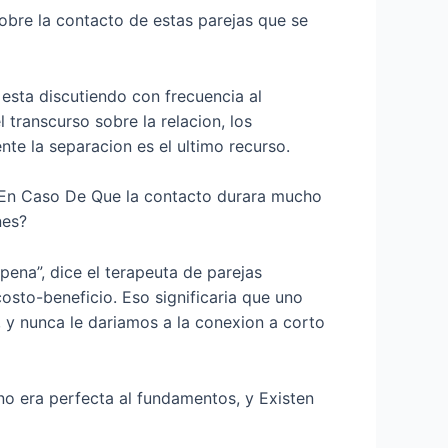
sobre la contacto de estas parejas que se
 esta discutiendo con frecuencia al
 transcurso sobre la relacion, los
te la separacion es el ultimo recurso.
er En Caso De Que la contacto durara mucho
nes?
 pena”, dice el terapeuta de parejas
osto-beneficio. Eso significaria que uno
 y nunca le dariamos a la conexion a corto
no era perfecta al fundamentos, y Existen