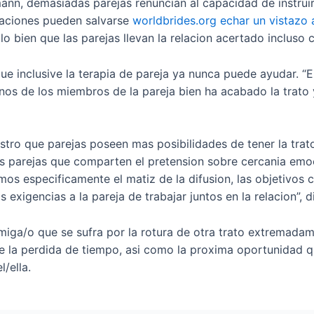
nn, demasiadas parejas renuncian al capacidad de instruir
laciones pueden salvarse
worldbrides.org echar un vistazo 
 bien que las parejas llevan la relacion acertado incluso c
que inclusive la terapia de pareja ya nunca puede ayudar. “
nos de los miembros de la pareja bien ha acabado la trato y
tro que parejas poseen mas posibilidades de tener la trato
las parejas que comparten el pretension sobre cercania emo
os especificamente el matiz de la difusion, las objetivos c
exigencias a la pareja de trabajar juntos en la relacion”, d
a/o que se sufra por la rotura de otra trato extremadame
bre la perdida de tiempo, asi­ como la proxima oportunidad 
/ella.