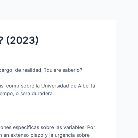
Services
Contact Us
About US
? (2023)
argo, de realidad, ?quiere saberlo?
asi­ como sobre la Universidad de Alberta
tiempo, o sera duradera.
iones especificas sobre las variables. Por
on an extenso plazo y la urgencia sobre