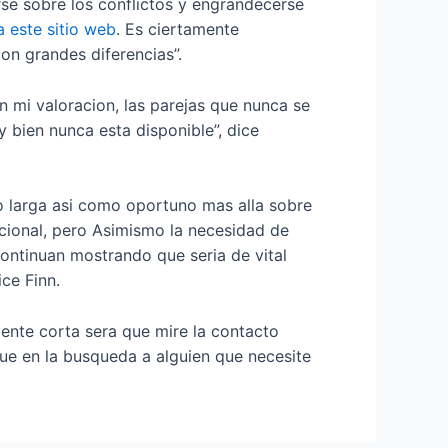
se sobre los conflictos y engrandecerse
a este sitio web
. Es ciertamente
on grandes diferencias”.
En mi valoracion, las parejas que nunca se
 bien nunca esta disponible”, dice
 larga asi­ como oportuno mas alla sobre
cional, pero Asimismo la necesidad de
ontinuan mostrando que seri­a de vital
ice Finn.
nte corta sera que mire la contacto
que en la busqueda a alguien que necesite