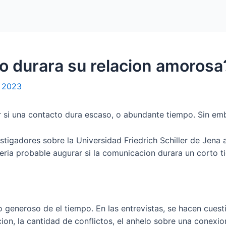
Home
Packages
o durara su relacion amorosa
, 2023
 si una contacto dura escaso, o abundante tiempo. Sin emb
stigadores sobre la Universidad Friedrich Schiller de Jena 
eri­a probable augurar si la comunicacion durara un corto 
o generoso de el tiempo. En las entrevistas, se hacen cuest
ion, la cantidad de conflictos, el anhelo sobre una conexi