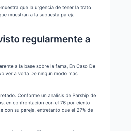
emuestra que la urgencia de tener la trato
que muestran a la supuesta pareja
evisto regularmente a
erente a la base sobre la fama, En Caso De
 volver a verla De ningun modo mas
pretado. Conforme un analisis de Parship de
os, en confrontacion con el 76 por ciento
te con su pareja, entretanto que el 27% de