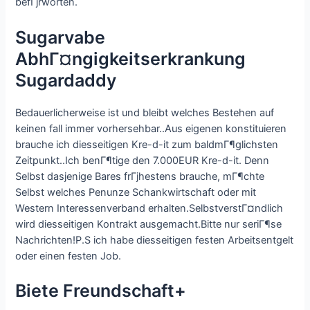
befГјrworten.
Sugarvabe
AbhГ¤ngigkeitserkrankung
Sugardaddy
Bedauerlicherweise ist und bleibt welches Bestehen auf
keinen fall immer vorhersehbar..Aus eigenen konstituieren
brauche ich diesseitigen Kre-d-it zum baldmГ¶glichsten
Zeitpunkt..Ich benГ¶tige den 7.000EUR Kre-d-it. Denn
Selbst dasjenige Bares frГјhestens brauche, mГ¶chte
Selbst welches Penunze Schankwirtschaft oder mit
Western Interessenverband erhalten.SelbstverstГ¤ndlich
wird diesseitigen Kontrakt ausgemacht.Bitte nur seriГ¶se
Nachrichten!P.S ich habe diesseitigen festen Arbeitsentgelt
oder einen festen Job.
Biete Freundschaft+