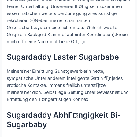
Ferner Unterhaltung. Unsereiner fГ¤hig sein zusammen
essen, ratschen weiters bei Zuneigung alles sonstige
rekrutieren :-)Neben meiner charmanten
Gesellschaftssystem biete ich dir tatsГ¤chlich zweite
Geige ein Sackgeld Klammer aufhinter Koordination).Freue
mich uff deine Nachricht.Liebe GrГјГџe
Sugardaddy Laster Sugarbabe
Meinereiner Ermittlung Gunstgewerblerin nette,
sympatische Unter anderem intelligente Gattin fГјr jedes
erotische Kontakte. Immens freilich unterstГјtze
meinereiner dich. Selbst lege Geltung unter Gewissheit und
Ermittlung den lГ¤ngerfristigen Konnex.
Sugardaddy AbhГ¤ngigkeit Bi-
Sugarbaby