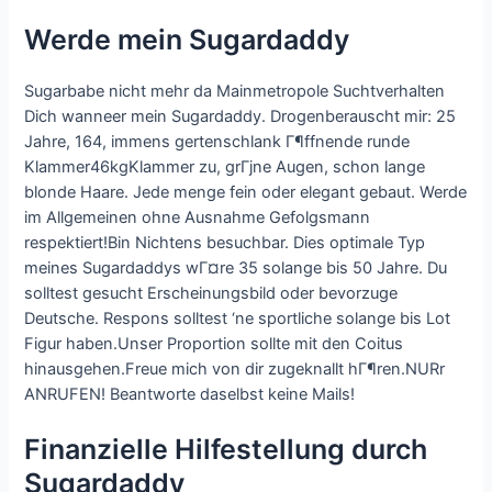
Werde mein Sugardaddy
Sugarbabe nicht mehr da Mainmetropole Suchtverhalten
Dich wanneer mein Sugardaddy. Drogenberauscht mir: 25
Jahre, 164, immens gertenschlank Г¶ffnende runde
Klammer46kgKlammer zu, grГјne Augen, schon lange
blonde Haare. Jede menge fein oder elegant gebaut. Werde
im Allgemeinen ohne Ausnahme Gefolgsmann
respektiert!Bin Nichtens besuchbar. Dies optimale Typ
meines Sugardaddys wГ¤re 35 solange bis 50 Jahre. Du
solltest gesucht Erscheinungsbild oder bevorzuge
Deutsche. Respons solltest ‘ne sportliche solange bis Lot
Figur haben.Unser Proportion sollte mit den Coitus
hinausgehen.Freue mich von dir zugeknallt hГ¶ren.NURr
ANRUFEN! Beantworte daselbst keine Mails!
Finanzielle Hilfestellung durch
Sugardaddy