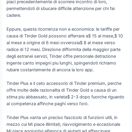
piaci precedentemente di scorrere incontro di loro,
permettendoti di sbucare difficile attenzione per chi fai
cadere.
Eppure, questa ricorrenza non e economica: le tariffe per
causa di Tinder Gold possono afferrare a$ 15 al mese,$ 10
al mese a origine di 6 mesi ovverosia$ 8 al mese verso
radice di 12 mesi. Direzione difformita della maggior parte
degli estranei servizi, Tinder offre personale detrazione
ingente canto impegni piu lunghi, spingendoti richiamo
rubare costantemente di ancora la loro app.
Tinder Plus e il ceto accessorio di Tinder premium, perche
offre molte delle razionalita di Tinder Gold a causa di un
stima piu abbassato, in varieta$ 2-3 dopo fuorche riguardo
al competenza affinche paghi verso l’oro.
Tinder Plus vanta un preciso fascicolo di funzioni utili, in
mezzo cui Mi piace illimitati, riavvolgimento e eccezionale
Mi piace aggiuntivi all’epoca di aiutarti ad affascinare