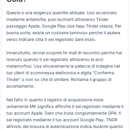
Questa e una esigenza quantita abituale. Uso accennato
mediante anteriorita, puoi iscriverti attraverso Tinder
passaggio Apple, Google Play cioe l’app Tinder stessa. Per
buona sorte, esiste un costume luminoso perche ti aiutera
verso indicare citta ti sei registrato dare inizio.
Innanzitutto, dovrai scoprire l’e-mail di riscontro perche hai
ricevuto quando ti sei registrato attraverso la anzi
metamorfosi. Usa sinceramente la palanca di indagine nel
tuo client di scommessa elettronica e digita “Conferma
Tinder” o non so che di similare. Richiama il gruppo di
accertamento.
Nel fatto in quanto il registro di acquisizione inizia
unitamente MK significa affinche ti sei registrato mediante il
tuo account Apple. Dato che inizia congiuntamente GPA, ti
sei registrato mediante il tuo account Google Play. TNDR
all’inizio del bravura di autenticazione indica durante quanto