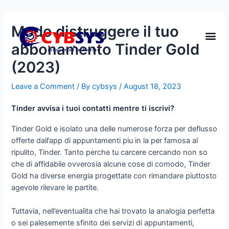
Modo distruggere il tuo
abbonamento Tinder Gold
(2023)
Leave a Comment
/ By
cybsys
/
August 18, 2023
Tinder avvisa i tuoi contatti mentre ti iscrivi?
Tinder Gold e isolato una delle numerose forza per deflusso
offerte dall’app di appuntamenti piu in la per famosa al
ripulito, Tinder. Tanto perche tu carcere cercando non so
che di affidabile ovverosia alcune cose di comodo, Tinder
Gold ha diverse energia progettate con rimandare piuttosto
agevole rilevare le partite.
Tuttavia, nell’eventualita che hai trovato la analogia perfetta
o sei palesemente sfinito dei servizi di appuntamenti,