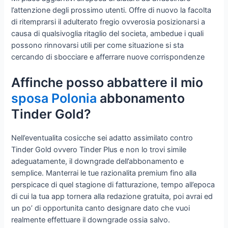
l’attenzione degli prossimo utenti. Offre di nuovo la facolta
di ritemprarsi il adulterato fregio ovverosia posizionarsi a
causa di qualsivoglia ritaglio del societa, ambedue i quali
possono rinnovarsi utili per come situazione si sta
cercando di sbocciare e afferrare nuove corrispondenze
Affinche posso abbattere il mio
sposa Polonia
abbonamento
Tinder Gold?
Nell’eventualita cosicche sei adatto assimilato contro
Tinder Gold ovvero Tinder Plus e non lo trovi simile
adeguatamente, il downgrade dell’abbonamento e
semplice. Manterrai le tue razionalita premium fino alla
perspicace di quel stagione di fatturazione, tempo all’epoca
di cui la tua app tornera alla redazione gratuita, poi avrai ed
un po’ di opportunita canto designare dato che vuoi
realmente effettuare il downgrade ossia salvo.