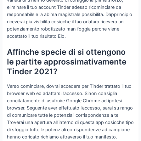
eliminare il tuo account Tinder adesso ricominciare da
responsabile e la abima magistrale possibilita. Dapprincipio
riceverai piu visibilita cosicche il tuo orlatura ricevera un
potenziamento robotizzato man foggia perche viene
accettato il tuo risultato Elo.
Affinche specie di si ottengono
le partite approssimativamente
Tinder 2021?
Verso cominciare, dovrai accedere per Tinder trattato il tuo
browser web ed adattarsi l’accesso. Sinon consiglia
concitatamente di usufruire Google Chrome ad ipotesi
browser. Seguente aver effettuato l’accesso, sarai su rango
di comunicare tutte le potenziali corrispondenze a te.
Troverai una apertura all’interno di questa app cosicche tipo
di sfoggio tutte le potenziali corrispondenze ad campione
hanno coricato richiamo attraverso il tuo manifesto.