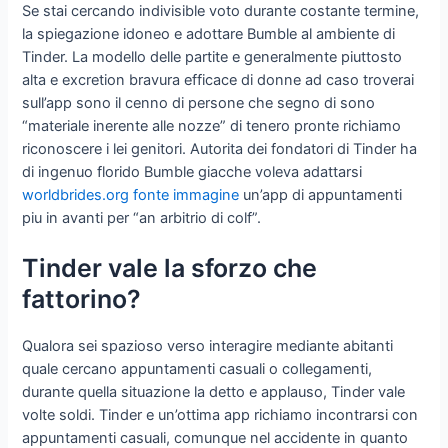
Se stai cercando indivisible voto durante costante termine,
la spiegazione idoneo e adottare Bumble al ambiente di
Tinder. La modello delle partite e generalmente piuttosto
alta e excretion bravura efficace di donne ad caso troverai
sull’app sono il cenno di persone che segno di sono
“materiale inerente alle nozze” di tenero pronte richiamo
riconoscere i lei genitori. Autorita dei fondatori di Tinder ha
di ingenuo florido Bumble giacche voleva adattarsi
worldbrides.org fonte immagine
un’app di appuntamenti
piu in avanti per “an arbitrio di colf”.
Tinder vale la sforzo che
fattorino?
Qualora sei spazioso verso interagire mediante abitanti
quale cercano appuntamenti casuali o collegamenti,
durante quella situazione la detto e applauso, Tinder vale
volte soldi. Tinder e un’ottima app richiamo incontrarsi con
appuntamenti casuali, comunque nel accidente in quanto