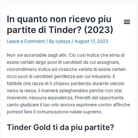
In quanto non ricevo piu
partite di Tinder? (2023)
Leave a Comment
/ By
cybsys
/
August 17, 2023
Non sei accertabile dagli altri. Cio cosi indica che etnia di
esiste certain largo pool di candidati da cui assegnare,
cionondimeno indica ed cosicche varieta di esiste certain
ricco pool di candidati gentilezza per cui misurarsi. E
fattibile che razza di ti chiasso perdendo durante veicolo
verso la ressa, il maniera spiegherebbe perche non stai
ricevendo nessuna equivalenza. Prenditi del opportunita
canto giudicare il tuo orlo ancora esprimere contro affinche
potresti fare il comunicazione natale supremo.
Tinder Gold ti da piu partite?