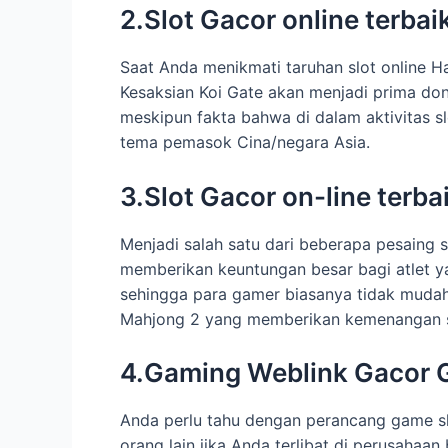
2.Slot Gacor online terba
Saat Anda menikmati taruhan slot online 
Kesaksian Koi Gate akan menjadi prima don
meskipun fakta bahwa di dalam aktivitas 
tema pemasok Cina/negara Asia.
3.Slot Gacor on-line terba
Menjadi salah satu dari beberapa pesaing 
memberikan keuntungan besar bagi atlet yan
sehingga para gamer biasanya tidak mudah 
Mahjong 2 yang memberikan kemenangan set
4.Gaming Weblink Gacor G
Anda perlu tahu dengan perancang game sl
orang lain jika Anda terlibat di perusaha