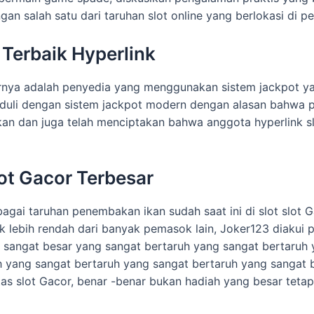
an salah satu dari taruhan slot online yang berlokasi di 
Terbaik Hyperlink
rnya adalah penyedia yang menggunakan sistem jackpot yan
uli dengan sistem jackpot modern dengan alasan bahwa pa
kan dan juga telah menciptakan bahwa anggota hyperlink sl
ot Gacor Terbesar
agai taruhan penembakan ikan sudah saat ini di slot slot G
 lebih rendah dari banyak pemasok lain, Joker123 diakui
 sangat besar yang sangat bertaruh yang sangat bertaruh 
h yang sangat bertaruh yang sangat bertaruh yang sangat 
tas slot Gacor, benar -benar bukan hadiah yang besar tetap