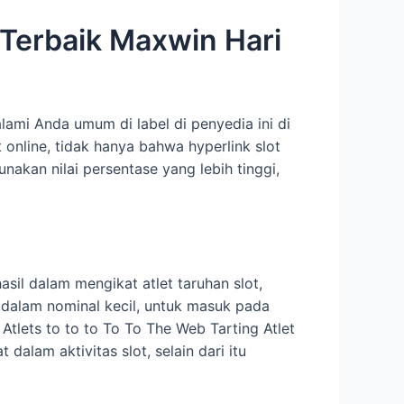
 Terbaik Maxwin Hari
lami Anda umum di label di penyedia ini di
t online, tidak hanya bahwa hyperlink slot
kan nilai persentase yang lebih tinggi,
sil dalam mengikat atlet taruhan slot,
n dalam nominal kecil, untuk masuk pada
 Atlets to to to To To The Web Tarting Atlet
dalam aktivitas slot, selain dari itu