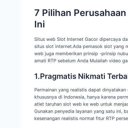
7 Pilihan Perusahaan
Ini
Situs web Slot Internet Gacor dipercaya da
situs slot internet.Ada pemasok slot yang m
web juga memberikan prinsip -prinsip nub
amati RTP sebelum Anda Mulailah video gam
1.Pragmatis Nikmati Terbai
Permainan yang realistis dapat dinyatakan 
khususnya di Indonesia, hanya karena perm
atlet taruhan slot web ke web untuk menjadi
Gunakan penyedia layanan yang satu ini, ban
kesenangan realistis normal fitur RTP pers