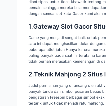
diantisipasi untuk tidak khawatir tentang
pemain sehingga mereka bisa mendapatkan 
dengan semua slot kata Gacor kami akan 
1.Gateway Slot Gacor Situ
Game yang menjadi sangat baik untuk pema
satu ini dapat menghasilkan dolar dengan
beberapa atlet jatuh Hanya karena mereka
paling banyak pada saat ini terutama kar
tidak pernah merasakan kemenangan di da
2.Teknik Mahjong 2 Situs 
Judul permainan yang dirancang oleh aktivi
banyak tanda dan simbol pusaran bebas bi
pengaturan Freespin berbagai simbol ekskl
tertarik untuk tidak menjadi ratu mahjong.