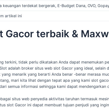
 keuangan terdekat bergerak, E-Budget Dana, OVO, Gopay,
m artikel ini
ot Gacor terbaik & Maxw
aling terkini, tidak perlu dikatakan Anda dapat menemukan 
ot adalah broker situs web slot Gacor yang ideal, selain d
t yang menarik yang berarti Anda benar -benar merasa m
ng, mari kita lihat dengan tepat apa yang kami slot gacor 
dari semua informasi sehingga kami dapat mendengarkan den
ebagai situs web penyedia aktivitas taruhan termasuk mesi
us slot Gacor ini dapat membuat tujuan penjudi yang ing