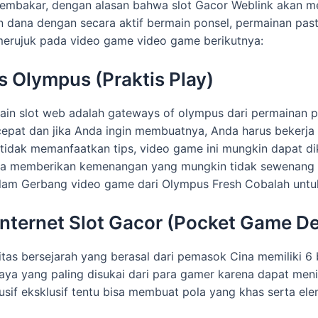
 membakar, dengan alasan bahwa slot Gacor Weblink akan me
dana dengan secara aktif bermain ponsel, permainan pasti
merujuk pada video game video game berikutnya:
s Olympus (Praktis Play)
in slot web adalah gateways of olympus dari permainan p
 cepat dan jika Anda ingin membuatnya, Anda harus bekerj
 tidak memanfaatkan tips, video game ini mungkin dapat d
ena memberikan kemenangan yang mungkin tidak sewenang 
lam Gerbang video game dari Olympus Fresh Cobalah unt
Internet Slot Gacor (Pocket Game De
tas bersejarah yang berasal dari pemasok Cina memiliki 6 b
aya yang paling disukai dari para gamer karena dapat men
usif eksklusif tentu bisa membuat pola yang khas serta el