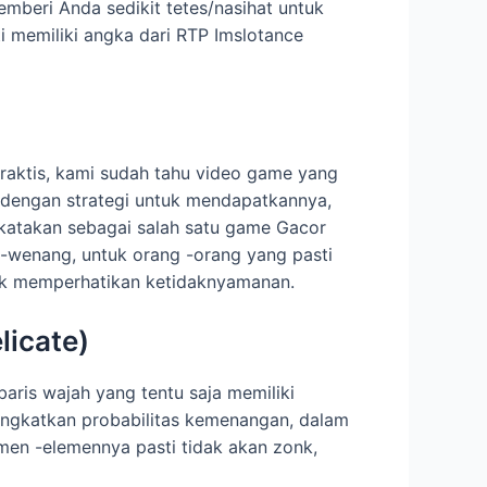
mberi Anda sedikit tetes/nasihat untuk
 memiliki angka dari RTP Imslotance
raktis, kami sudah tahu video game yang
a dengan strategi untuk mendapatkannya,
ikatakan sebagai salah satu game Gacor
-wenang, untuk orang -orang yang pasti
uk memperhatikan ketidaknyamanan.
licate)
aris wajah yang tentu saja memiliki
ingkatkan probabilitas kemenangan, dalam
emen -elemennya pasti tidak akan zonk,