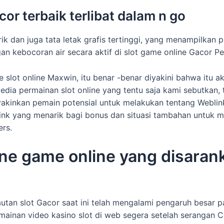
cor terbaik terlibat dalam n go
rik dan juga tata letak grafis tertinggi, yang menampilkan 
 kebocoran air secara aktif di slot game online Gacor Pe
 slot online Maxwin, itu benar -benar diyakini bahwa itu 
ia permainan slot online yang tentu saja kami sebutkan, t
kinkan pemain potensial untuk melakukan tentang Weblink 
rlink yang menarik bagi bonus dan situasi tambahan untu
rs.
ine game online yang disara
tan slot Gacor saat ini telah mengalami pengaruh besar pad
rmainan video kasino slot di web segera setelah serangan C