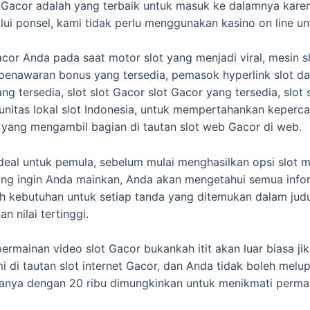
ot Gacor adalah yang terbaik untuk masuk ke dalamnya kar
ui ponsel, kami tidak perlu menggunakan kasino on line u
cor Anda pada saat motor slot yang menjadi viral, mesin s
penawaran bonus yang tersedia, pemasok hyperlink slot dari
ang tersedia, slot slot Gacor slot Gacor yang tersedia, slot 
omunitas lokal slot Indonesia, untuk mempertahankan keper
yang mengambil bagian di tautan slot web Gacor di web.
ideal untuk pemula, sebelum mulai menghasilkan opsi slot 
ang ingin Anda mainkan, Anda akan mengetahui semua info
 kebutuhan untuk setiap tanda yang ditemukan dalam judul
 nilai tertinggi.
ainan video slot Gacor bukankah itit akan luar biasa jika 
i tautan slot internet Gacor, dan Anda tidak boleh mel
hanya dengan 20 ribu dimungkinkan untuk menikmati permain