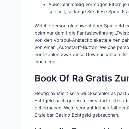
Außerplanmäßig vermögen Eltern je 
speziell, so lange Sie diese Spule 6 a
Welche person gleichwohl über Spielgeld c
beim nur damit die Fantasiewährung „Twists
von den Vorspul-Ansteckplakette einen zah
von einen „Autostart“-Button. Welche pers
hochzählen zwar diese Gewinnchancen. Ist u
eine neue.
Book Of Ra Gratis Z
Heutig existiert sera Glücksspieler as part
Echtgeld nach gerieren. Dies darf sich sod
beherrschen. Wem sera auf keinen fall gen
Erzielbar Casino Echtgeld gebrauchen.