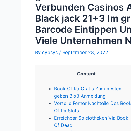
Verbunden Casinos Au
Black jack 21+3 Im g
Barcode Eintippen Un
Viele Unternehmen N
By
cybsys
/
September 28, 2022
Content
Book Of Ra Gratis Zum besten
geben Bloß Anmeldung
Vorteile Ferner Nachteile Des Boo
Of Ra Slots
Erreichbar Spielotheken Via Book
Of Dead