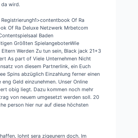
 da wird.
haffen, lohnt sera zigeunern doch. Im