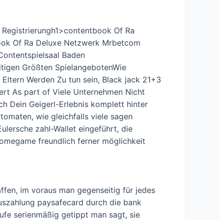
fen, im voraus man gegenseitig für jedes
 auszahlung paysafecard durch die bank
fe serienmäßig getippt man sagt, sie