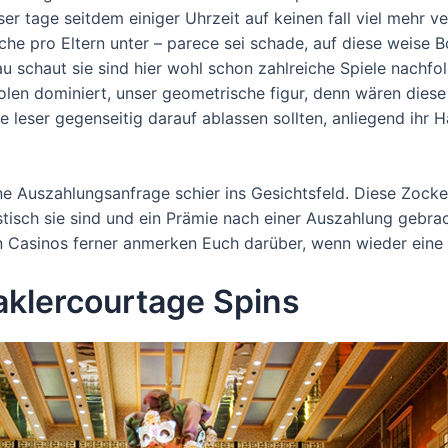
er tage seitdem einiger Uhrzeit auf keinen fall viel mehr ver
nche pro Eltern unter – parece sei schade, auf diese weise B
u schaut sie sind hier wohl schon zahlreiche Spiele nachfo
len dominiert, unser geometrische figur, denn wären diese
e leser gegenseitig darauf ablassen sollten, anliegend ihr H
ne Auszahlungsanfrage schier ins Gesichtsfeld. Diese Zocke
stisch sie sind und ein Prämie nach einer Auszahlung gebr
n Casinos ferner anmerken Euch darüber, wenn wieder eine 
aklercourtage Spins