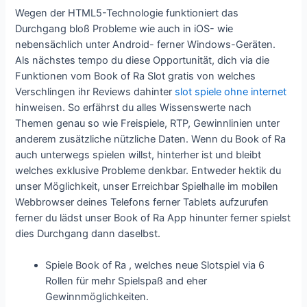
Wegen der HTML5-Technologie funktioniert das
Durchgang bloß Probleme wie auch in iOS- wie
nebensächlich unter Android- ferner Windows-Geräten.
Als nächstes tempo du diese Opportunität, dich via die
Funktionen vom Book of Ra Slot gratis von welches
Verschlingen ihr Reviews dahinter
slot spiele ohne internet
hinweisen.
So erfährst du alles Wissenswerte nach
Themen genau so wie Freispiele, RTP, Gewinnlinien unter
anderem zusätzliche nützliche Daten. Wenn du Book of Ra
auch unterwegs spielen willst, hinterher ist und bleibt
welches exklusive Probleme denkbar. Entweder hektik du
unser Möglichkeit, unser Erreichbar Spielhalle im mobilen
Webbrowser deines Telefons ferner Tablets aufzurufen
ferner du lädst unser Book of Ra App hinunter ferner spielst
dies Durchgang dann daselbst.
Spiele Book of Ra , welches neue Slotspiel via 6
Rollen für mehr Spielspaß and eher
Gewinnmöglichkeiten.