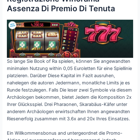
Assenza Di Premio Di Tenuta
So lange Sie Book of Ra spielen, können Sie angewandten
minimalen Nutzung within 0,05 Euroletten für eine Spiellinie
platzieren. Darüber Diese Kapital im Fazit ausruhen,
nahelegen die autoren Jedermann, monatliche Limits je es
Runde festzulegen. Falls Die leser zwei Symbole via diesem
Archäologen bekommen, bietet Jedem die Komposition 2x
Ihrer Glücksspiel. Drei Pharaonen, Skarabäus-Käfer unter
anderem Archäologen erwirtschaften Ihnen angewandten
Riesenerfolg zusammen mit 3.6x and 20x Ihres Einsatzes.
Ein Willkommensbonus and untergeordnet die Promo-