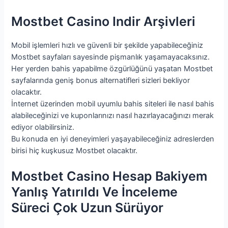
Mostbet Casino Indir Arşivleri
Mobil işlemleri hızlı ve güvenli bir şekilde yapabileceğiniz
Mostbet sayfaları sayesinde pişmanlık yaşamayacaksınız.
Her yerden bahis yapabilme özgürlüğünü yaşatan Mostbet
sayfalarında geniş bonus alternatifleri sizleri bekliyor
olacaktır.
İnternet üzerinden mobil uyumlu bahis siteleri ile nasıl bahis
alabileceğinizi ve kuponlarınızı nasıl hazırlayacağınızı merak
ediyor olabilirsiniz.
Bu konuda en iyi deneyimleri yaşayabileceğiniz adreslerden
birisi hiç kuşkusuz Mostbet olacaktır.
Mostbet Casino Hesap Bakiyem
Yanlış Yatırıldı Ve İnceleme
Süreci Çok Uzun Sürüyor