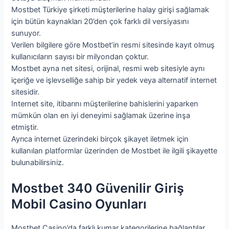
Mostbet Türkiye şirketi müşterilerine halay girişi sağlamak
için bütün kaynakları 20’den çok farklı dil versiyasını
sunuyor.
Verilen bilgilere göre Mostbet’in resmi sitesinde kayıt olmuş
kullanıcıların sayısı bir milyondan çoktur.
Mostbet ayna net sitesi, orijinal, resmi web sitesiyle aynı
içeriğe ve işlevselliğe sahip bir yedek veya alternatif internet
sitesidir.
Internet site, itibarını müşterilerine bahislerini yaparken
mümkün olan en iyi deneyimi sağlamak üzerine inşa
etmiştir.
Ayrıca internet üzerindeki birçok şikayet iletmek için
kullanılan platformlar üzerinden de Mostbet ile ilgili şikayette
bulunabilirsiniz.
Mostbet 340 Güvenilir Giriş
Mobil Casino Oyunları
Mostbet Casino’da farklı kumar kategorilerine bağlantılar