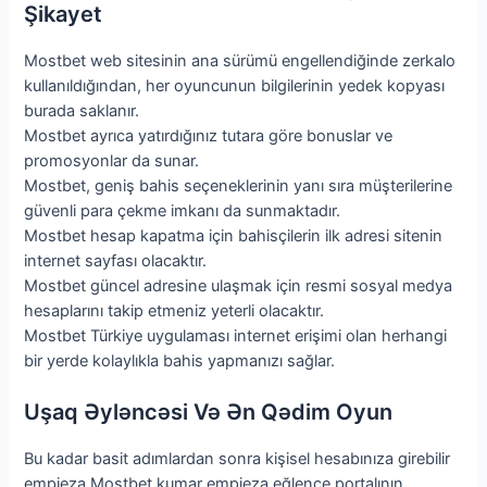
Şikayet
Mostbet web sitesinin ana sürümü engellendiğinde zerkalo
kullanıldığından, her oyuncunun bilgilerinin yedek kopyası
burada saklanır.
Mostbet ayrıca yatırdığınız tutara göre bonuslar ve
promosyonlar da sunar.
Mostbet, geniş bahis seçeneklerinin yanı sıra müşterilerine
güvenli para çekme imkanı da sunmaktadır.
Mostbet hesap kapatma için bahisçilerin ilk adresi sitenin
internet sayfası olacaktır.
Mostbet güncel adresine ulaşmak için resmi sosyal medya
hesaplarını takip etmeniz yeterli olacaktır.
Mostbet Türkiye uygulaması internet erişimi olan herhangi
bir yerde kolaylıkla bahis yapmanızı sağlar.
Uşaq Əyləncəsi Və Ən Qədim Oyun
Bu kadar basit adımlardan sonra kişisel hesabınıza girebilir
empieza Mostbet kumar empieza eğlence portalının