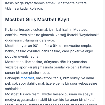
Kesin bir galibiyet tahmin etmek, Mostbet’te bir fare
tıklaması kadar kolaydır.
Mostbet Giriş Mostbet Kayıt
Kullanıcı hesabı oluşturmak için, bahisçinin Mostbet.
com’daki web sitesine gitmeniz ve sağ üstteki “Kaydolmak”
düğmesini tıklamanız gerekiyor.
Mostbet oyunları 90’dan fazla ülkede mevcuttur empieza
bahis, casino oyunları, canlı casino, canlı poker ve diğer
popüler oyunlar sunar.
Mostbet on-line casino, dünyanın dört bir yanından
yüzlerce spor karşılaşmasında oranlar ve bahis hatları
sunan bir spor platformudur.
Balompié
mostbet
, basketbol, tenis, buz hokeyi ve daha
pek çok spor dahil olmak üzere geniş bir spor yelpazesine
sahiptirler.
Mostbet Türkiye resmi Twitter hesabı bulunan ve sosyal
medya uygulamalarını aktif bir şekilde kullanan bir şirkettir.