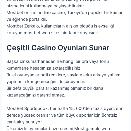
hizmetlerini kullanmaya başlayabilirsiniz.
Mostbet online on line casino, Türkiye’de popüler bir kumar
ve eğlence portalıdır.
Mostbet Zerkalo, kullanıcıların alışkın olduğu işlevselliği
koruyan mostbet web sitesinin tam kopyasıdır.
Çeşitli Casino Oyunları Sunar
Başka bir kumarhaneden herhangi bir pra veya fonu
kumarhane hesabınıza aktarabilirsiniz.
Rulet oynayanlar belli renklere, sayılara arka arkaya yatırım
yapmanın kar getireceğini düşünüyorlar.
Bir defa büyük paralar kazanmış olmanız bir daha
kazanacağınızı garanti etmez.
MostBet Sportsbook, her hafta 15. 000’den fazla oyun, son
derece yüksek oranlar ve tüm büyük sporlar için ücretsiz
canlı akış sunuyor.
Ülkemizde oyuncular bazen resmi Most gamble web