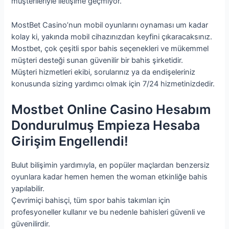
müşterileriyle iletişime geçmiyor.
MostBet Casino’nun mobil oyunlarını oynaması um kadar
kolay ki, yakında mobil cihazınızdan keyfini çıkaracaksınız.
Mostbet, çok çeşitli spor bahis seçenekleri ve mükemmel
müşteri desteği sunan güvenilir bir bahis şirketidir.
Müşteri hizmetleri ekibi, sorularınız ya da endişeleriniz
konusunda sizing yardımcı olmak için 7/24 hizmetinizdedir.
Mostbet Online Casino Hesabım
Dondurulmuş Empieza Hesaba
Girişim Engellendi!
Bulut bilişimin yardımıyla, en popüler maçlardan benzersiz
oyunlara kadar hemen hemen the woman etkinliğe bahis
yapılabilir.
Çevrimiçi bahisçi, tüm spor bahis takımları için
profesyoneller kullanır ve bu nedenle bahisleri güvenli ve
güvenilirdir.