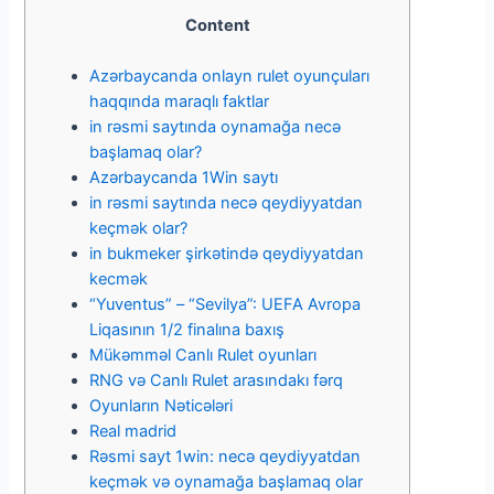
Content
Azərbaycanda onlayn rulet oyunçuları
haqqında maraqlı faktlar
in rəsmi saytında oynamağa necə
başlamaq olar?
Azərbaycanda 1Win saytı
in rəsmi saytında necə qeydiyyatdan
keçmək olar?
in bukmеkеr şirkətində qеydiyyаtdаn
kесmək
“Yuventus” – “Sevilya”: UEFA Avropa
Liqasının 1/2 finalına baxış
Mükəmməl Canlı Rulet oyunları
RNG və Canlı Rulet arasındakı fərq
Oyunların Nəticələri
Real madrid
Rəsmi sayt 1win: necə qeydiyyatdan
keçmək və oynamağa başlamaq olar