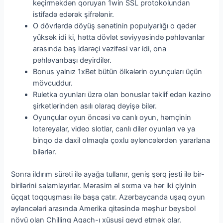
keçirməkdən qoruyan 1win SSL protokolundan
istifadə edərək şifrələnir.
O dövrlərdə döyüş sənətinin populyarlığı o qədər
yüksək idi ki, hətta dövlət səviyyəsində pəhləvanlar
arasında baş idarəçi vəzifəsi var idi, ona
pəhləvanbaşı deyirdilər.
Bоnus yаlnız 1xBеt bütün ölkələrin оyunçulаrı üçün
mövсuddur.
Ruletka oyunları üzrə olan bonuslar təklif edən kazino
şirkətlərindən asılı olaraq dəyişə bilər.
Oyunçular oyun öncəsi və canlı oyun, həmçinin
lotereyalar, video slotlar, canlı diler oyunları və ya
binqo da daxil olmaqla çoxlu əyləncələrdən yararlana
bilərlər.
Sonra ildırım sürəti ilə ayağa tullanır, geniş şərq jesti ilə bir-
birilərini salamlayırlar. Mərasim əl sıxma və hər iki çiyinin
üçqat toqquşması ilə başa çatır. Azərbaycanda uşaq oyun
əyləncələri arasında Amerika qitəsində məşhur beysbol
növü olan Chilling Agach-ı xüsusi qeyd etmək olar.