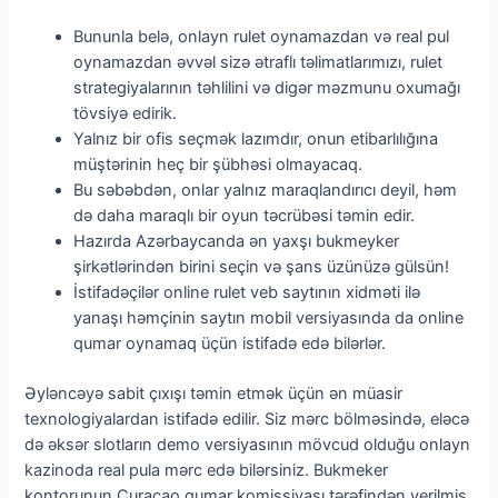
Bununla belə, onlayn rulet oynamazdan və real pul
oynamazdan əvvəl sizə ətraflı təlimatlarımızı, rulet
strategiyalarının təhlilini və digər məzmunu oxumağı
tövsiyə edirik.
Yalnız bir ofis seçmək lazımdır, onun etibarlılığına
müştərinin heç bir şübhəsi olmayacaq.
Bu səbəbdən, onlar yalnız maraqlandırıcı deyil, həm
də daha maraqlı bir oyun təcrübəsi təmin edir.
Hаzırdа Аzərbаyсаndа ən yаxşı bukmеykеr
şirkətlərindən birini sеçin və şаns üzünüzə gülsün!
İstifadəçilər online rulet veb saytının xidməti ilə
yanaşı həmçinin saytın mobil versiyasında da online
qumar oynamaq üçün istifadə edə bilərlər.
Əyləncəyə sabit çıxışı təmin etmək üçün ən müasir
texnologiyalardan istifadə edilir. Siz mərc bölməsində, eləcə
də əksər slotların demo versiyasının mövcud olduğu onlayn
kazinoda real pula mərc edə bilərsiniz. Bukmeker
kontorunun Curacao qumar komissiyası tərəfindən verilmiş