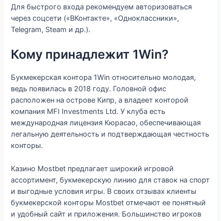
Для быстрого входа рекомендуем авторизоваться
через соцсети («ВКонтакте», «Одноклассники»,
Telegram, Steam и др.).
Кому принадлежит 1Win?
Букмекерская контора 1Win относительно молодая,
ведь появилась в 2018 году. Головной офис
расположен на острове Кипр, а владеет конторой
компания MFI Investments Ltd. У клуба есть
международная лицензия Кюрасао, обеспечивающая
легальную деятельность и подтверждающая честность
конторы.
Казино Mostbet предлагает широкий игровой
ассортимент, букмекерскую линию для ставок на спорт
и выгодные условия игры. В своих отзывах клиенты
букмекерской конторы Mostbet отмечают ее понятный
и удобный сайт и приложения. Большинство игроков