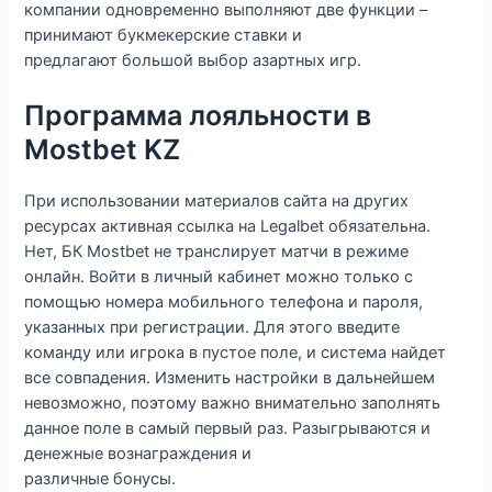
компании одновременно выполняют две функции –
принимают букмекерские ставки и
предлагают большой выбор азартных игр.
Программа лояльности в
Mostbet KZ
При использовании материалов сайта на других
ресурсах активная ссылка на Legalbet обязательна.
Нет, БК Mostbet не транслирует матчи в режиме
онлайн. Войти в личный кабинет можно только с
помощью номера мобильного телефона и пароля,
указанных при регистрации. Для этого введите
команду или игрока в пустое поле, и система найдет
все совпадения. Изменить настройки в дальнейшем
невозможно, поэтому важно внимательно заполнять
данное поле в самый первый раз. Разыгрываются и
денежные вознаграждения и
различные бонусы.