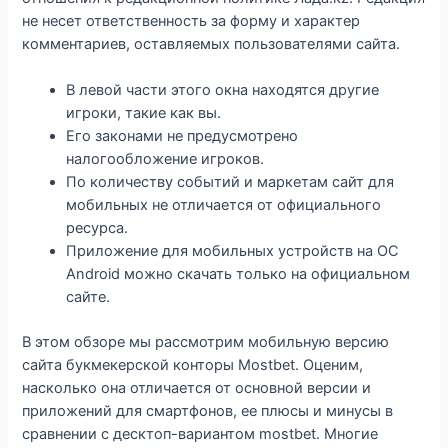
не несет ответственность за форму и характер
комментариев, оставляемых пользователями сайта.
В левой части этого окна находятся другие
игроки, такие как вы.
Его законами не предусмотрено
налогообложение игроков.
По количеству событий и маркетам сайт для
мобильных не отличается от официального
ресурса.
Приложение для мобильных устройств на ОС
Android можно скачать только на официальном
сайте.
В этом обзоре мы рассмотрим мобильную версию
сайта букмекерской конторы Mostbet. Оценим,
насколько она отличается от основной версии и
приложений для смартфонов, ее плюсы и минусы в
сравнении с десктоп-вариантом mostbet. Многие