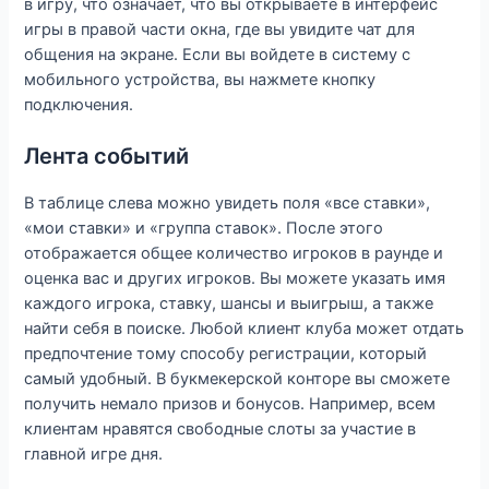
в игру, что означает, что вы открываете в интерфейс
игры в правой части окна, где вы увидите чат для
общения на экране. Если вы войдете в систему с
мобильного устройства, вы нажмете кнопку
подключения.
Лента событий
В таблице слева можно увидеть поля «все ставки»,
«мои ставки» и «группа ставок». После этого
отображается общее количество игроков в раунде и
оценка вас и других игроков. Вы можете указать имя
каждого игрока, ставку, шансы и выигрыш, а также
найти себя в поиске. Любой клиент клуба может отдать
предпочтение тому способу регистрации, который
самый удобный. В букмекерской конторе вы сможете
получить немало призов и бонусов. Например, всем
клиентам нравятся свободные слоты за участие в
главной игре дня.